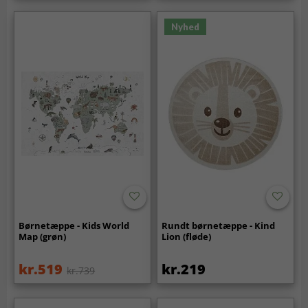
Nyhed
Børnetæppe - Kids World
Rundt børnetæppe - Kind
Map (grøn)
Lion (fløde)
kr.519
kr.219
kr.739