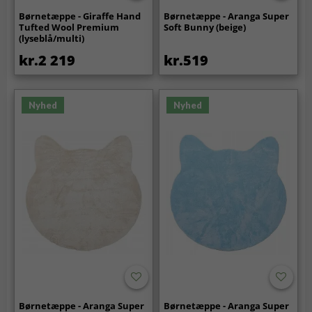
Børnetæppe - Giraffe Hand
Børnetæppe - Aranga Super
Tufted Wool Premium
Soft Bunny (beige)
(lyseblå/multi)
kr.2 219
kr.519
Nyhed
Nyhed
Børnetæppe - Aranga Super
Børnetæppe - Aranga Super