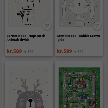
Børnetæppe - Hopscotch
Børnetæppe - Rabbit Crown
Animals (hvid)
(grå)
kr.589
kr.589
kr.829
kr.829