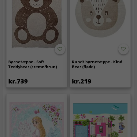
Børnetæppe - Soft
Rundt børnetæppe - Kind
Teddybear (creme/brun)
Bear (fløde)
kr.739
kr.219