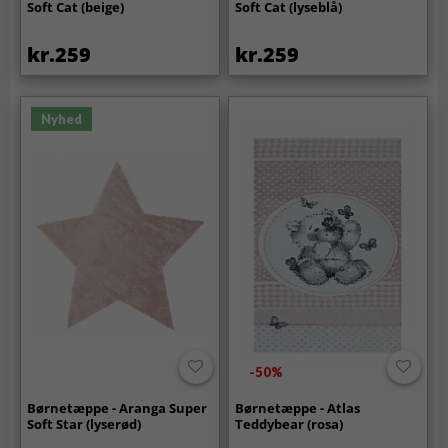
Soft Cat (beige)
Soft Cat (lyseblå)
kr.259
kr.259
Nyhed
-50%
Børnetæppe - Aranga Super
Børnetæppe - Atlas
Soft Star (lyserød)
Teddybear (rosa)