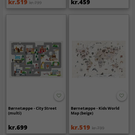
kr.519
kr.459
kr.739
Børnetæppe - City Street
Børnetæppe - Kids World
(multi)
Map (beige)
kr.699
kr.519
kr.739