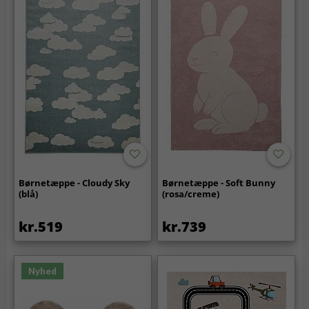
Børnetæppe - Cloudy Sky
Børnetæppe - Soft Bunny
(blå)
(rosa/creme)
kr.519
kr.739
Nyhed