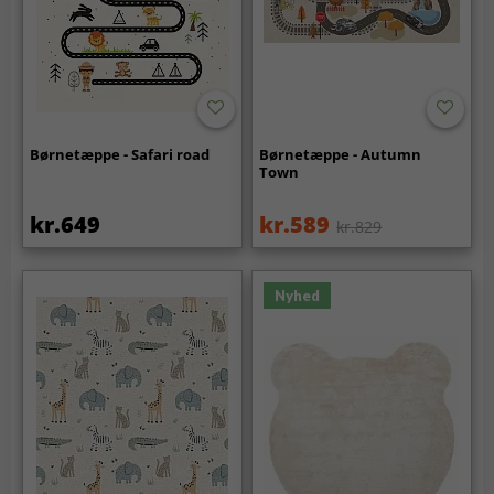
Børnetæppe - Safari road
Børnetæppe - Autumn
Town
kr.649
kr.589
kr.829
Nyhed