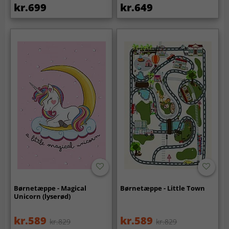
kr.699
kr.649
Børnetæppe - Magical
Børnetæppe - Little Town
Unicorn (lyserød)
kr.589
kr.589
kr.829
kr.829