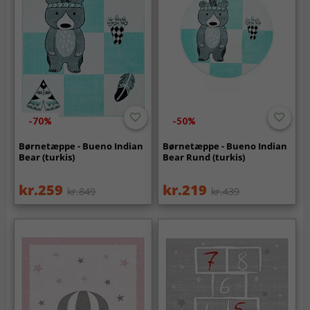
-70%
-50%
Børnetæppe - Bueno Indian
Børnetæppe - Bueno Indian
Bear (turkis)
Bear Rund (turkis)
kr.259
kr.219
kr.849
kr.439