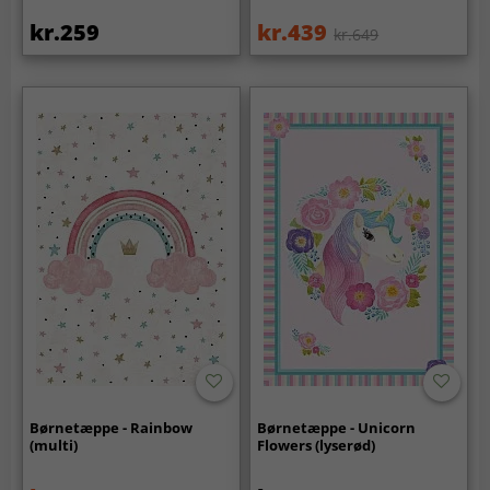
kr.259
kr.439
kr.649
Børnetæppe - Rainbow
Børnetæppe - Unicorn
(multi)
Flowers (lyserød)