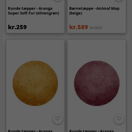
Runde tæpper - Aranga
Børnetæppe - Animal Map
Super Soft Fur (olivengrøn)
(beige)
kr.259
kr.589
kr.829
Runde tæpper - Aranga
Runde tæpper - Aranga