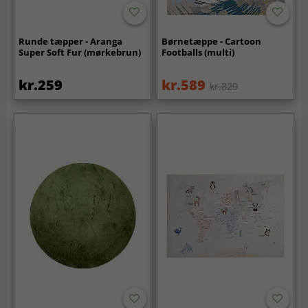
Runde tæpper - Aranga
Børnetæppe - Cartoon
Super Soft Fur (mørkebrun)
Footballs (multi)
kr.259
kr.589
kr.829