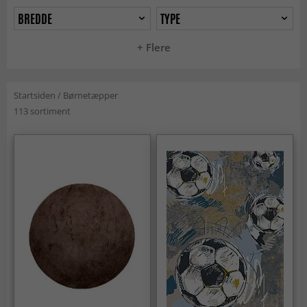
BREDDE
TYPE
+ Flere
Startsiden
/
Børnetæpper
113 sortiment