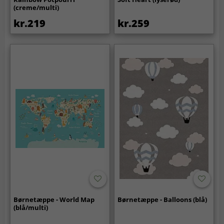
(creme/multi)
kr.219
kr.259
Børnetæppe - World Map
Børnetæppe - Balloons (blå)
(blå/multi)