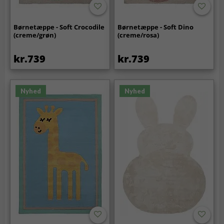
Børnetæppe - Soft Crocodile
Børnetæppe - Soft Dino
(creme/grøn)
(creme/rosa)
kr.739
kr.739
Nyhed
Nyhed