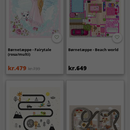
Børnetæppe - Fairytale
Børnetæppe - Beach world
(rosa/multi)
kr.479
kr.649
kr.739