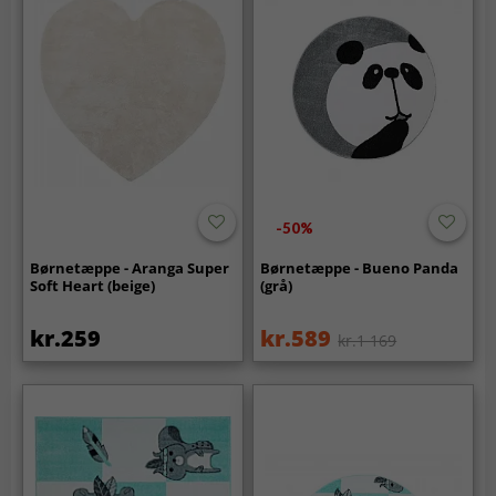
-50%
Børnetæppe - Aranga Super
Børnetæppe - Bueno Panda
Soft Heart (beige)
(grå)
kr.259
kr.589
kr.1 169