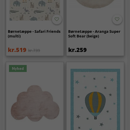
Børnetæppe - Safari Friends
Børnetæppe - Aranga Super
(multi)
Soft Bear (beige)
kr.519
kr.259
kr.739
Nyhed