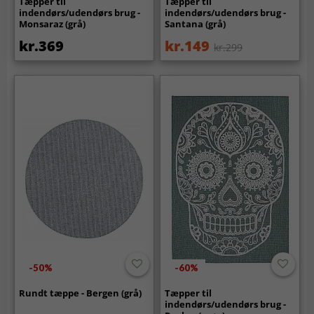
Tæpper til
Tæpper til
indendørs/udendørs brug -
indendørs/udendørs brug -
Monsaraz (grå)
Santana (grå)
kr.369
kr.149
kr.299
-50%
-60%
Rundt tæppe - Bergen (grå)
Tæpper til
indendørs/udendørs brug -