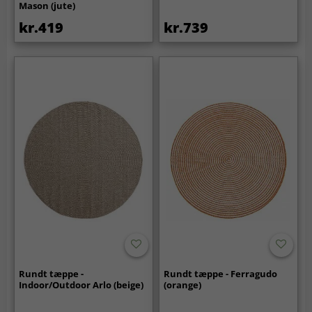
Mason (jute)
kr.419
kr.739
Rundt tæppe -
Rundt tæppe - Ferragudo
Indoor/Outdoor Arlo (beige)
(orange)