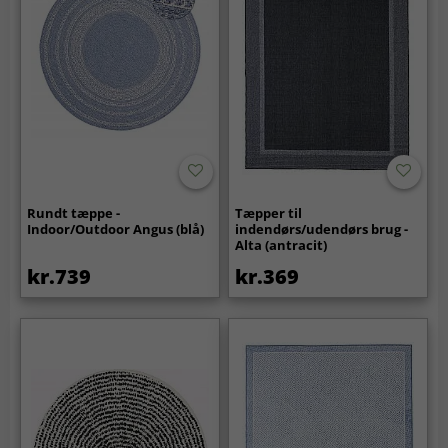
Rundt tæppe -
Tæpper til
Indoor/Outdoor Angus (blå)
indendørs/udendørs brug -
Alta (antracit)
kr.739
kr.369