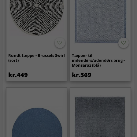
Rundt tæppe - Brussels Swirl
Tæpper til
(sort)
indendørs/udendørs brug -
Monsaraz (blå)
kr.449
kr.369