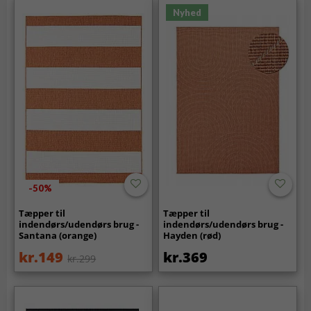
Nyhed
-50%
Tæpper til
Tæpper til
indendørs/udendørs brug -
indendørs/udendørs brug -
Santana (orange)
Hayden (rød)
kr.149
kr.369
kr.299