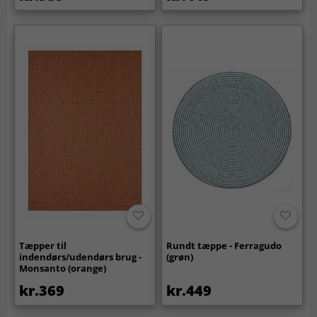
Tæpper til
Rundt tæppe - Ferragudo
indendørs/udendørs brug -
(grøn)
Monsanto (orange)
kr.369
kr.449