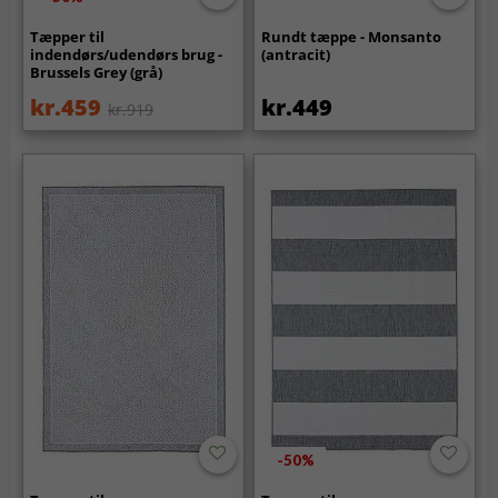
Tæpper til
Rundt tæppe - Monsanto
indendørs/udendørs brug -
(antracit)
Brussels Grey (grå)
kr.459
kr.449
kr.919
-50%