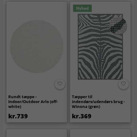
Nyhed
Rundt tæppe -
Tæpper til
Indoor/Outdoor Arlo (off-
indendørs/udendørs brug -
white)
Winona (grøn)
kr.739
kr.369