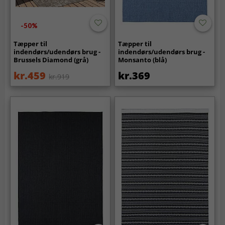
-50%
Tæpper til
Tæpper til
indendørs/udendørs brug -
indendørs/udendørs brug -
Brussels Diamond (grå)
Monsanto (blå)
kr.459
kr.369
kr.919