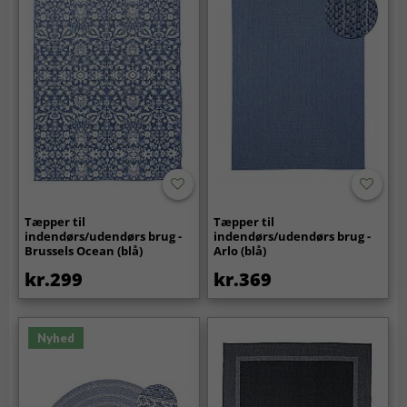
Tæpper til
Tæpper til
indendørs/udendørs brug -
indendørs/udendørs brug -
Brussels Ocean (blå)
Arlo (blå)
kr.299
kr.369
Nyhed