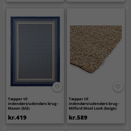
Tæpper til
Tæpper til
indendørs/udendørs brug -
indendørs/udendørs brug -
Mason (blå)
Milford Wool Look (beige)
kr.419
kr.589