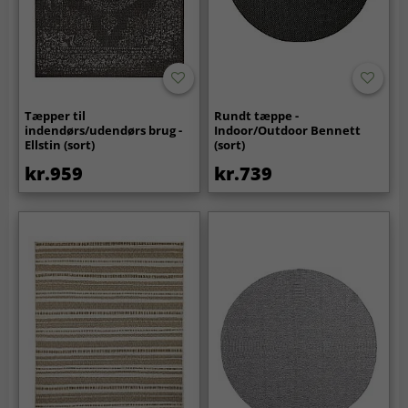
Tæpper til
Rundt tæppe -
indendørs/udendørs brug -
Indoor/Outdoor Bennett
Ellstin (sort)
(sort)
kr.959
kr.739