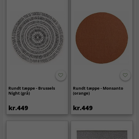
Rundt tæppe - Brussels
Rundt tæppe - Monsanto
Night (grå)
(orange)
kr.449
kr.449