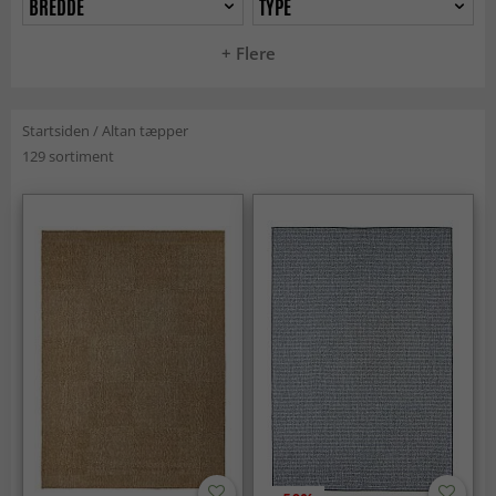
BREDDE
TYPE
+ Flere
Startsiden
/
Altan tæpper
129 sortiment