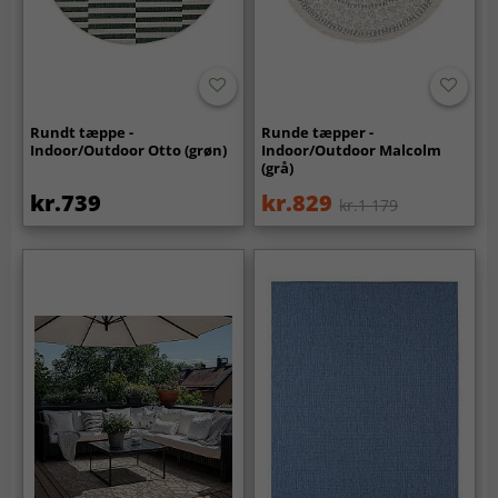
Rundt tæppe -
Runde tæpper -
Indoor/Outdoor Otto (grøn)
Indoor/Outdoor Malcolm
(grå)
kr.739
kr.829
kr.1 179