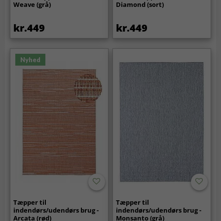
Weave (grå)
Diamond (sort)
kr.449
kr.449
Nyhed
Tæpper til
Tæpper til
indendørs/udendørs brug -
indendørs/udendørs brug -
Arcata (rød)
Monsanto (grå)