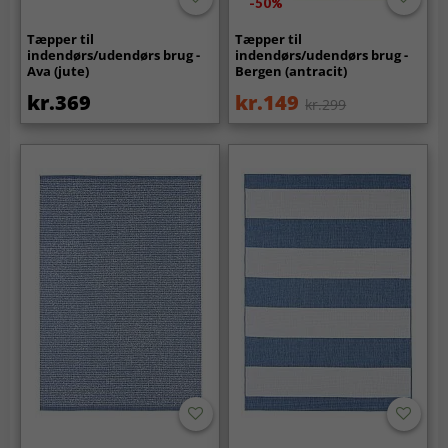
-50%
Tæpper til
Tæpper til
indendørs/udendørs brug -
indendørs/udendørs brug -
Ava (jute)
Bergen (antracit)
kr.369
kr.149
kr.299