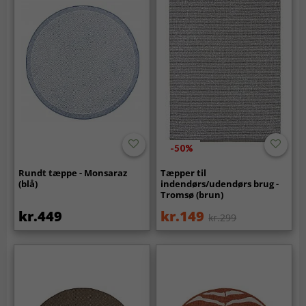
-50%
Rundt tæppe - Monsaraz
Tæpper til
(blå)
indendørs/udendørs brug -
Tromsø (brun)
kr.449
kr.149
kr.299