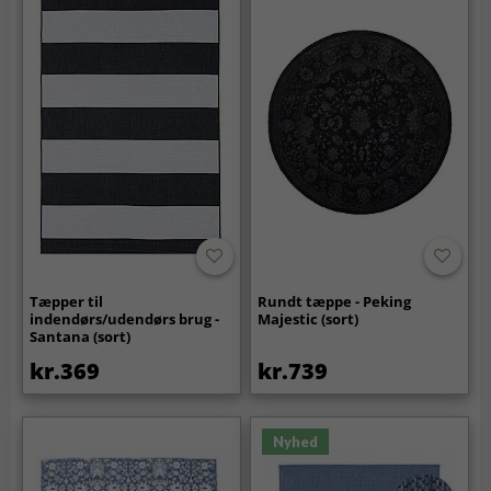
Tæpper til
Rundt tæppe - Peking
indendørs/udendørs brug -
Majestic (sort)
Santana (sort)
kr.369
kr.739
Nyhed