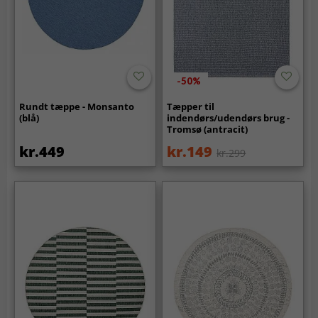
-50%
Rundt tæppe - Monsanto
Tæpper til
(blå)
indendørs/udendørs brug -
Tromsø (antracit)
kr.449
kr.149
kr.299