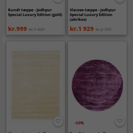
Rundt tæppe - Jodhpur
Viscose-tæppe - Jodhpur
Special Luxury Edition (gold)
Special Luxury Edition
(abrikos)
kr.999
kr.1 929
kr.1 439
kr.2 759
-50%