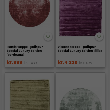
Rundt tæppe - Jodhpur
Viscose-tæppe - Jodhpur
Special Luxury Edition
Special Luxury Edition (lilla)
(bordeaux)
kr.999
kr.4 229
kr.1 439
kr.6 039