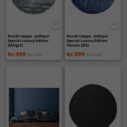
Rundt tæppe - Jodhpur
Rundt tæppe - Jodhpur
Special Luxury Edition
Special Luxury Edition
(blå/grå)
Viscose (blå)
kr.999
kr.999
kr.1 439
kr.1 439