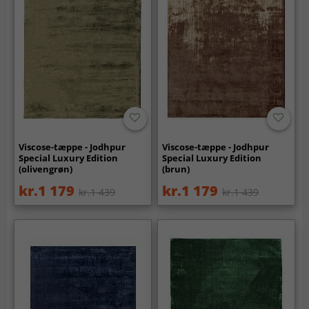
Viscose-tæppe - Jodhpur
Viscose-tæppe - Jodhpur
Special Luxury Edition
Special Luxury Edition
(olivengrøn)
(brun)
kr.1 179
kr.1 179
kr.1 439
kr.1 439