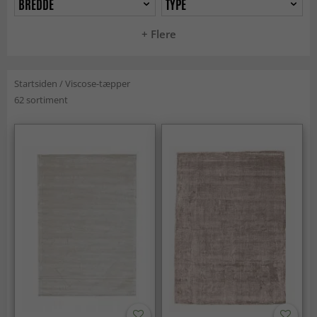
BREDDE
TYPE
+ Flere
Startsiden
/
Viscose-tæpper
62 sortiment