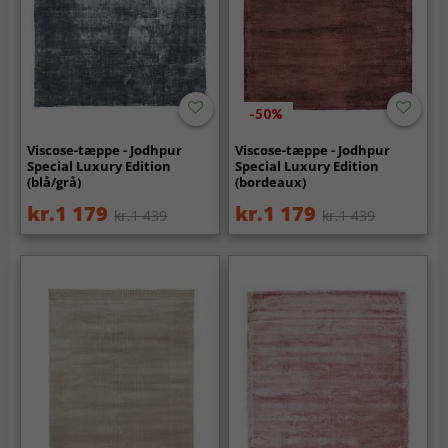
-50%
Viscose-tæppe - Jodhpur
Viscose-tæppe - Jodhpur
Special Luxury Edition
Special Luxury Edition
(blå/grå)
(bordeaux)
kr.1 179
kr.1 179
kr.1 439
kr.1 439