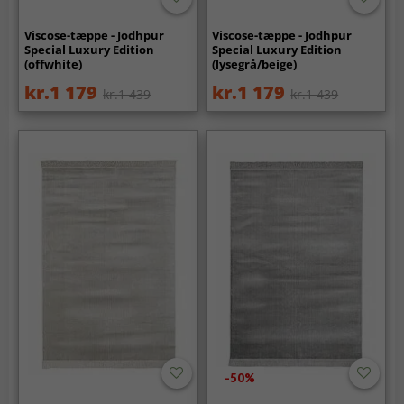
Viscose-tæppe - Jodhpur
Viscose-tæppe - Jodhpur
Special Luxury Edition
Special Luxury Edition
(offwhite)
(lysegrå/beige)
kr.1 179
kr.1 179
kr.1 439
kr.1 439
-50%