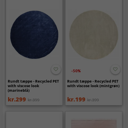
-50%
Rundt tæppe - Recycled PET
Rundt tæppe - Recycled PET
with viscose look
with viscose look (mintgrøn)
(marineblå)
kr.299
kr.199
kr.399
kr.399