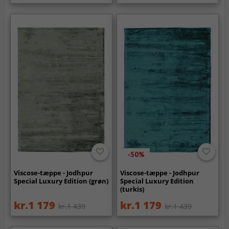
-50%
Viscose-tæppe - Jodhpur
Viscose-tæppe - Jodhpur
Special Luxury Edition (grøn)
Special Luxury Edition
(turkis)
kr.1 179
kr.1 179
kr.1 439
kr.1 439