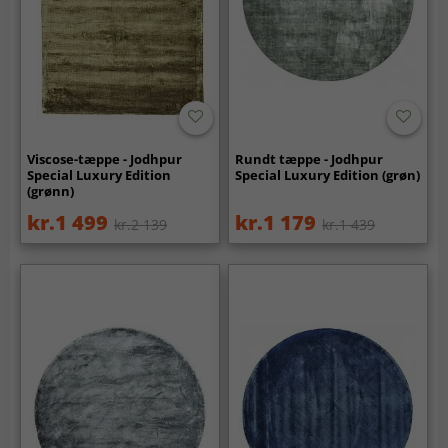
Viscose-tæppe - Jodhpur
Rundt tæppe - Jodhpur
Special Luxury Edition
Special Luxury Edition (grøn)
(grønn)
kr.1 499
kr.1 179
kr.2 139
kr.1 439