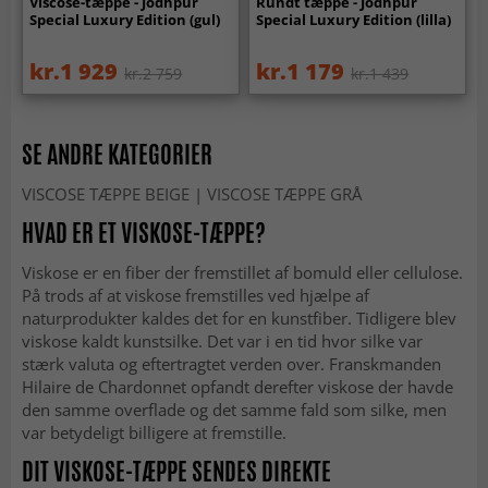
Viscose-tæppe - Jodhpur
Rundt tæppe - Jodhpur
Special Luxury Edition (gul)
Special Luxury Edition (lilla)
kr.1 929
kr.1 179
kr.2 759
kr.1 439
SE ANDRE KATEGORIER
VISCOSE TÆPPE BEIGE
|
VISCOSE TÆPPE GRÅ
HVAD ER ET VISKOSE-TÆPPE?
Viskose er en fiber der fremstillet af bomuld eller cellulose.
På trods af at viskose fremstilles ved hjælpe af
naturprodukter kaldes det for en kunstfiber. Tidligere blev
viskose kaldt kunstsilke. Det var i en tid hvor silke var
stærk valuta og eftertragtet verden over. Franskmanden
Hilaire de Chardonnet opfandt derefter viskose der havde
den samme overflade og det samme fald som silke, men
var betydeligt billigere at fremstille.
DIT VISKOSE-TÆPPE SENDES DIREKTE