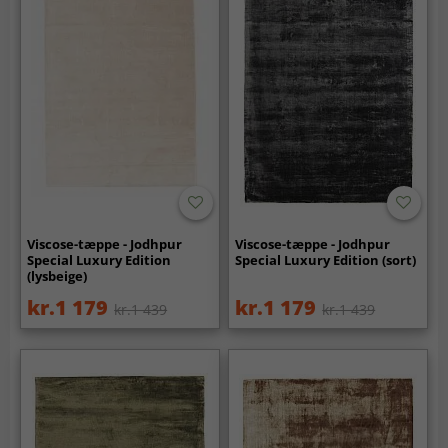
Viscose-tæppe - Jodhpur
Viscose-tæppe - Jodhpur
Special Luxury Edition
Special Luxury Edition (sort)
(lysbeige)
kr.1 179
kr.1 179
kr.1 439
kr.1 439