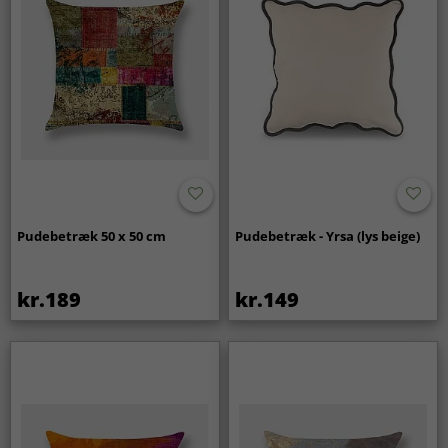
Pudebetræk 50 x 50 cm
Pudebetræk - Yrsa (lys beige)
kr.189
kr.149