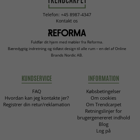
Telefon: +45 8987-4347
Kontakt os
Fuldfør dit hjem med møbler fra Reforma.
Bæredygtig indretning og tidløst design til alle rum – en del af Online
Brands Nordic AB.
KUNDSERVICE
INFORMATION
FAQ
Købsbetingelser
Hvordan kan jeg kontakte jer?
Om cookies
Registrer din retur/reklamation
Om Trendcarpet
Retningslinjer for
brugergenereret indhold
Blog
Log på