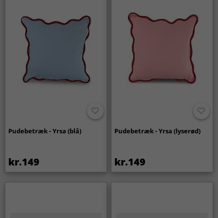
Pudebetræk - Yrsa (blå)
Pudebetræk - Yrsa (lyserød)
kr.149
kr.149