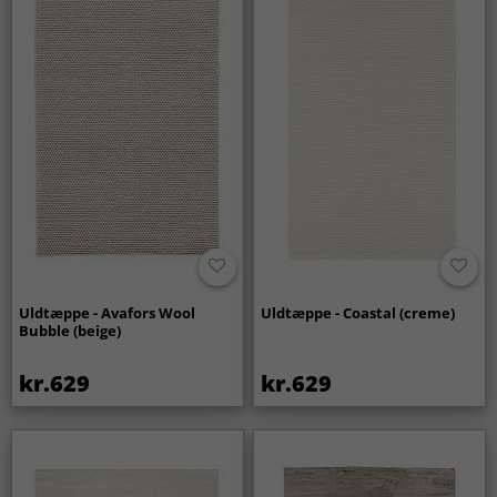
Uldtæppe - Avafors Wool
Uldtæppe - Coastal (creme)
Bubble (beige)
kr.629
kr.629