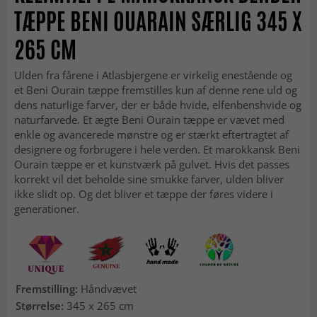
TÆPPE BENI OUARAIN SÆRLIG 345 X
265 CM
Ulden fra fårene i Atlasbjergene er virkelig enestående og
et Beni Ourain tæppe fremstilles kun af denne rene uld og
dens naturlige farver, der er både hvide, elfenbenshvide og
naturfarvede. Et ægte Beni Ourain tæppe er vævet med
enkle og avancerede mønstre og er stærkt eftertragtet af
designere og forbrugere i hele verden. Et marokkansk Beni
Ourain tæppe er et kunstværk på gulvet. Hvis det passes
korrekt vil det beholde sine smukke farver, ulden bliver
ikke slidt op. Og det bliver et tæppe der føres videre i
generationer.
Fremstilling:
Håndvævet
Størrelse:
345 x 265 cm