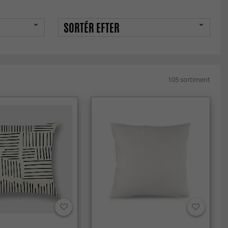
SORTÉR EFTER
105 sortiment