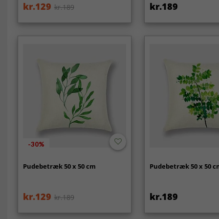
kr.129
kr.189
kr.189
-30%
Pudebetræk 50 x 50 cm
Pudebetræk 50 x 50 
kr.129
kr.189
kr.189