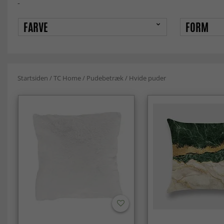
-
FARVE
FORM
Startsiden
/
TC Home
/
Pudebetræk
/
Hvide puder