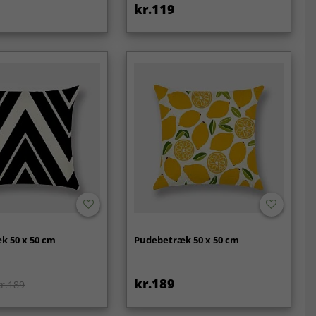
kr.119
k 50 x 50 cm
Pudebetræk 50 x 50 cm
kr.189
kr.189