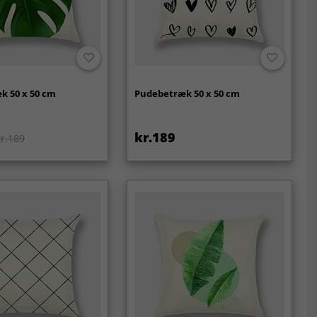
k 50 x 50 cm
Pudebetræk 50 x 50 cm
kr.189
kr.189