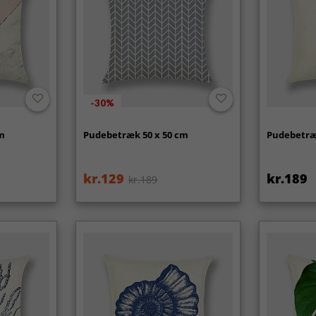
-30%
cm
Pudebetræk 50 x 50 cm
Pudebetræ
kr.129
kr.189
kr.189