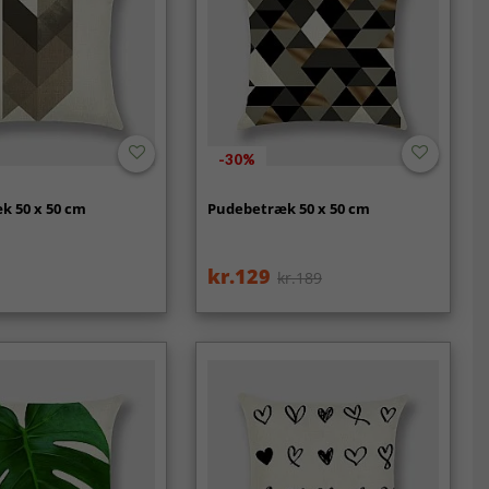
-30%
k 50 x 50 cm
Pudebetræk 50 x 50 cm
kr.129
kr.189