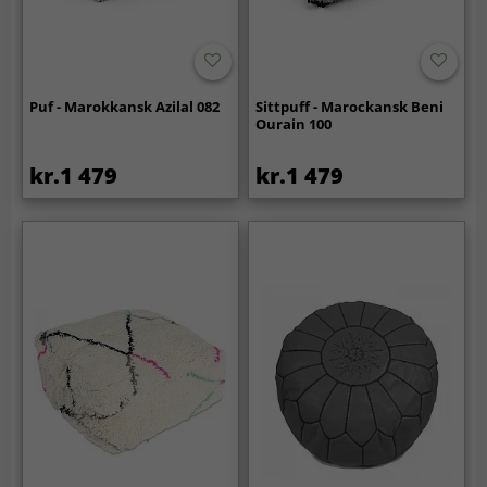
Puf - Marokkansk Azilal 082
Sittpuff - Marockansk Beni
Ourain 100
kr.1 479
kr.1 479