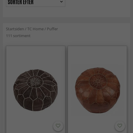
SORTÉR EFTER
Startsiden
/
TC Home
/
Puffer
111 sortiment