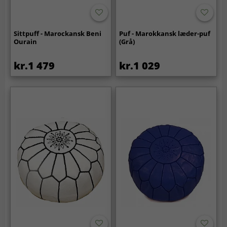
Sittpuff - Marockansk Beni
Puf - Marokkansk læder-puf
Ourain
(Grå)
kr.1 479
kr.1 029