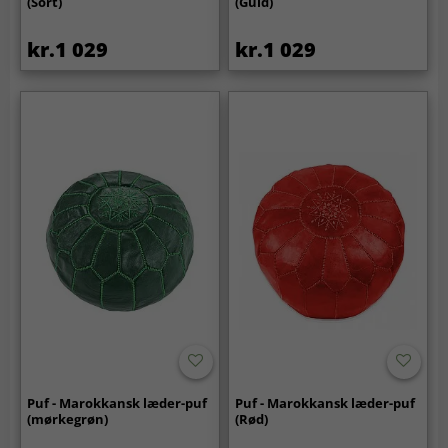
(Sort)
(Guld)
kr.1 029
kr.1 029
Puf - Marokkansk læder-puf
Puf - Marokkansk læder-puf
(mørkegrøn)
(Rød)