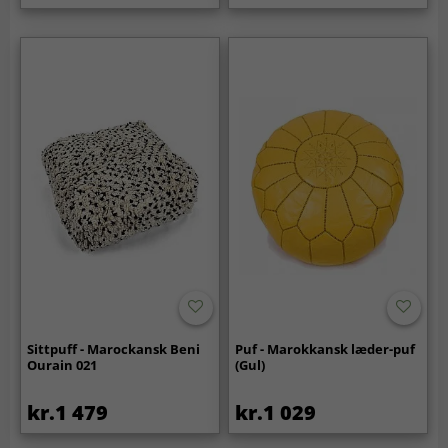
Sittpuff - Marockansk Beni
Puf - Marokkansk læder-puf
Ourain 021
(Gul)
kr.1 479
kr.1 029