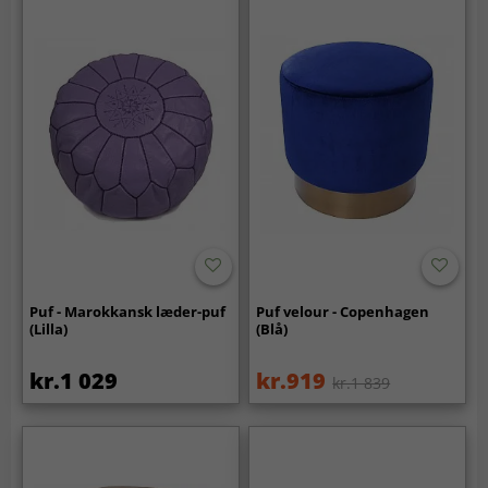
Puf - Marokkansk læder-puf
Puf velour - Copenhagen
(Lilla)
(Blå)
kr.1 029
kr.919
kr.1 839