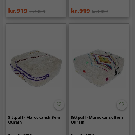
kr.919
kr.919
kr.1 839
kr.1 839
Sittpuff - Marockansk Beni
Sittpuff - Marockansk Beni
Ourain
Ourain