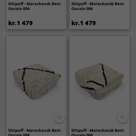
Sittpuff - Marockansk Beni
Sittpuff - Marockansk Beni
Ourain 004
Ourain 006
kr.1 479
kr.1 479
Sittpuff - Marockansk Beni
Sittpuff - Marockansk Beni
Ourain 008
Ourain 009