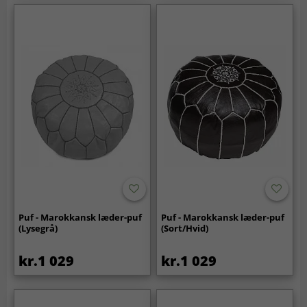
Puf - Marokkansk læder-puf
Puf - Marokkansk læder-puf
(Lysegrå)
(Sort/Hvid)
kr.1 029
kr.1 029