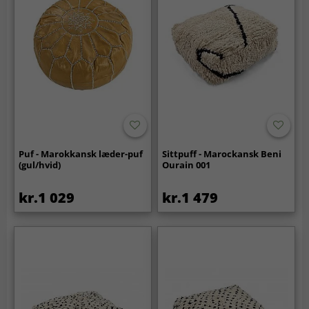
Puf - Marokkansk læder-puf
Sittpuff - Marockansk Beni
(gul/hvid)
Ourain 001
kr.1 029
kr.1 479