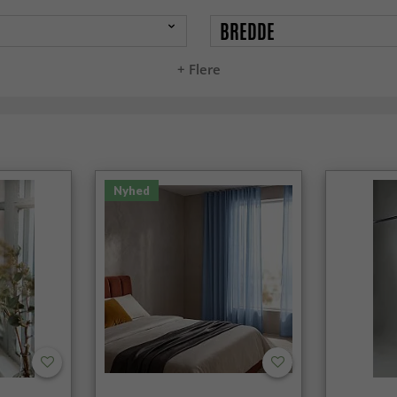
BREDDE
+ Flere
Nyhed