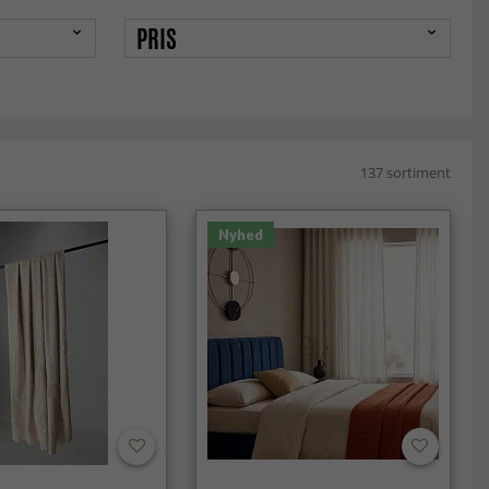
PRIS
137 sortiment
Nyhed