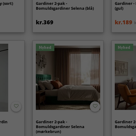
 (sort)
Gardiner 2-pak -
Gardiner -
Bomuldsgardiner Selena (blå)
(gul)
kr.369
kr.189
Nyhed
Nyhed
rdin
Gardiner 2-pak -
Gardiner 2
Bomuldsgardiner Selena
Bomuldsgar
(mørkebrun)