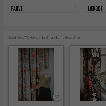
FARVE
LÆNGDE
Startsiden
/
TC Home
/
Gardiner
/
Bomuldsgardiner