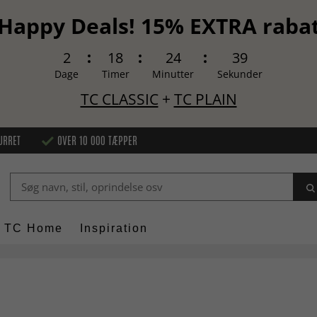
Happy Deals! 15% EXTRA raba
2
18
24
38
Dage
Timer
Minutter
Sekunder
TC CLASSIC
+
TC PLAIN
URRET
OVER 10 000 TÆPPER
TC Home
Inspiration