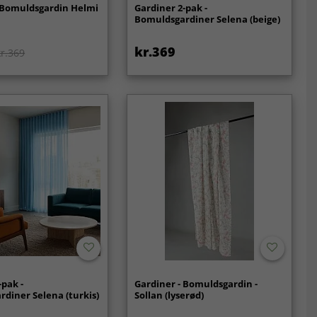
 Bomuldsgardin Helmi
Gardiner 2-pak -
Bomuldsgardiner Selena (beige)
kr.369
kr.369
-pak -
Gardiner - Bomuldsgardin -
diner Selena (turkis)
Sollan (lyserød)