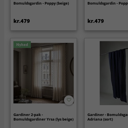
Bomuldsgardin - Poppy (beige)
Bomuldsgardin - Poppy
kr.479
kr.479
Nyhed
Gardiner 2-pak -
Gardiner - Bomuldsga
Bomuldsgardiner Yrsa (lys beige)
Adriana (sort)