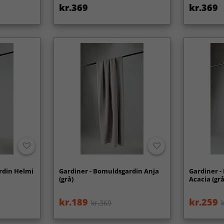
kr.369
kr.369
rdin Helmi
Gardiner - Bomuldsgardin Anja
Gardiner -
(grå)
Acacia (grå
kr.189
kr.259
kr.369