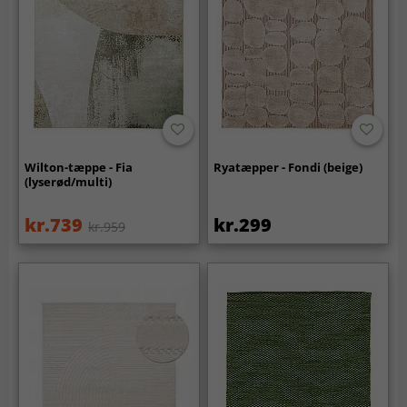
Wilton-tæppe - Fia
Ryatæpper - Fondi (beige)
(lyserød/multi)
kr.739
kr.299
kr.959