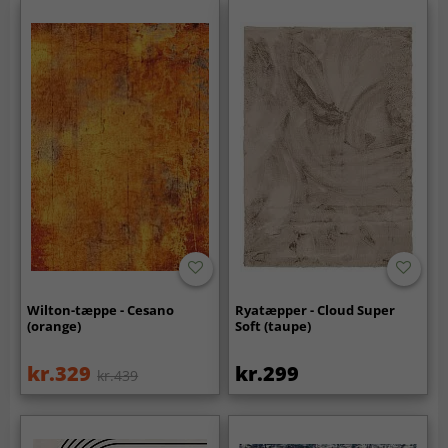
Wilton-tæppe - Cesano
Ryatæpper - Cloud Super
(orange)
Soft (taupe)
kr.329
kr.299
kr.439