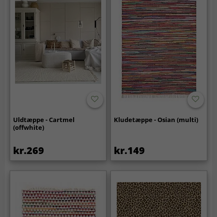
Uldtæppe - Cartmel
Kludetæppe - Osian (multi)
(offwhite)
kr.269
kr.149