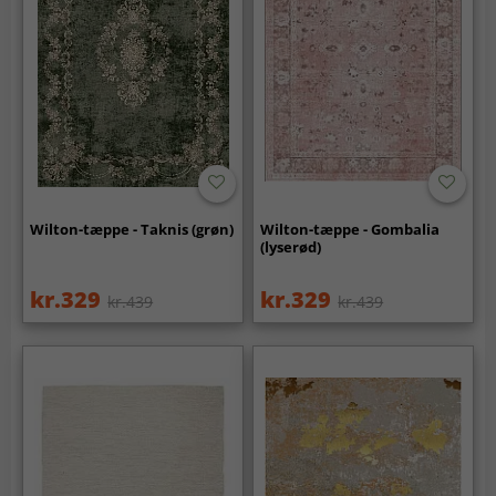
Wilton-tæppe - Taknis (grøn)
Wilton-tæppe - Gombalia
(lyserød)
kr.329
kr.329
kr.439
kr.439