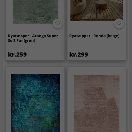
Ryatæpper - Aranga Super
Ryatæpper - Ronda (beige)
Soft Fur (grøn)
kr.259
kr.299