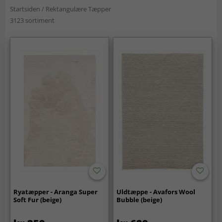
Startsiden
/
Rektangulære Tæpper
3123 sortiment
Ryatæpper - Aranga Super
Uldtæppe - Avafors Wool
Soft Fur (beige)
Bubble (beige)