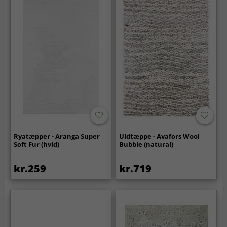
Ryatæpper - Aranga Super
Uldtæppe - Avafors Wool
Soft Fur (hvid)
Bubble (natural)
kr.259
kr.719