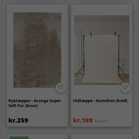
Ryatæpper - Aranga Super
Uldtæppe - Hamilton (hvid)
Soft Fur (brun)
kr.259
kr.189
kr.219