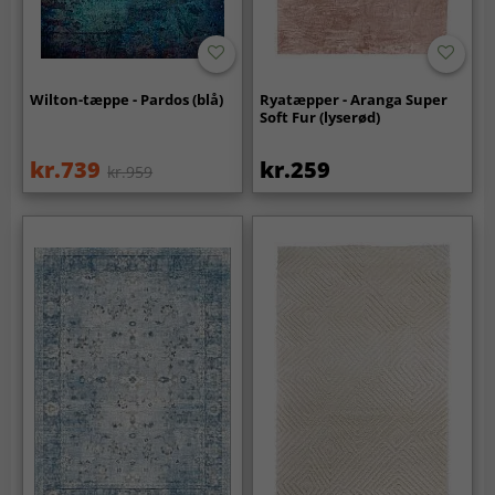
Wilton-tæppe - Pardos (blå)
Ryatæpper - Aranga Super
Soft Fur (lyserød)
kr.739
kr.259
kr.959