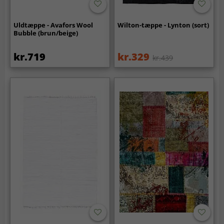
Uldtæppe - Avafors Wool
Wilton-tæppe - Lynton (sort)
Bubble (brun/beige)
kr.719
kr.329
kr.439