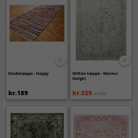
Kludetæppe - Happy
Wilton-tæppe - Mateur
(beige)
kr.189
kr.329
kr.439