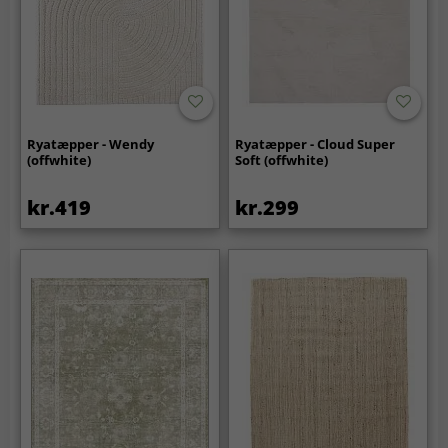
Ryatæpper - Wendy
Ryatæpper - Cloud Super
(offwhite)
Soft (offwhite)
kr.419
kr.299