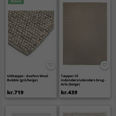
Nyhed
Uldtæppe - Avafors Wool
Tæpper til
Bubble (grå/beige)
indendørs/udendørs brug -
Arlo (beige)
kr.719
kr.439