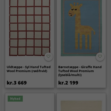
Uldtæppe - Syl Hand Tufted
Børnetæppe - Giraffe Hand
Wool Premium (rød/hvid)
Tufted Wool Premium
(lyseblå/multi)
kr.3 669
kr.2 199
Nyhed