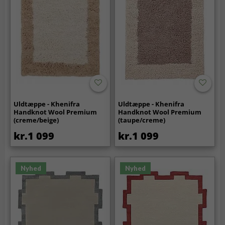
Uldtæppe - Khenifra
Uldtæppe - Khenifra
Handknot Wool Premium
Handknot Wool Premium
(creme/beige)
(taupe/creme)
kr.1 099
kr.1 099
Nyhed
Nyhed