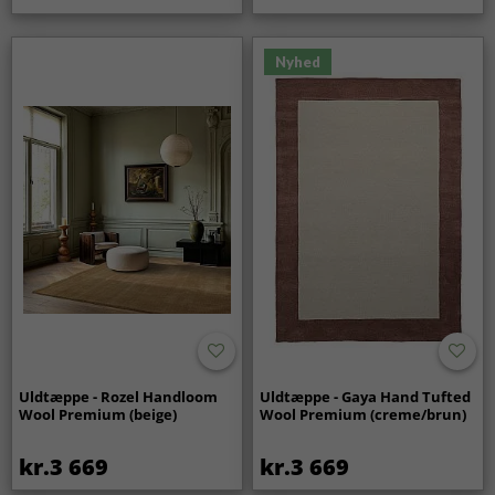
Nyhed
Uldtæppe - Rozel Handloom
Uldtæppe - Gaya Hand Tufted
Wool Premium (beige)
Wool Premium (creme/brun)
kr.3 669
kr.3 669