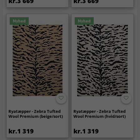
kr.3 669
kr.3 669
Nyhed
Nyhed
Ryatæpper - Zebra Tufted
Ryatæpper - Zebra Tufted
Wool Premium (beige/sort)
Wool Premium (hvid/sort)
kr.1 319
kr.1 319