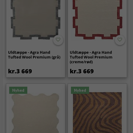
Uldtæppe - Agra Hand
Uldtæppe - Agra Hand
Tufted Wool Premium (grå)
Tufted Wool Premium
(creme/rød)
kr.3 669
kr.3 669
Nyhed
Nyhed