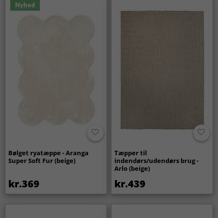
Nyhed
Bølget ryatæppe - Aranga
Tæpper til
Super Soft Fur (beige)
indendørs/udendørs brug -
Arlo (beige)
kr.369
kr.439