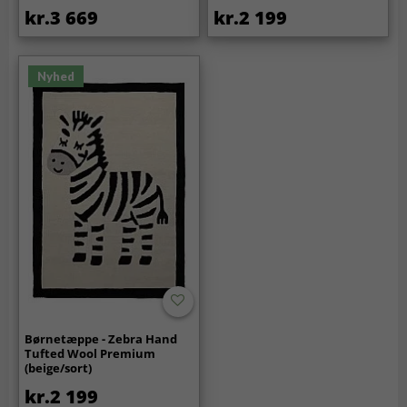
kr.3 669
kr.2 199
Nyhed
Børnetæppe - Zebra Hand
Tufted Wool Premium
(beige/sort)
kr.2 199