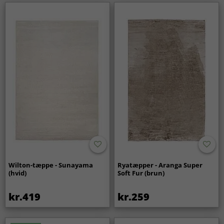
Wilton-tæppe - Sunayama
Ryatæpper - Aranga Super
(hvid)
Soft Fur (brun)
kr.419
kr.259