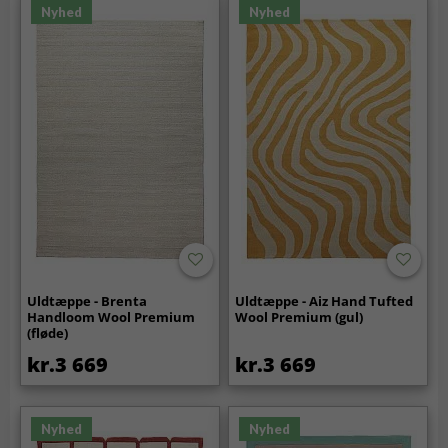
Nyhed
Nyhed
Uldtæppe - Brenta
Uldtæppe - Aiz Hand Tufted
Handloom Wool Premium
Wool Premium (gul)
(fløde)
kr.3 669
kr.3 669
Nyhed
Nyhed