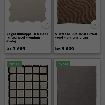
Bølget uldtæppe - Diu Hand
Uldtæppe - Aiz Hand Tufted
Tufted Wool Premium
Wool Premium (brun)
(fløde)
kr.3 669
kr.3 669
Nyhed
Nyhed