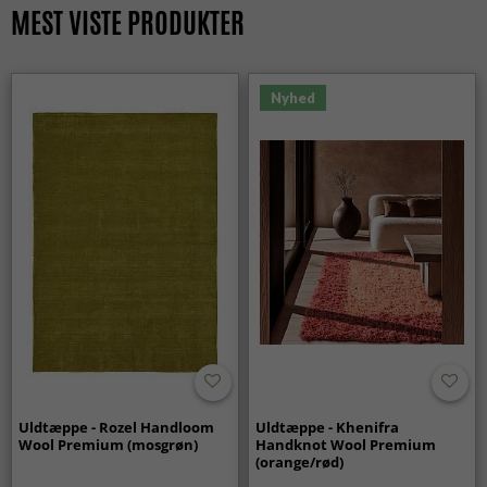
MEST VISTE PRODUKTER
Nyhed
Uldtæppe - Rozel Handloom
Uldtæppe - Khenifra
Wool Premium (mosgrøn)
Handknot Wool Premium
(orange/rød)