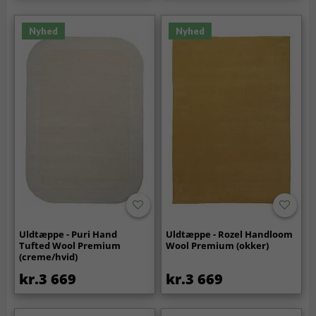
Nyhed
Nyhed
Uldtæppe - Puri Hand
Uldtæppe - Rozel Handloom
Tufted Wool Premium
Wool Premium (okker)
(creme/hvid)
kr.3 669
kr.3 669