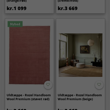
(orange/rød)
(creme/hvid)
kr.1 099
kr.3 669
Nyhed
Uldtæppe - Rozel Handloom
Uldtæppe - Rozel Handloom
Wool Premium (støvet rød)
Wool Premium (beige)