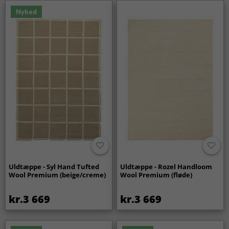
Nyhed
Uldtæppe - Syl Hand Tufted
Uldtæppe - Rozel Handloom
Wool Premium (beige/creme)
Wool Premium (fløde)
kr.3 669
kr.3 669