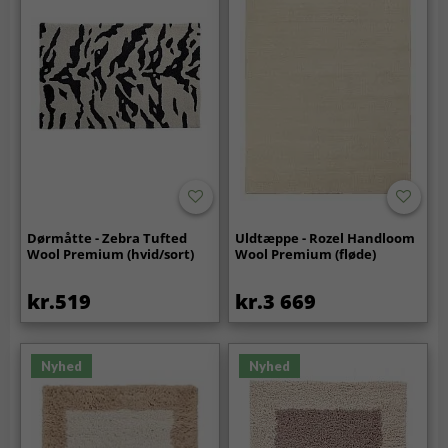
Dørmåtte - Zebra Tufted
Uldtæppe - Rozel Handloom
Wool Premium (hvid/sort)
Wool Premium (fløde)
kr.519
kr.3 669
Nyhed
Nyhed