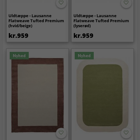
Uldtæppe - Lausanne
Uldtæppe - Lausanne
Flatweave Tufted Premium
Flatweave Tufted Premium
(hvid/beige)
(lyserød)
kr.959
kr.959
Nyhed
Nyhed