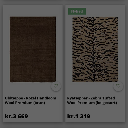
Nyhed
Uldtæppe - Rozel Handloom
Ryatæpper - Zebra Tufted
Wool Premium (brun)
Wool Premium (beige/sort)
kr.3 669
kr.1 319