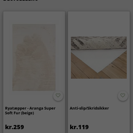
Ryatæpper - Aranga Super
Anti-slip/Skridsikker
Soft Fur (beige)
kr.259
kr.119