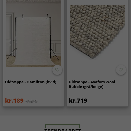
Uldtæppe - Hamilton (hvid)
Uldtæppe - Avafors Wool
Bubble (grå/beige)
kr.189
kr.719
kr.219