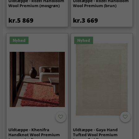
Uldtæppe - Rozel Handloom
Uldtæppe - Rozel Handloom
Wool Premium (mosgrøn)
Wool Premium (brun)
kr.5 869
kr.3 669
Nyhed
Nyhed
Uldtæppe - Khenifra
Uldtæppe - Gaya Hand
Handknot Wool Premium
Tufted Wool Premium