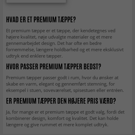
HVAD ER ET PREMIUM TÆPPE?
Et premium tæppe er et tæppe, der kendetegnes ved
højere kvalitet, nøje udvalgte materialer og et mere
gennemarbejdet design. Det har ofte en bedre
fornemmelse, længere holdbarhed og et mere eksklusivt
udtryk end enklere tæpper.
HVOR PASSER PREMIUM TÆPPER BEDST?
Premium tæpper passer godt i rum, hvor du ønsker at
skabe en varm, elegant og gennemført stemning, for
eksempel i stuen, soveværelset, spisestuen eller entréen.
ER PREMIUM TÆPPER DEN HØJERE PRIS VÆRD?
Ja, for mange er et premium tæppe et godt valg, fordi det
kombinerer design, komfort og kvalitet. Det kan holde
længere og give rummet et mere komplet udtryk.