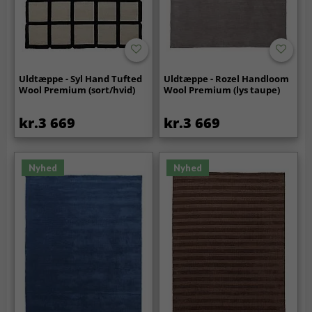
Uldtæppe - Syl Hand Tufted
Uldtæppe - Rozel Handloom
Wool Premium (sort/hvid)
Wool Premium (lys taupe)
kr.3 669
kr.3 669
Nyhed
Nyhed