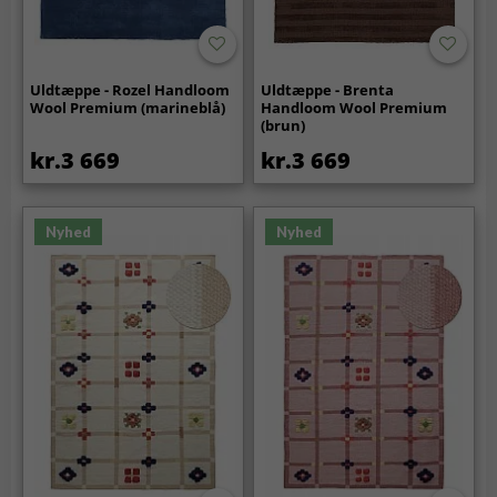
Uldtæppe - Rozel Handloom
Uldtæppe - Brenta
Wool Premium (marineblå)
Handloom Wool Premium
(brun)
kr.3 669
kr.3 669
Nyhed
Nyhed