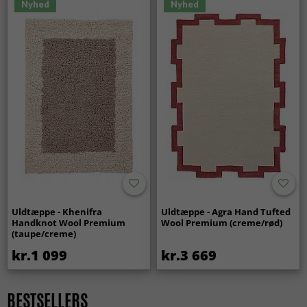
Nyhed
Nyhed
Uldtæppe - Khenifra
Uldtæppe - Agra Hand Tufted
Handknot Wool Premium
Wool Premium (creme/rød)
(taupe/creme)
kr.1 099
kr.3 669
BESTSELLERS