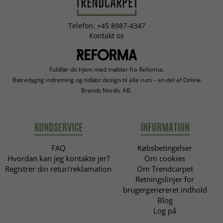
Telefon: +45 8987-4347
Kontakt os
Fuldfør dit hjem med møbler fra Reforma.
Bæredygtig indretning og tidløst design til alle rum – en del af Online
Brands Nordic AB.
KUNDSERVICE
INFORMATION
FAQ
Købsbetingelser
Hvordan kan jeg kontakte jer?
Om cookies
Registrer din retur/reklamation
Om Trendcarpet
Retningslinjer for
brugergenereret indhold
Blog
Log på