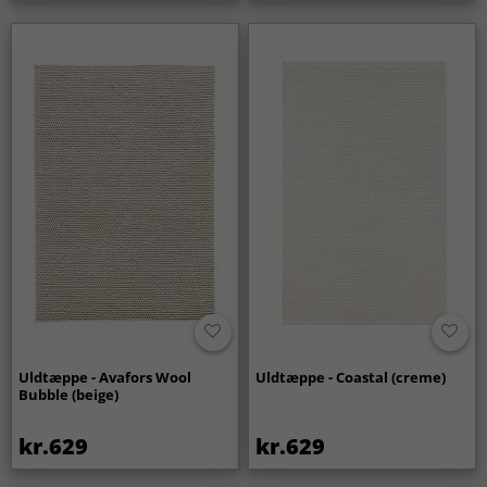
Uldtæppe - Avafors Wool
Uldtæppe - Coastal (creme)
Bubble (beige)
kr.629
kr.629