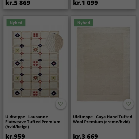
kr.5 869
kr.1 099
Nyhed
Nyhed
Uldtæppe - Lausanne
Uldtæppe - Gaya Hand Tufted
Flatweave Tufted Premium
Wool Premium (creme/hvid)
(hvid/beige)
kr.959
kr.3 669