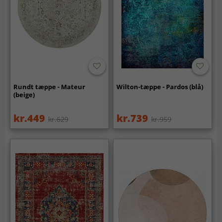
Rundt tæppe - Mateur
Wilton-tæppe - Pardos (blå)
(beige)
kr.449
kr.739
kr.629
kr.959