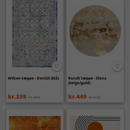
Wilton-tæppe - Denizli (blå)
Rundt tæppe - Elena
(beige/guld)
kr.339
kr.449
kr.449
kr.629