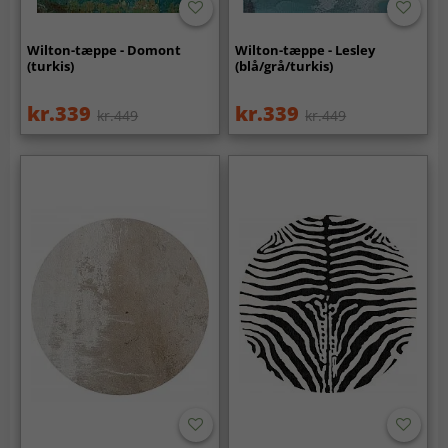
Wilton-tæppe - Domont
Wilton-tæppe - Lesley
(turkis)
(blå/grå/turkis)
kr.339
kr.339
kr.449
kr.449