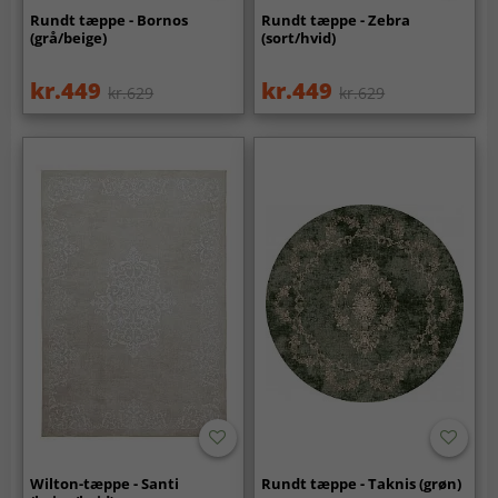
Rundt tæppe - Bornos
Rundt tæppe - Zebra
(grå/beige)
(sort/hvid)
kr.449
kr.449
kr.629
kr.629
Wilton-tæppe - Santi
Rundt tæppe - Taknis (grøn)