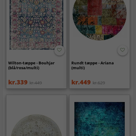
Wilton-tæppe - Bouhjar
Rundt tæppe - Ariana
(blå/rosa/multi)
(multi)
kr.339
kr.449
kr.449
kr.629