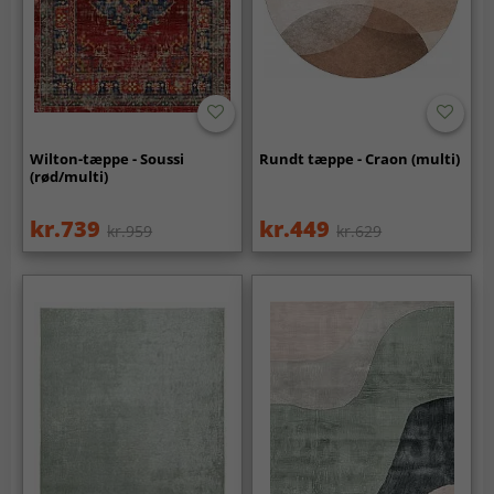
Wilton-tæppe - Soussi
Rundt tæppe - Craon (multi)
(rød/multi)
kr.739
kr.449
kr.959
kr.629