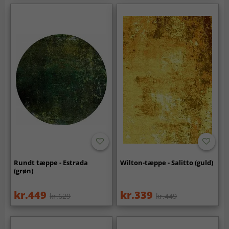
Rundt tæppe - Estrada
Wilton-tæppe - Salitto (guld)
(grøn)
kr.449
kr.339
kr.629
kr.449