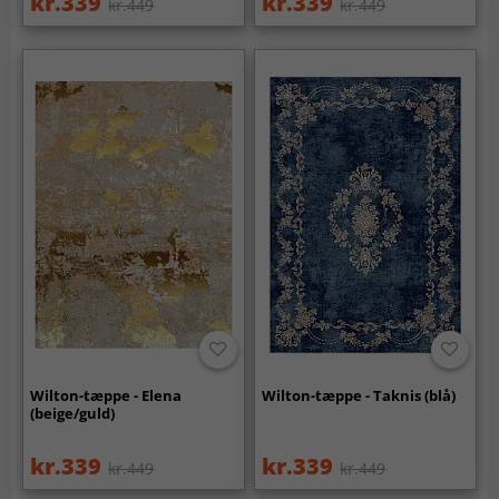
kr.339
kr.339
kr.449
kr.449
Wilton-tæppe - Elena
Wilton-tæppe - Taknis (blå)
(beige/guld)
kr.339
kr.339
kr.449
kr.449