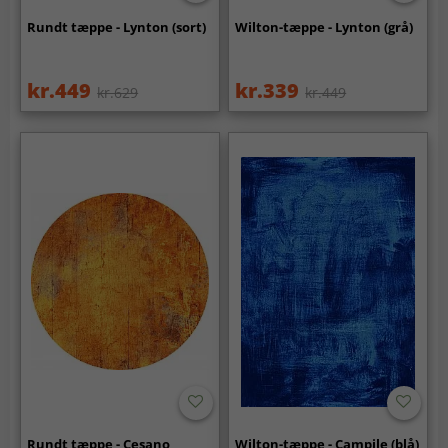
Rundt tæppe - Lynton (sort)
Wilton-tæppe - Lynton (grå)
kr.449
kr.339
kr.629
kr.449
Rundt tæppe - Cesano
Wilton-tæppe - Campile (blå)