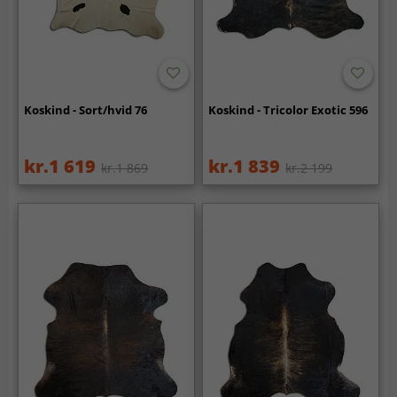
Koskind - Sort/hvid 76
Koskind - Tricolor Exotic 596
kr.1 619
kr.1 839
kr.1 869
kr.2 199