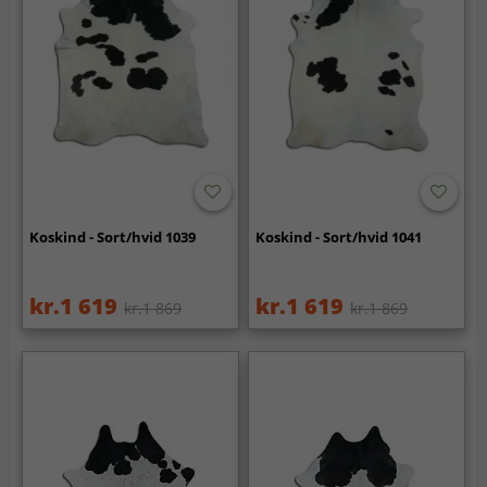
Koskind - Sort/hvid 1039
Koskind - Sort/hvid 1041
kr.1 619
kr.1 619
kr.1 869
kr.1 869