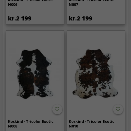
N006
N007
kr.2 199
kr.2 199
Koskind - Tricolor Exotic
Koskind - Tricolor Exotic
N008
N010