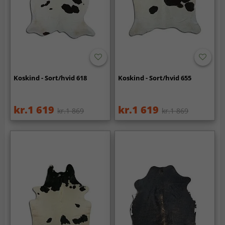
Koskind - Sort/hvid 618
Koskind - Sort/hvid 655
kr.1 619
kr.1 619
kr.1 869
kr.1 869