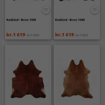
Koskind - Brun 1339
Koskind - Brun 1340
kr.1 619
kr.1 619
kr.1 869
kr.1 869