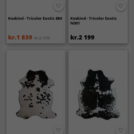
Koskind - Tricolor Exotic 884
Koskind - Tricolor Exotic
N001
kr.1 839
kr.2 199
kr.2 199