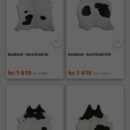
Koskind - Sort/hvid 52
Koskind - Sort/hvid 616
kr.1 619
kr.1 619
kr.1 869
kr.1 869