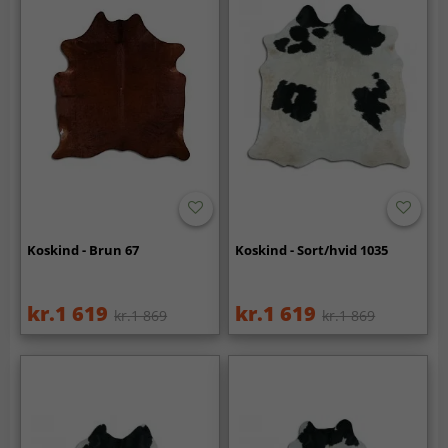
Koskind - Brun 67
Koskind - Sort/hvid 1035
kr.1 619
kr.1 619
kr.1 869
kr.1 869