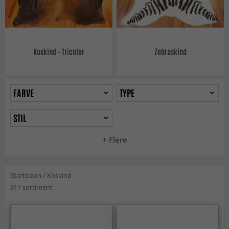
Koskind - Tricolor
Zebraskind
FARVE
TYPE
STIL
+ Flere
Startsiden
/
Koskind
311 sortiment