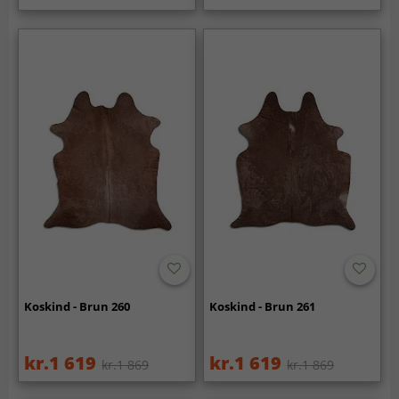
Koskind - Brun 260
Koskind - Brun 261
kr.1 619
kr.1 619
kr.1 869
kr.1 869