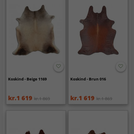
Koskind - Beige 1169
Koskind - Brun 016
kr.1 619
kr.1 619
kr.1 869
kr.1 869