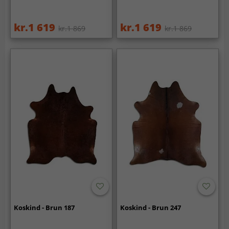
kr.1 619
kr.1 619
kr.1 869
kr.1 869
Koskind - Brun 187
Koskind - Brun 247