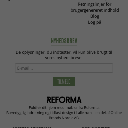
Retningslinjer for
brugergenereret indhold
Blog
Log på
NYHEDSBREV
De oplysninger, du indtaster, vil kun blive brugt til
vores nyhedsbreve.
TILMELD
Fuldfør dit hjem med møbler fra Reforma.
Bæredygtig indretning og tidløst design til alle rum – en del af Online
Brands Nordic AB.