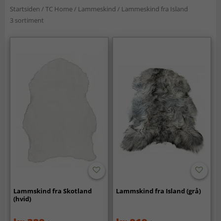
Startsiden
/
TC Home
/
Lammeskind
/
Lammeskind fra Island
3 sortiment
Lammskind fra Skotland
Lammskind fra Island (grå)
(hvid)