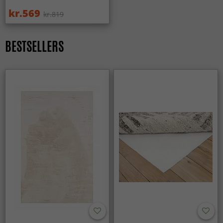
kr.569
kr.819
BESTSELLERS