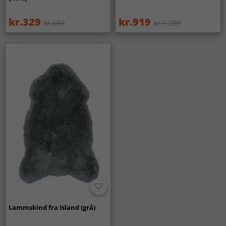
kr.329
kr.919
kr.669
kr.1 289
Lammskind fra Island (grå)