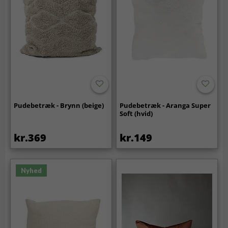
Pudebetræk - Brynn (beige)
Pudebetræk - Aranga Super
Soft (hvid)
kr.369
kr.149
Nyhed