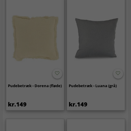
Pudebetræk - Dorena (fløde)
Pudebetræk - Luana (grå)
kr.149
kr.149