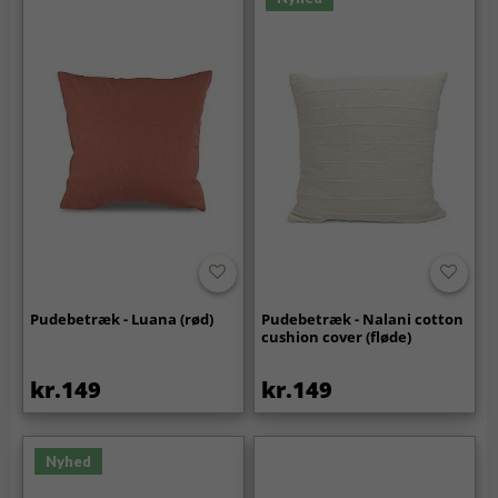
Pudebetræk - Luana (rød)
Pudebetræk - Nalani cotton
cushion cover (fløde)
kr.149
kr.149
Nyhed