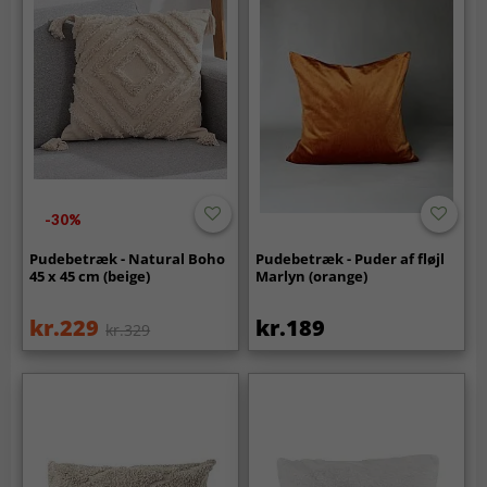
-30%
Pudebetræk - Natural Boho
Pudebetræk - Puder af fløjl
45 x 45 cm (beige)
Marlyn (orange)
kr.229
kr.189
kr.329