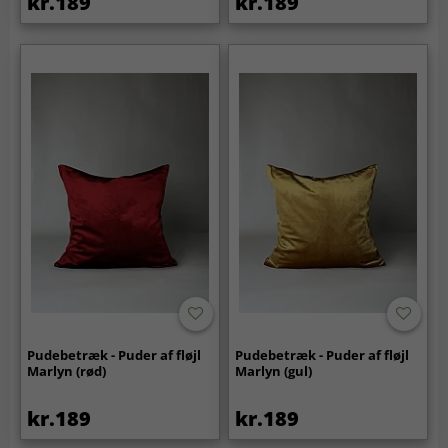
kr.189
kr.189
Pudebetræk - Puder af fløjl
Pudebetræk - Puder af fløjl
Marlyn (rød)
Marlyn (gul)
kr.189
kr.189