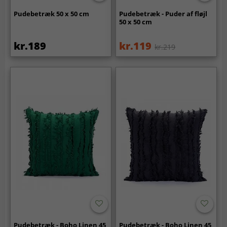
Pudebetræk 50 x 50 cm
Pudebetræk - Puder af fløjl
50 x 50 cm
kr.189
kr.119
kr.219
Pudebetræk - Boho Linen 45
Pudebetræk - Boho Linen 45