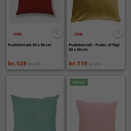
-30%
-50%
Pudebetræk 50 x 50 cm
Pudebetræk - Puder af fløjl
50 x 50 cm
kr.129
kr.119
kr.189
kr.219
Nyhed