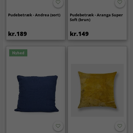
Pudebetræk - Andrea (sort)
Pudebetræk - Aranga Super
Soft (brun)
kr.189
kr.149
Nyhed