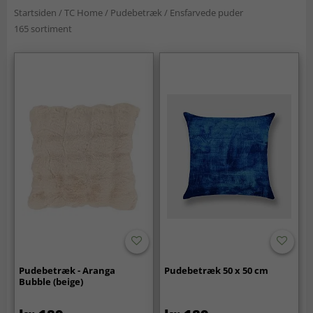
Startsiden
/
TC Home
/
Pudebetræk
/
Ensfarvede puder
165 sortiment
Pudebetræk - Aranga
Pudebetræk 50 x 50 cm
Bubble (beige)