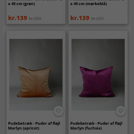
x 45 cm (grøn)
x 45 cm (mørkeblå)
kr.139
kr.139
kr.259
kr.259
Pudebetræk - Puder af fløjl
Pudebetræk - Puder af fløjl
Marlyn (apricot)
Marlyn (fuchsia)