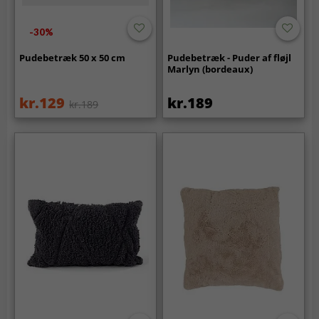
-30%
Pudebetræk 50 x 50 cm
Pudebetræk - Puder af fløjl
Marlyn (bordeaux)
kr.129
kr.189
kr.189