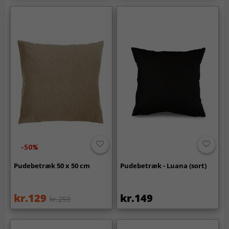
-50%
Pudebetræk 50 x 50 cm
Pudebetræk - Luana (sort)
kr.129
kr.149
kr.259