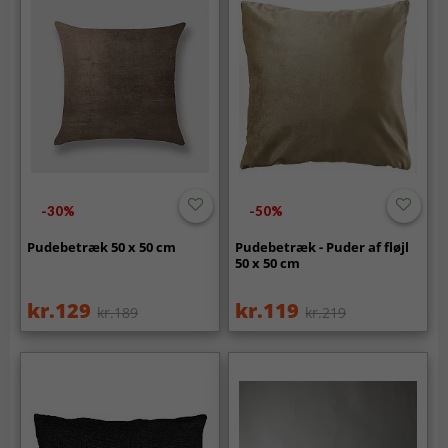
-30%
-50%
Pudebetræk 50 x 50 cm
Pudebetræk - Puder af fløjl
50 x 50 cm
kr.129
kr.119
kr.189
kr.219