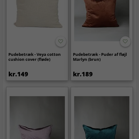
Pudebetræk - Veya cotton
Pudebetræk - Puder af fløjl
cushion cover (fløde)
Marlyn (brun)
kr.149
kr.189