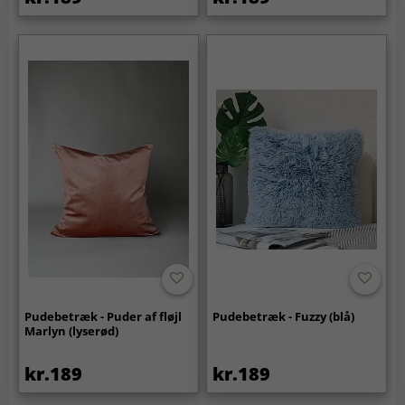
Pudebetræk - Puder af fløjl
Pudebetræk - Fuzzy (blå)
Marlyn (lyserød)
kr.189
kr.189