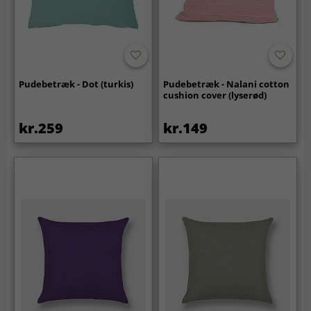
Pudebetræk - Dot (turkis)
Pudebetræk - Nalani cotton
cushion cover (lyserød)
kr.259
kr.149