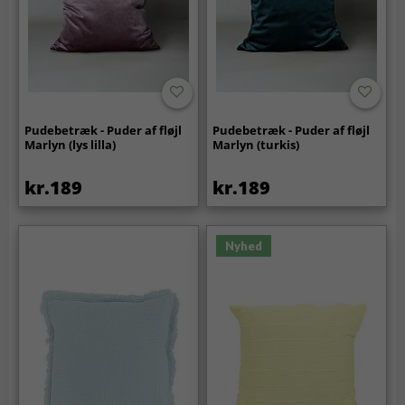
Pudebetræk - Puder af fløjl
Pudebetræk - Puder af fløjl
Marlyn (lys lilla)
Marlyn (turkis)
kr.189
kr.189
Nyhed