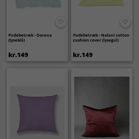
Pudebetræk - Dorena
Pudebetræk - Nalani cotton
(lyseblå)
cushion cover (lysegul)
kr.149
kr.149