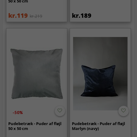
50 x 50 cm
kr.119
kr.189
kr.219
-50%
Pudebetræk - Puder af fløjl
Pudebetræk - Puder af fløjl
50 x 50 cm
Marlyn (navy)