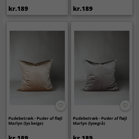
kr.189
kr.189
Pudebetræk - Puder af fløjl
Pudebetræk - Puder af fløjl
Marlyn (lys beige)
Marlyn (lysegrå)
kr.189
kr.189