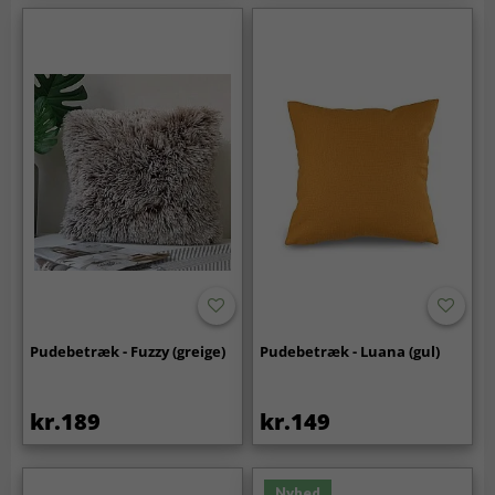
Pudebetræk - Fuzzy (greige)
Pudebetræk - Luana (gul)
kr.189
kr.149
Nyhed