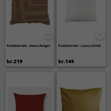
Pudebetræk - Alexa (beige)
Pudebetræk - Luana (hvid)
kr.219
kr.149