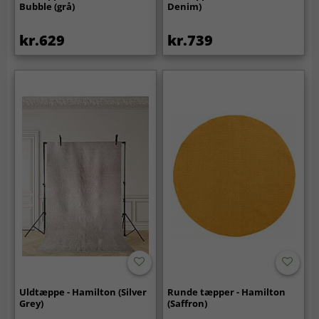
Bubble (grå)
Denim)
kr.629
kr.739
Uldtæppe - Hamilton (Silver
Runde tæpper - Hamilton
Grey)
(Saffron)