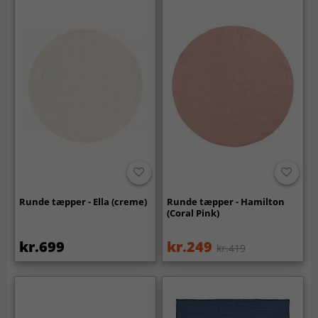
Runde tæpper - Ella (creme)
Runde tæpper - Hamilton
(Coral Pink)
kr.699
kr.249
kr.419