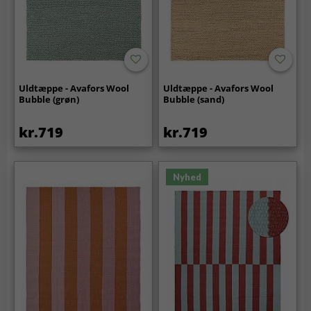
Uldtæppe - Avafors Wool
Uldtæppe - Avafors Wool
Bubble (grøn)
Bubble (sand)
kr.719
kr.719
Nyhed