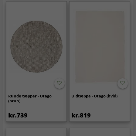
Runde tæpper - Otago
Uldtæppe - Otago (hvid)
(brun)
kr.739
kr.819