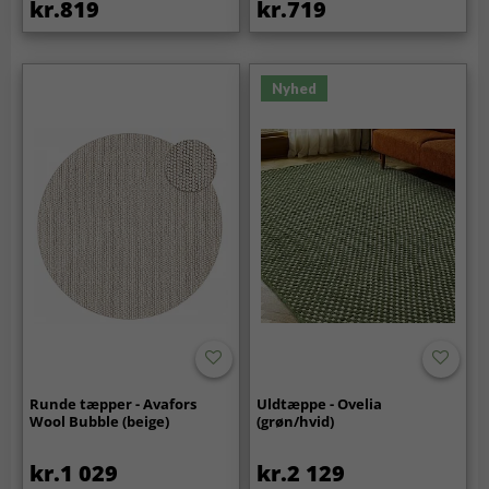
kr.819
kr.719
Nyhed
Runde tæpper - Avafors
Uldtæppe - Ovelia
Wool Bubble (beige)
(grøn/hvid)
kr.1 029
kr.2 129