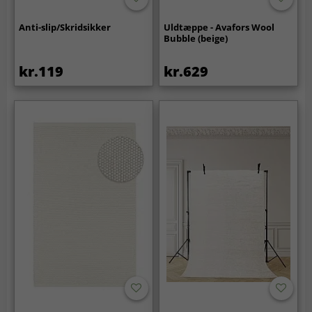
Anti-slip/Skridsikker
Uldtæppe - Avafors Wool
Bubble (beige)
kr.119
kr.629