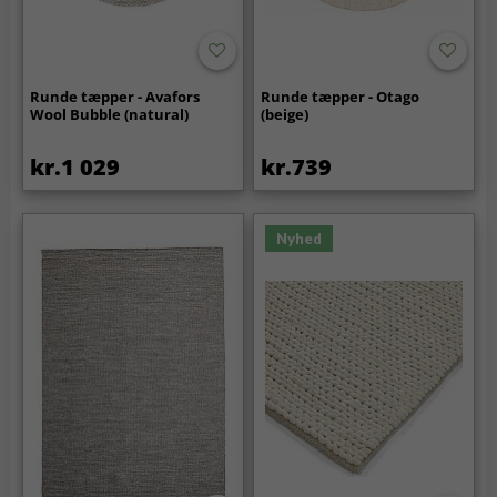
Runde tæpper - Avafors
Runde tæpper - Otago
Wool Bubble (natural)
(beige)
kr.1 029
kr.739
Nyhed