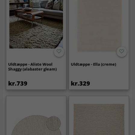
Uldtæppe - Aliste Wool
Uldtæppe - Ella (creme)
Shaggy (alabaster gleam)
kr.739
kr.329