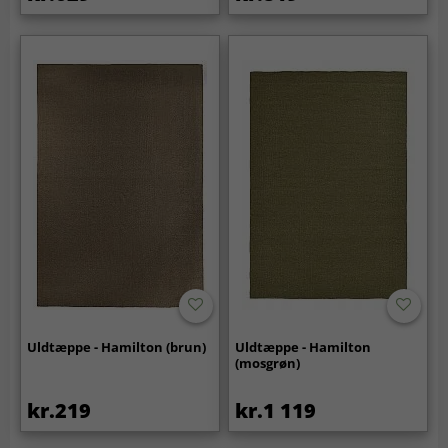
Uldtæppe - Hamilton (brun)
Uldtæppe - Hamilton
(mosgrøn)
kr.219
kr.1 119