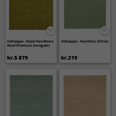
Uldtæppe - Rozel Handloom
Uldtæppe - Hamilton (Chive)
Wool Premium (mosgrøn)
kr.5 879
kr.219