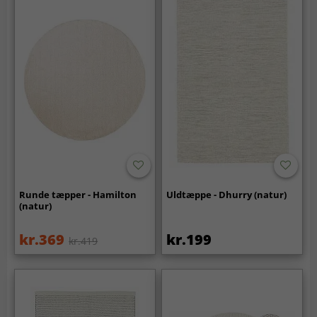
Runde tæpper - Hamilton
Uldtæppe - Dhurry (natur)
(natur)
kr.369
kr.199
kr.419