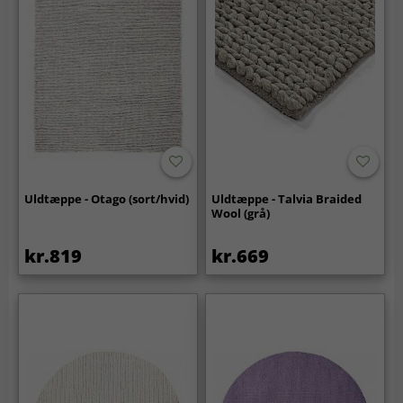
Uldtæppe - Otago (sort/hvid)
Uldtæppe - Talvia Braided
Wool (grå)
kr.819
kr.669