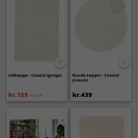
Uldtæppe - Coastal (greige)
Runde tæpper - Coastal
(cream)
kr.159
kr.439
kr.219