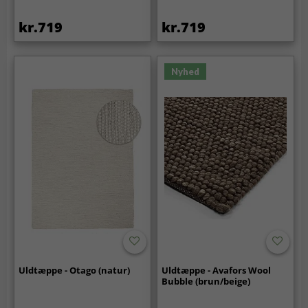
kr.719
kr.719
Nyhed
Uldtæppe - Otago (natur)
Uldtæppe - Avafors Wool
Bubble (brun/beige)