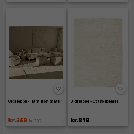
Uldtæppe - Hamilton (natur)
Uldtæppe - Otago (beige)
kr.359
kr.819
kr.389