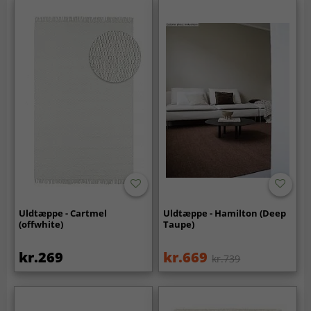
Uldtæppe - Cartmel
Uldtæppe - Hamilton (Deep
(offwhite)
Taupe)
kr.269
kr.669
kr.739