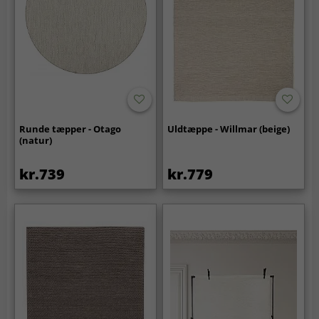
Runde tæpper - Otago
Uldtæppe - Willmar (beige)
(natur)
kr.739
kr.779