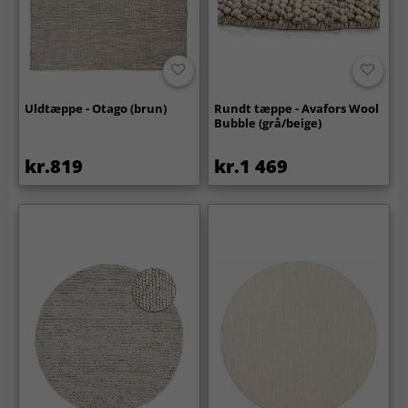
Uldtæppe - Otago (brun)
Rundt tæppe - Avafors Wool
Bubble (grå/beige)
kr.819
kr.1 469