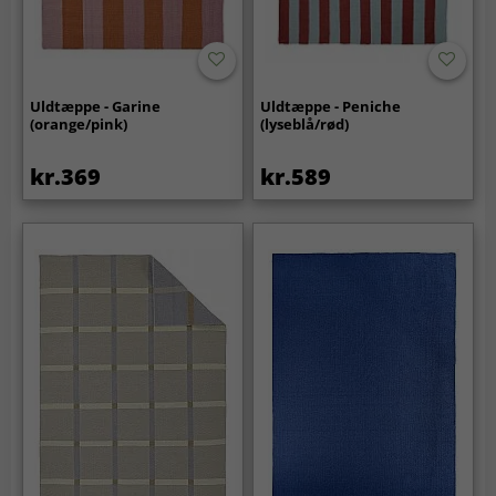
Uldtæppe - Garine
Uldtæppe - Peniche
(orange/pink)
(lyseblå/rød)
kr.369
kr.589