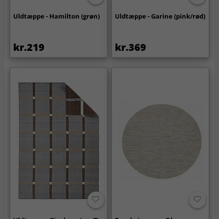
Uldtæppe - Hamilton (grøn)
Uldtæppe - Garine (pink/rød)
kr.219
kr.369