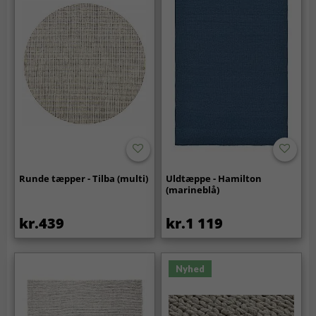
Runde tæpper - Tilba (multi)
Uldtæppe - Hamilton
(marineblå)
kr.439
kr.1 119
Nyhed