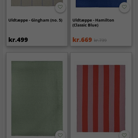
Uldtæppe - Gingham (no. 5)
Uldtæppe - Hamilton
(Classic Blue)
kr.499
kr.669
kr.739