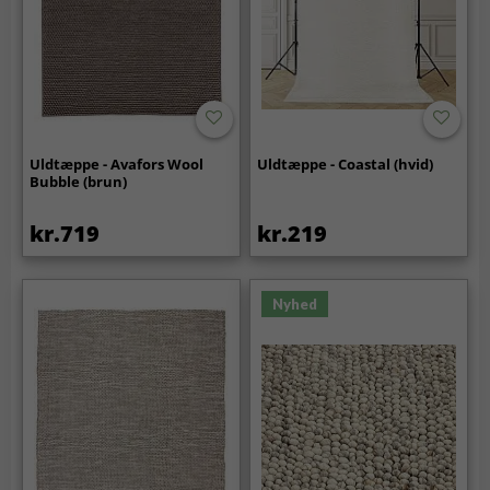
Uldtæppe - Avafors Wool
Uldtæppe - Coastal (hvid)
Bubble (brun)
kr.719
kr.219
Nyhed