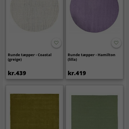
Runde tæpper - Coastal
Runde tæpper - Hamilton
(greige)
(lilla)
kr.439
kr.419