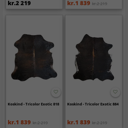
kr.2 219
kr.1 839
kr.2 219
Koskind - Tricolor Exotic 818
Koskind - Tricolor Exotic 884
kr.1 839
kr.1 839
kr.2 219
kr.2 219