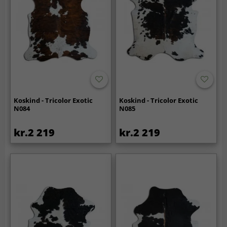
Koskind - Tricolor Exotic
Koskind - Tricolor Exotic
N084
N085
kr.2 219
kr.2 219