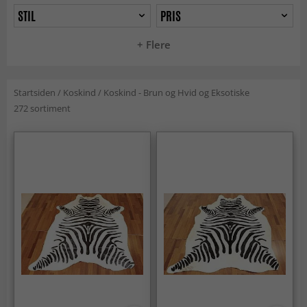
STIL
PRIS
+ Flere
Startsiden
/
Koskind
/
Koskind - Brun og Hvid og Eksotiske
272 sortiment