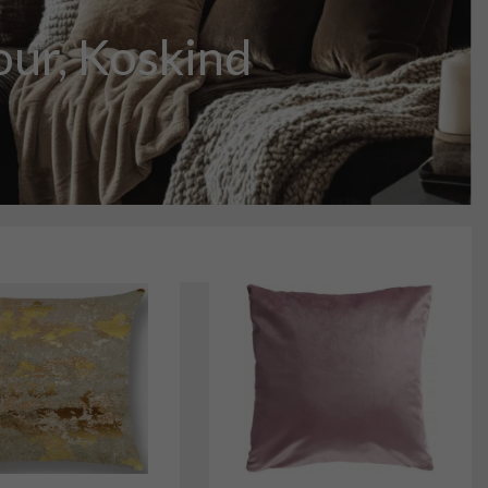
ur, Koskind