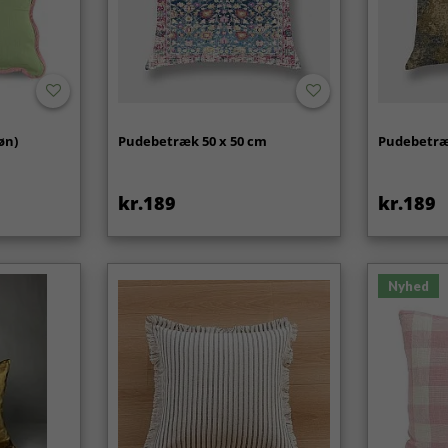
øn)
Pudebetræk 50 x 50 cm
Pudebetræ
kr.189
kr.189
Nyhed