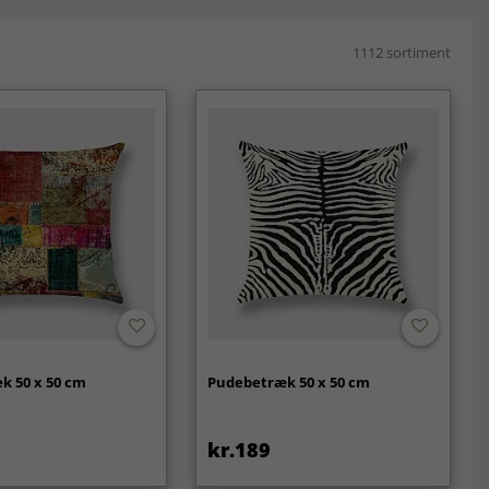
1112 sortiment
k 50 x 50 cm
Pudebetræk 50 x 50 cm
kr.189