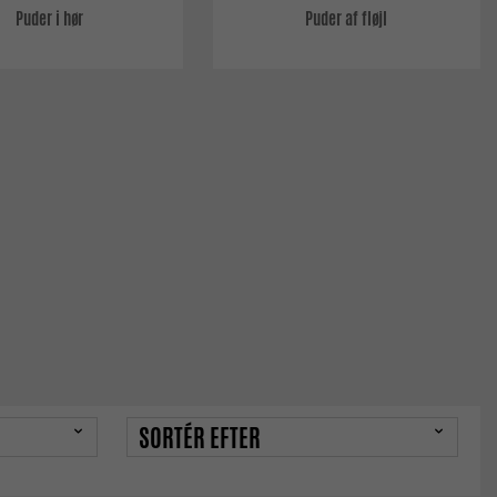
Puder i hør
Puder af fløjl
SORTÉR EFTER