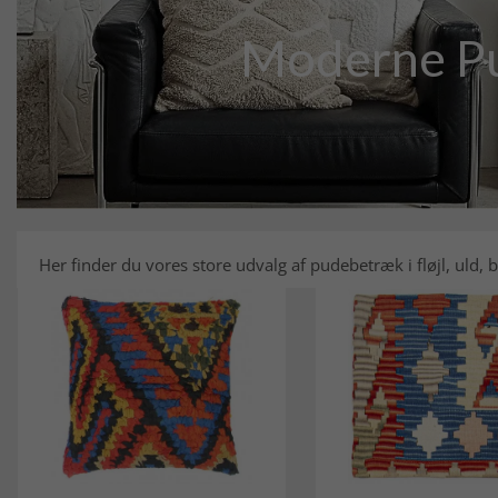
Moderne Pu
Her finder du vores store udvalg af pudebetræk i fløjl, uld