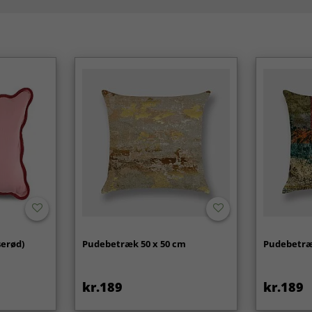
serød)
Pudebetræk 50 x 50 cm
Pudebetræ
kr.189
kr.189