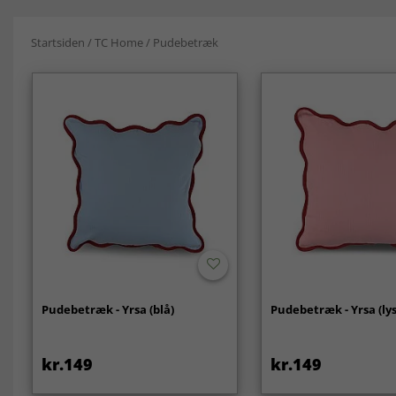
Startsiden
/
TC Home
/
Pudebetræk
Pudebetræk - Yrsa (blå)
Pudebetræk - Yrsa (ly
kr.149
kr.149