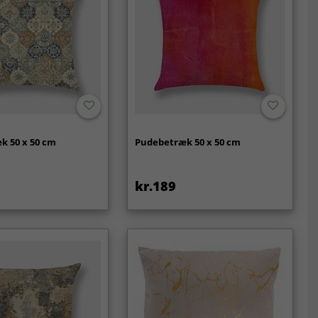
k 50 x 50 cm
Pudebetræk 50 x 50 cm
kr.189