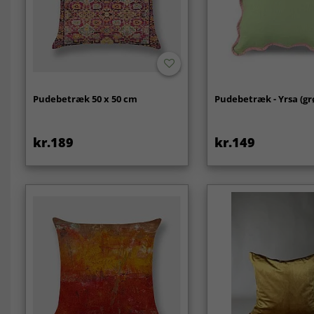
Pudebetræk 50 x 50 cm
Pudebetræk - Yrsa (gr
kr.189
kr.149