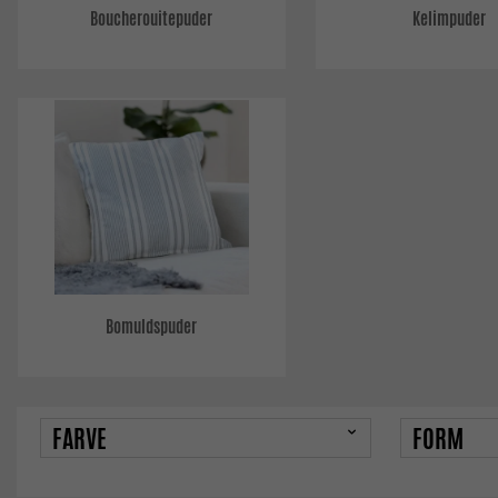
Boucherouitepuder
Kelimpuder
Bomuldspuder
FARVE
FORM