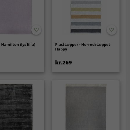
Hamilton (lys lilla)
Plasttæpper - Horredstæppet
Happy
kr.269