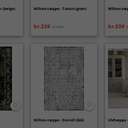
 (beige)
Wilton-tæppe - Taknis (grøn)
Wilton-tæp
kr.339
kr.339
kr.449
s
Wilton-tæppe - Denizli (blå)
Uldtæppe -