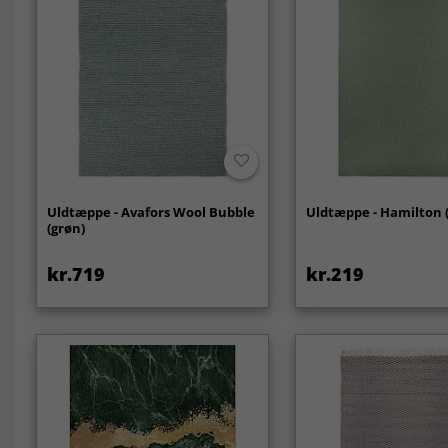
Uldtæppe - Avafors Wool Bubble
Uldtæppe - Hamilton 
(grøn)
kr.719
kr.219