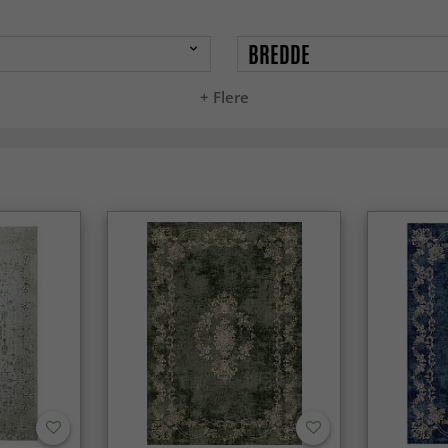
BREDDE
+ Flere