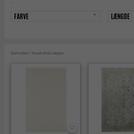
-
FARVE
LÆNGDE
Startsiden
/
Kvadratisk tæppe