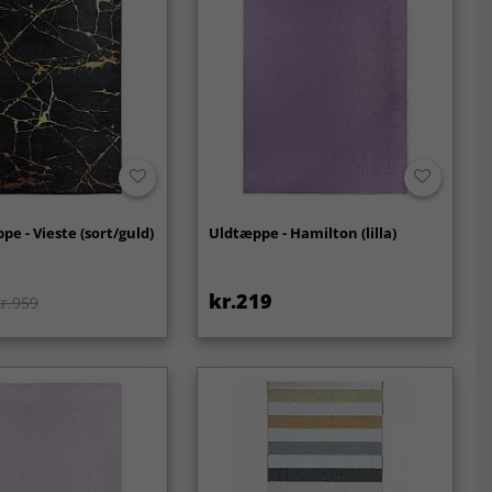
pe - Vieste (sort/guld)
Uldtæppe - Hamilton (lilla)
kr.219
kr.959