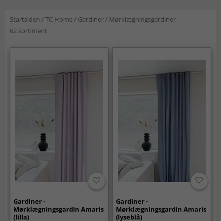
Startsiden
/
TC Home
/
Gardiner
/
Mørklægningsgardiner
62 sortiment
Gardiner -
Gardiner -
Mørklægningsgardin Amaris
Mørklægningsgardin Amaris
(lilla)
(lyseblå)