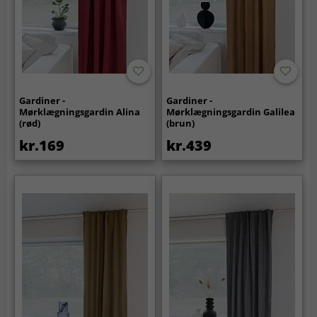
Gardiner -
Gardiner -
Mørklægningsgardin Alina
Mørklægningsgardin Galilea
(rød)
(brun)
kr.169
kr.439