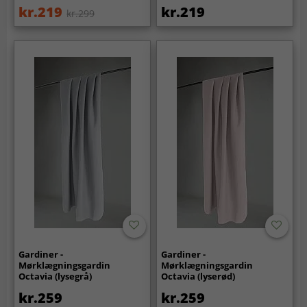
kr.219
kr.219
kr.299
Gardiner -
Gardiner -
Mørklægningsgardin
Mørklægningsgardin
Octavia (lysegrå)
Octavia (lyserød)
kr.259
kr.259