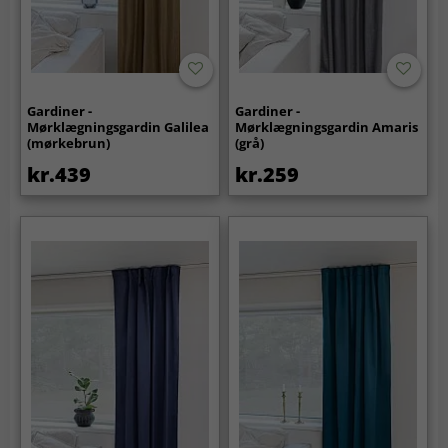
Gardiner -
Gardiner -
Mørklægningsgardin Galilea
Mørklægningsgardin Amaris
(mørkebrun)
(grå)
kr.439
kr.259