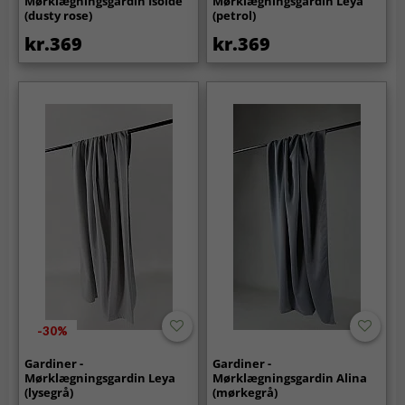
Mørklægningsgardin Isolde
Mørklægningsgardin Leya
(dusty rose)
(petrol)
kr.369
kr.369
-30%
Gardiner -
Gardiner -
Mørklægningsgardin Leya
Mørklægningsgardin Alina
(lysegrå)
(mørkegrå)