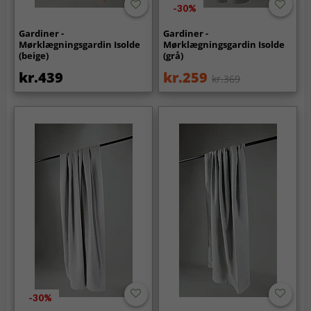
-30%
Gardiner -
Gardiner -
Mørklægningsgardin Isolde
Mørklægningsgardin Isolde
(beige)
(grå)
kr.439
kr.259
kr.369
-30%