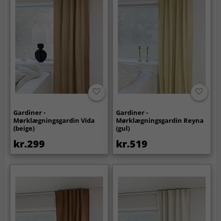
Gardiner -
Gardiner -
Mørklægningsgardin Vida
Mørklægningsgardin Reyna
(beige)
(gul)
kr.299
kr.519