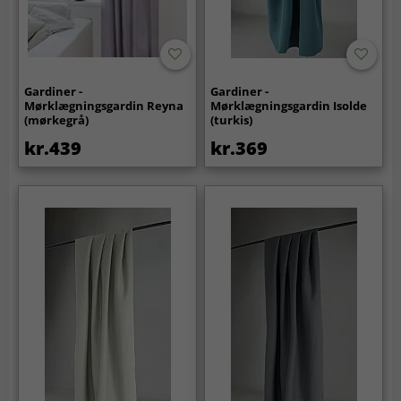
Gardiner -
Gardiner -
Mørklægningsgardin Reyna
Mørklægningsgardin Isolde
(mørkegrå)
(turkis)
kr.439
kr.369