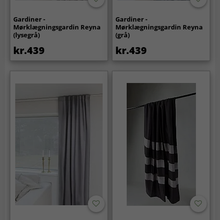
Gardiner -
Gardiner -
Mørklægningsgardin Reyna
Mørklægningsgardin Reyna
(lysegrå)
(grå)
kr.439
kr.439