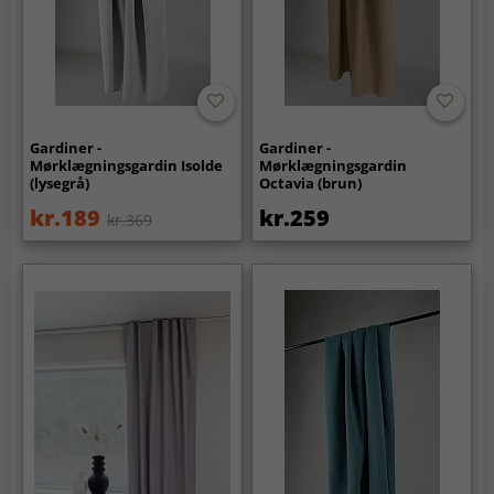
Gardiner -
Gardiner -
Mørklægningsgardin Isolde
Mørklægningsgardin
(lysegrå)
Octavia (brun)
kr.189
kr.259
kr.369