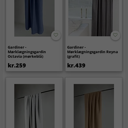
Gardiner -
Gardiner -
Mørklægningsgardin
Mørklægningsgardin Reyna
Octavia (mørkeblå)
(grafit)
kr.259
kr.439