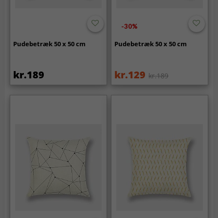
-30%
Pudebetræk 50 x 50 cm
Pudebetræk 50 x 50 cm
kr.189
kr.129
kr.189