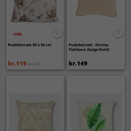
-50%
Pudebetræk 50 x 50 cm
Pudebetræk - Denisa
Fishbone (beige/hvid)
kr.119
kr.149
kr.219