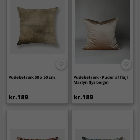
Pudebetræk 50 x 50 cm
Pudebetræk - Puder af fløjl
Marlyn (lys beige)
kr.189
kr.189