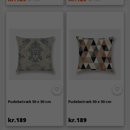
Pudebetræk 50 x 50 cm
Pudebetræk 50 x 50 cm
kr.189
kr.189