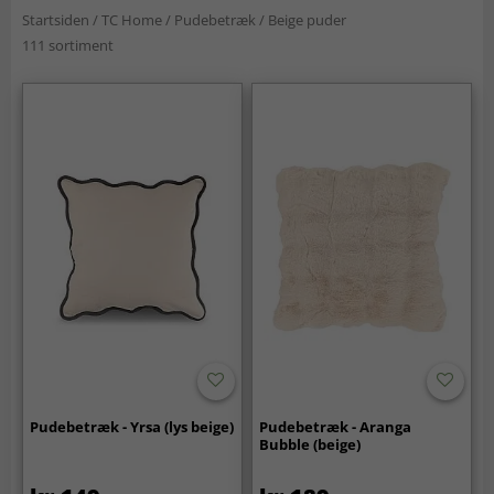
Startsiden
/
TC Home
/
Pudebetræk
/
Beige puder
111 sortiment
Pudebetræk - Yrsa (lys beige)
Pudebetræk - Aranga
Bubble (beige)