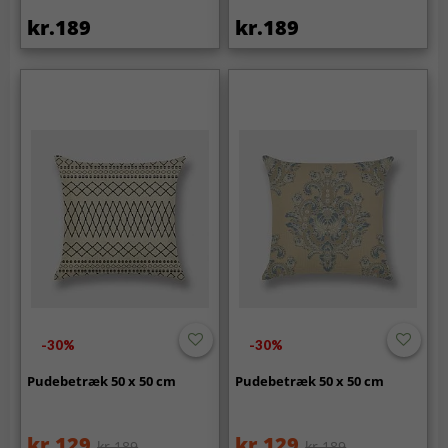
kr.189
kr.189
-30%
-30%
Pudebetræk 50 x 50 cm
Pudebetræk 50 x 50 cm
kr.129
kr.129
kr.189
kr.189