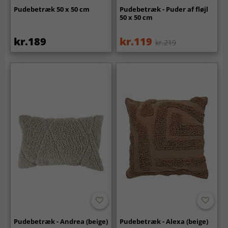
Pudebetræk 50 x 50 cm
Pudebetræk - Puder af fløjl
50 x 50 cm
kr.189
kr.119
kr.219
Pudebetræk - Andrea (beige)
Pudebetræk - Alexa (beige)