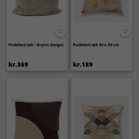
Pudebetræk - Brynn (beige)
Pudebetræk 50 x 50 cm
kr.369
kr.189