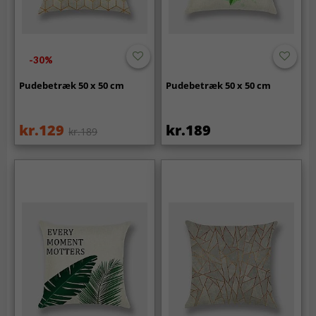
-30%
Pudebetræk 50 x 50 cm
Pudebetræk 50 x 50 cm
kr.129
kr.189
kr.189