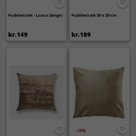
Pudebetræk - Luana (beige)
Pudebetræk 50 x 50 cm
kr.149
kr.189
-50%