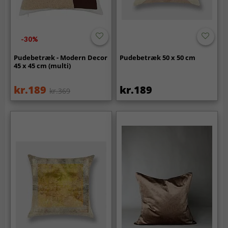
-30%
Pudebetræk - Modern Decor
Pudebetræk 50 x 50 cm
45 x 45 cm (multi)
kr.189
kr.189
kr.369