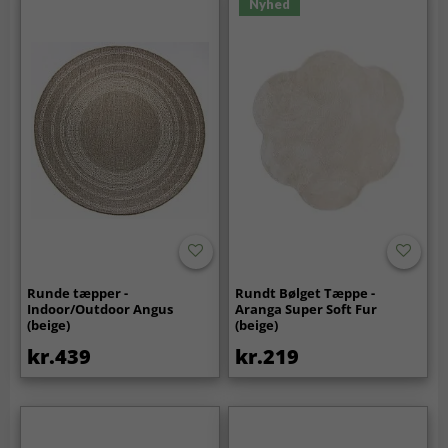
Nyhed
Runde tæpper -
Rundt Bølget Tæppe -
Indoor/Outdoor Angus
Aranga Super Soft Fur
(beige)
(beige)
kr.439
kr.219