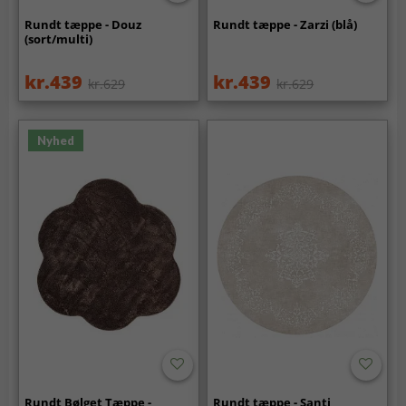
Rundt tæppe - Douz
Rundt tæppe - Zarzi (blå)
(sort/multi)
kr.439
kr.439
kr.629
kr.629
Nyhed
Rundt Bølget Tæppe -
Rundt tæppe - Santi