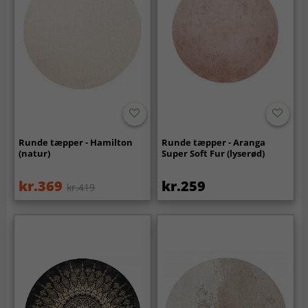
Runde tæpper - Hamilton
Runde tæpper - Aranga
(natur)
Super Soft Fur (lyserød)
kr.369
kr.259
kr.419