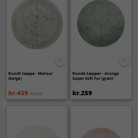
Rundt tæppe - Mateur
Runde tæpper - Aranga
(beige)
Super Soft Fur (grøn)
kr.439
kr.259
kr.629