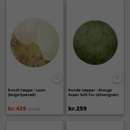
Rundt tæppe - Lazio
Runde tæpper - Aranga
(beige/lyserød)
Super Soft Fur (olivengrøn)
kr.439
kr.259
kr.629