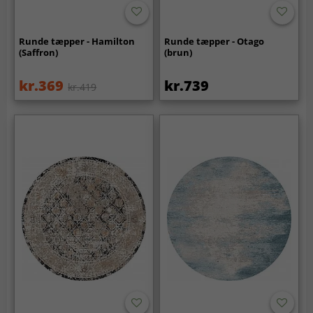
Runde tæpper - Hamilton
Runde tæpper - Otago
(Saffron)
(brun)
kr.369
kr.739
kr.419