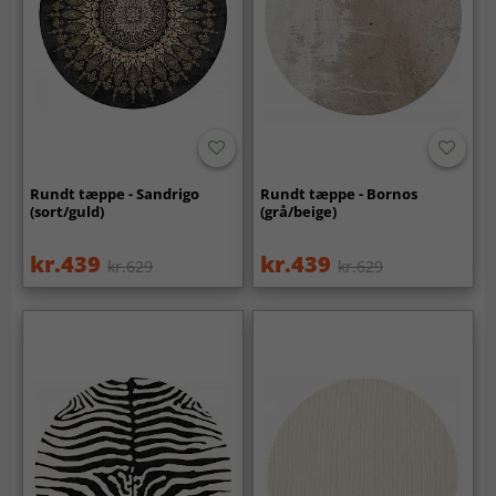
Rundt tæppe - Sandrigo
Rundt tæppe - Bornos
(sort/guld)
(grå/beige)
kr.439
kr.439
kr.629
kr.629