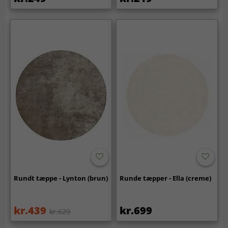
Rundt tæppe - Lynton (brun)
Runde tæpper - Ella (creme)
kr.439
kr.699
kr.629