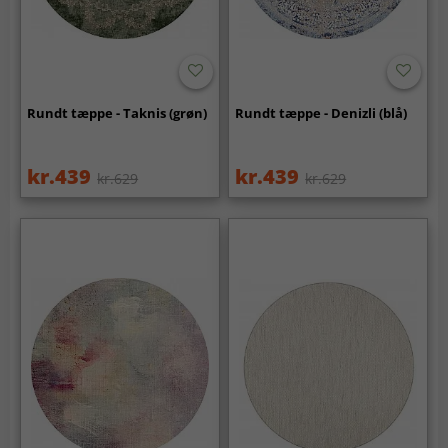
Rundt tæppe - Taknis (grøn)
Rundt tæppe - Denizli (blå)
kr.439
kr.439
kr.629
kr.629