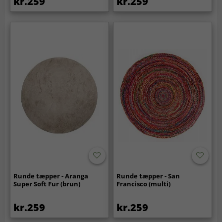
kr.259
kr.259
Runde tæpper - Aranga
Runde tæpper - San
Super Soft Fur (brun)
Francisco (multi)
kr.259
kr.259