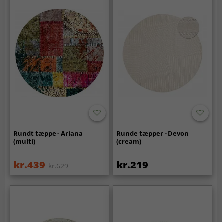
Rundt tæppe - Ariana
Runde tæpper - Devon
(multi)
(cream)
kr.439
kr.219
kr.629