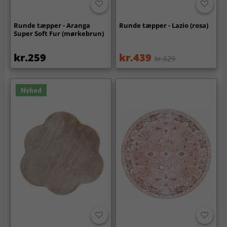
Runde tæpper - Aranga
Runde tæpper - Lazio (rosa)
Super Soft Fur (mørkebrun)
kr.259
kr.439
kr.629
Nyhed