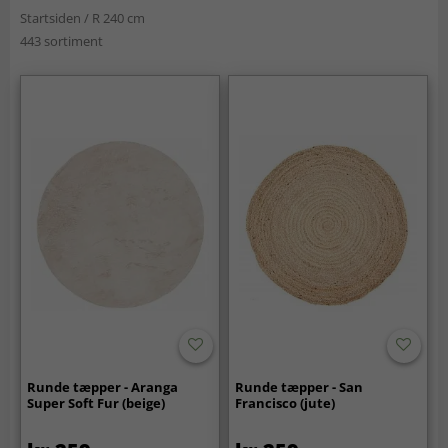
Startsiden
/
R 240 cm
443 sortiment
Runde tæpper - Aranga
Runde tæpper - San
Super Soft Fur (beige)
Francisco (jute)