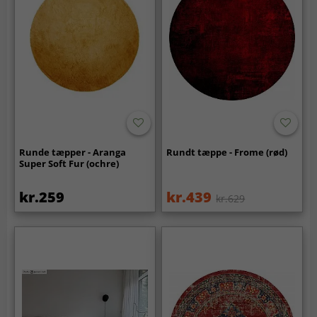
Runde tæpper - Aranga
Rundt tæppe - Frome (rød)
Super Soft Fur (ochre)
kr.259
kr.439
kr.629