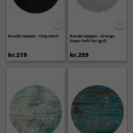
Runde tæpper - Cosy (sort)
Runde tæpper - Aranga
Super Soft Fur (grå)
kr.219
kr.259