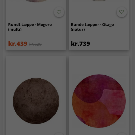
Rundt tæppe - Mogoro
Runde tæpper - Otago
(multi)
(natur)
kr.439
kr.739
kr.629