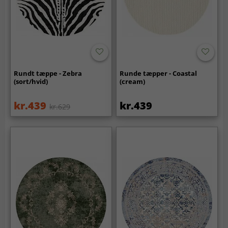
Rundt tæppe - Zebra
Runde tæpper - Coastal
(sort/hvid)
(cream)
kr.439
kr.439
kr.629