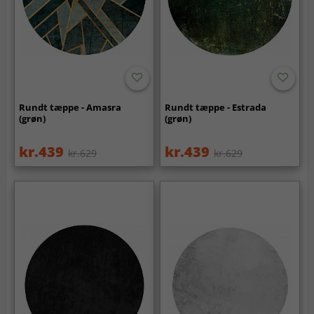
Rundt tæppe - Amasra
Rundt tæppe - Estrada
(grøn)
(grøn)
kr.439
kr.439
kr.629
kr.629