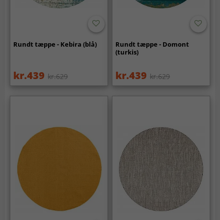
Rundt tæppe - Kebira (blå)
Rundt tæppe - Domont
(turkis)
kr.439
kr.439
kr.629
kr.629