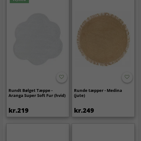
Rundt Bølget Tæppe -
Runde tæpper - Medina
Aranga Super Soft Fur (hvid)
(jute)
kr.219
kr.249