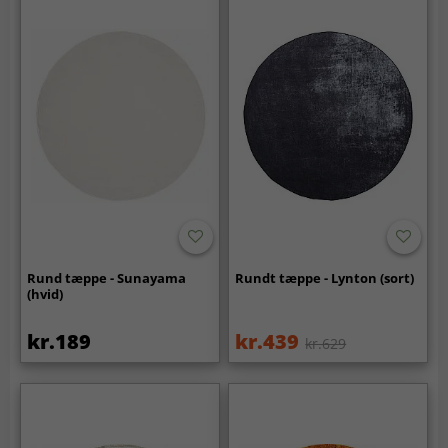
Rund tæppe - Sunayama
Rundt tæppe - Lynton (sort)
(hvid)
kr.189
kr.439
kr.629