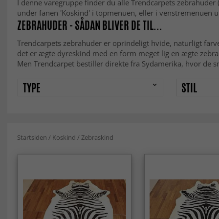
I denne varegruppe finder du alle Trendcarpets zebrahuder 
under fanen 'Koskind' i topmenuen, eller i venstremenuen u
ZEBRAHUDER - SÅDAN BLIVER DE TIL...
Trendcarpets zebrahuder er oprindeligt hvide, naturligt farv
det er ægte dyreskind med en form meget lig en ægte zebra
Men Trendcarpet bestiller direkte fra Sydamerika, hvor de s
TYPE
STIL
Startsiden
/
Koskind
/
Zebraskind