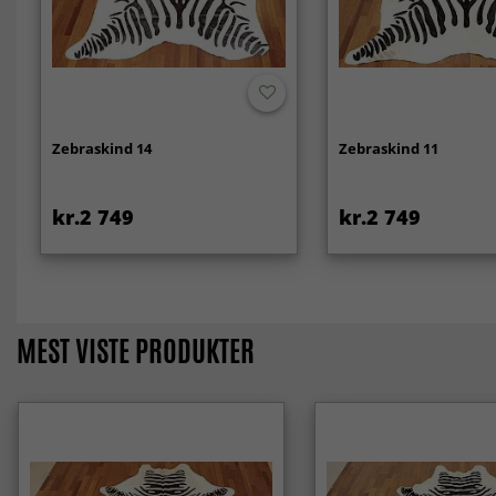
Zebraskind 14
Zebraskind 11
kr.2 749
kr.2 749
MEST VISTE PRODUKTER