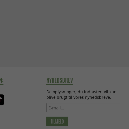
N:
NYHEDSBREV
De oplysninger, du indtaster, vil kun
blive brugt til vores nyhedsbreve.
TILMELD