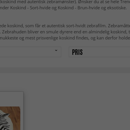
(koskind med autentisk zebramønster). Ønsker du at se hele Tren
nder Koskind - Sort-hvide og Koskind - Brun-hvide og eksotiske.
ede koskind, som får et autentisk sort-hvidt zebrafilm. Zebramåtte
. Zebrahuden bliver en smule dyrere end en almindelig koskind, 
mukkeste og mest prisvenlige koskind findes, og kan derfor holde 
PRIS