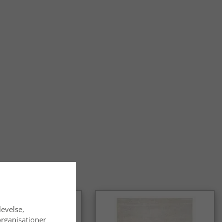
levelse,
organisationer