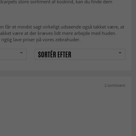
dcarpets store sortiment af koskind, kan du finde dem
n får et mindst sagt virkeligt udseende også takket være, at
takket være at der kræves lidt mere arbejde med huden.
rigtig lave priser på vores zebrahuder.
SORTÉR EFTER
2 sortiment