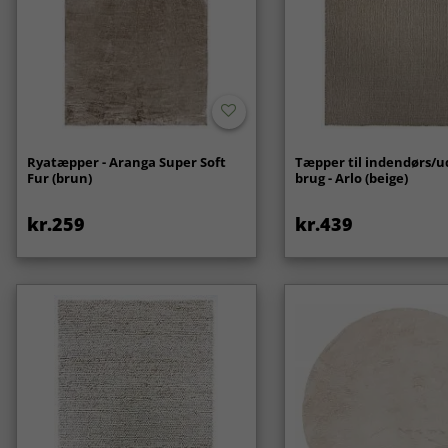
Ryatæpper - Aranga Super Soft
Tæpper til indendørs/
Fur (brun)
brug - Arlo (beige)
kr.259
kr.439