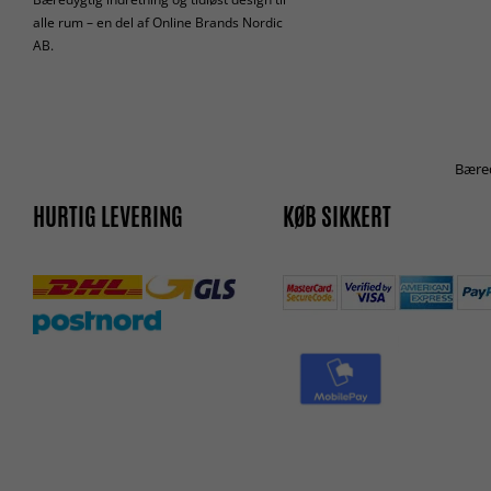
alle rum – en del af Online Brands Nordic
AB.
Bæred
HURTIG LEVERING
KØB SIKKERT