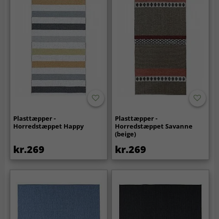
Plasttæpper -
Plasttæpper -
Horredstæppet Happy
Horredstæppet Savanne
(beige)
kr.269
kr.269