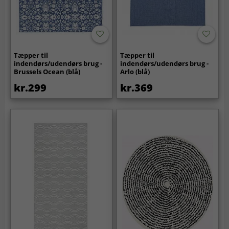
Tæpper til
Tæpper til
indendørs/udendørs brug -
indendørs/udendørs brug -
Brussels Ocean (blå)
Arlo (blå)
kr.299
kr.369