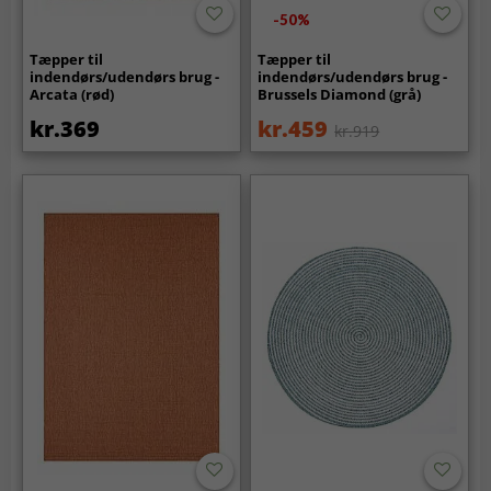
-50%
Tæpper til
Tæpper til
indendørs/udendørs brug -
indendørs/udendørs brug -
Arcata (rød)
Brussels Diamond (grå)
kr.369
kr.459
kr.919