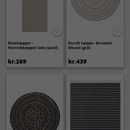
Plasttæpper -
Rundt tæppe - Brussels
Horredstæppet Solo (sand)
Weave (grå)
kr.269
kr.439