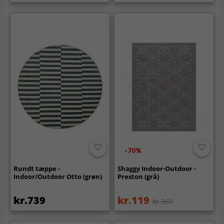
-70%
Rundt tæppe -
Shaggy Indoor-Outdoor -
Indoor/Outdoor Otto (grøn)
Preston (grå)
kr.739
kr.119
kr.369