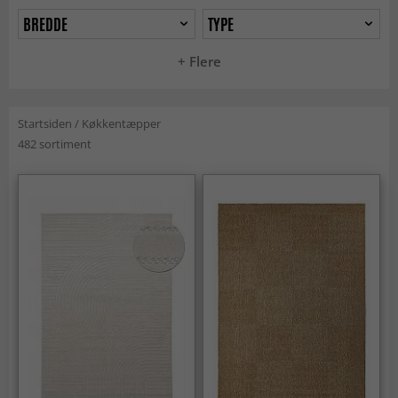
BREDDE
TYPE
+ Flere
Startsiden
/
Køkkentæpper
482 sortiment