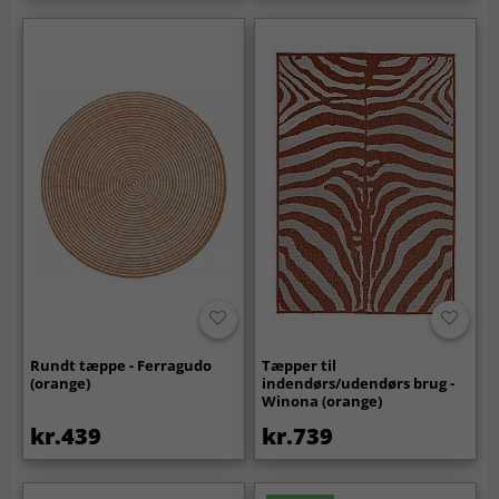
Rundt tæppe - Ferragudo
Tæpper til
(orange)
indendørs/udendørs brug -
Winona (orange)
kr.439
kr.739