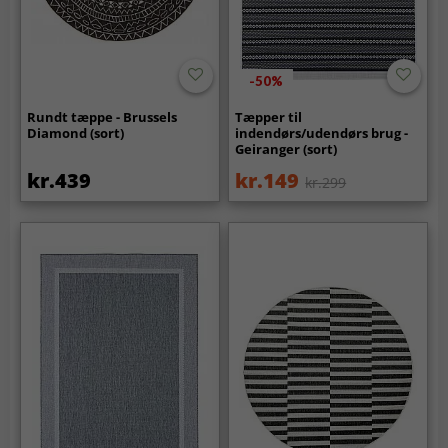
-50%
Rundt tæppe - Brussels
Tæpper til
Diamond (sort)
indendørs/udendørs brug -
Geiranger (sort)
kr.439
kr.149
kr.299