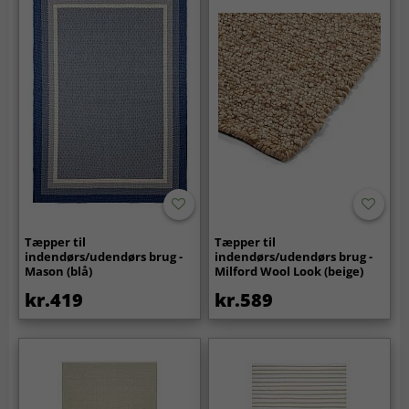
Tæpper til
Tæpper til
indendørs/udendørs brug -
indendørs/udendørs brug -
Mason (blå)
Milford Wool Look (beige)
kr.419
kr.589