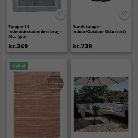
Tæpper til
Rundt tæppe -
indendørs/udendørs brug -
Indoor/Outdoor Otto (sort)
Alta (grå)
kr.369
kr.739
Nyhed