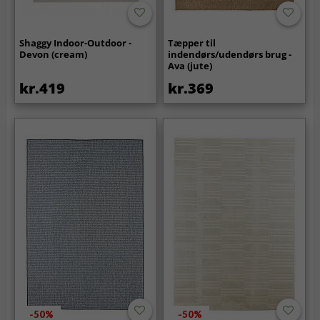
Shaggy Indoor-Outdoor -
Tæpper til
Devon (cream)
indendørs/udendørs brug -
Ava (jute)
kr.419
kr.369
-50%
-50%