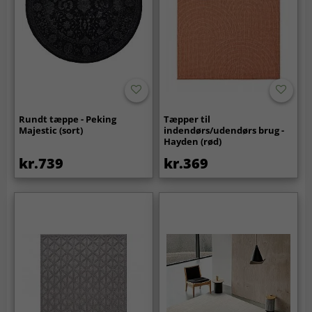
Rundt tæppe - Peking
Tæpper til
Majestic (sort)
indendørs/udendørs brug -
Hayden (rød)
kr.739
kr.369