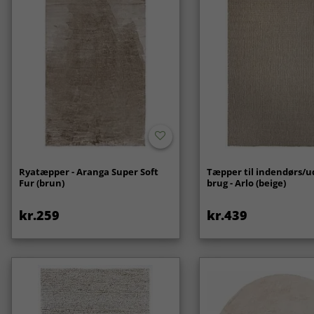
Ryatæpper - Aranga Super Soft
Tæpper til indendørs/
Fur (brun)
brug - Arlo (beige)
kr.259
kr.439