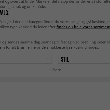
nt og svært at finde. Måske er det netop derfor der er så stor efte
naturlig, smuk og unik måde.
VALG.
lager. I den her kategori finder du vores beige og grå koskind,
vilken type koskind du leder efter
finder du hele vores sortiment
og sendes samme dag (mandag til fredag) ved bestilling inden kl.
em for alt Brasilien hvor de smukkeste lyse koskind findes.
STIL
+ Flere