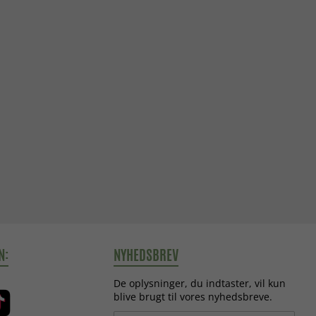
N:
NYHEDSBREV
De oplysninger, du indtaster, vil kun
blive brugt til vores nyhedsbreve.