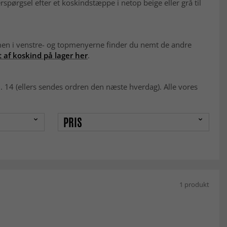
rspørgsel efter et koskindstæppe i netop beige eller grå til
 men i venstre- og topmenyerne finder du nemt de andre
 af koskind på lager her
.
 14 (ellers sendes ordren den næste hverdag). Alle vores
PRIS
1 produkt