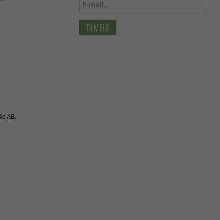
TILMELD
ic AB.