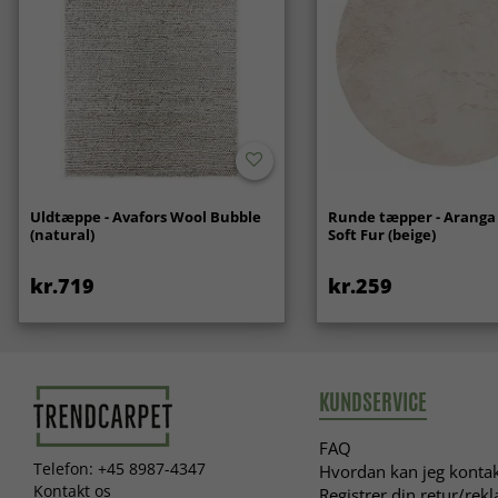
Uldtæppe - Avafors Wool Bubble
Runde tæpper - Aranga
(natural)
Soft Fur (beige)
kr.719
kr.259
KUNDSERVICE
FAQ
Telefon: +45 8987-4347
Hvordan kan jeg kontak
Kontakt os
Registrer din retur/rek