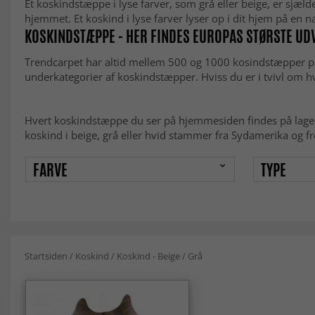
Et koskindstæppe i lyse farver, som grå eller beige, er sjælde
hjemmet. Et koskind i lyse farver lyser op i dit hjem på en 
KOSKINDSTÆPPE - HER FINDES EUROPAS STØRSTE UD
Trendcarpet har altid mellem 500 og 1000 kosindstæpper på 
underkategorier af koskindstæpper. Hviss du er i tvivl om h
Hvert koskindstæppe du ser på hjemmesiden findes på lager 
koskind i beige, grå eller hvid stammer fra Sydamerika og fr
FARVE
TYPE
Startsiden
/
Koskind
/
Koskind - Beige / Grå