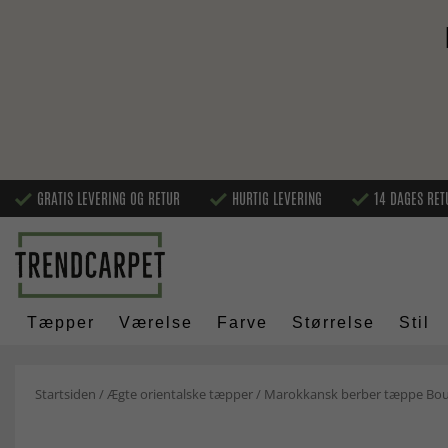
GRATIS LEVERING OG RETUR
HURTIG LEVERING
14 DAGES RET
Tæpper
Værelse
Farve
Størrelse
Stil
Startsiden
/
Ægte orientalske tæpper
/
Marokkansk berber tæppe Bouc