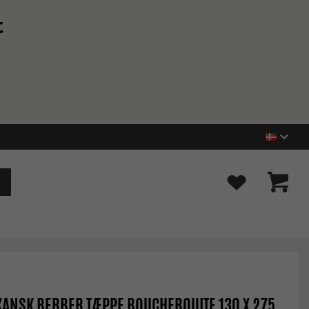
t
ANSK BERBER TÆPPE BOUCHEROUITE 130 X 275