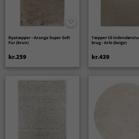
Ryatæpper - Aranga Super Soft
Tæpper til indendørs/
Fur (brun)
brug - Arlo (beige)
kr.259
kr.439