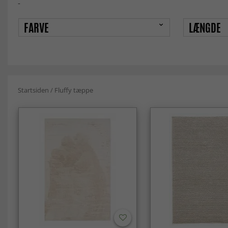
-
FARVE
LÆNGDE
Startsiden
/
Fluffy tæppe