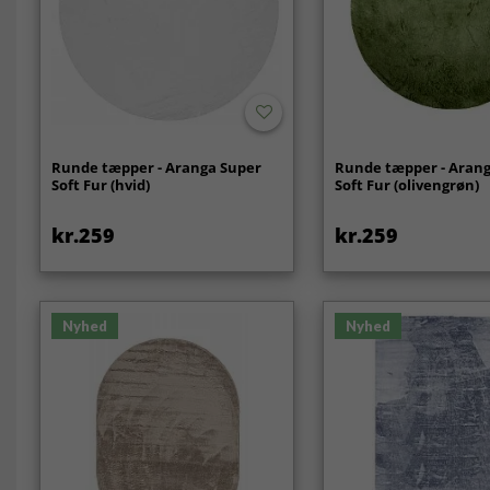
Runde tæpper - Aranga Super
Runde tæpper - Aran
Soft Fur (hvid)
Soft Fur (olivengrøn)
kr.259
kr.259
Nyhed
Nyhed