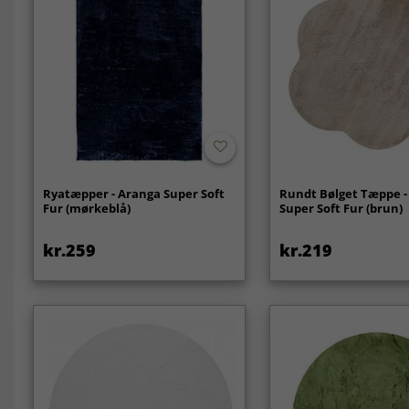
Ryatæpper - Aranga Super Soft
Rundt Bølget Tæppe -
Fur (mørkeblå)
Super Soft Fur (brun)
kr.259
kr.219