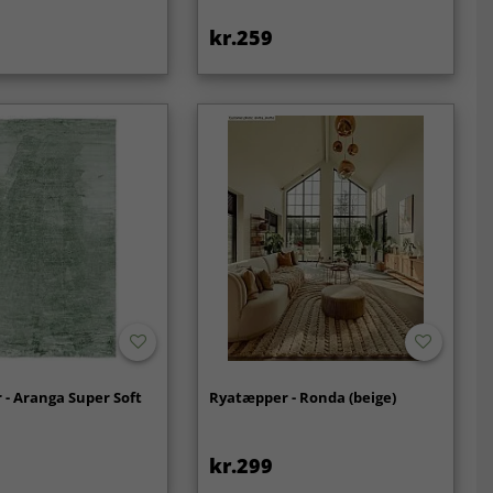
kr.259
- Aranga Super Soft
Ryatæpper - Ronda (beige)
kr.299