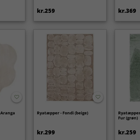
kr.259
kr.369
 Aranga
Ryatæpper - Fondi (beige)
Ryatæpper 
Fur (grøn)
kr.299
kr.259