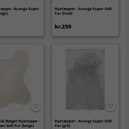
tæppe - Aranga Super
Ryatæpper - Aranga Super Soft
eige)
Fur (hvid)
kr.259
sk Bølget Ryatæppe -
Ryatæpper - Aranga Super Soft
er Soft Fur (beige)
Fur (grå)