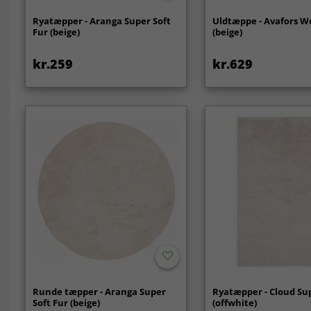
Ryatæpper - Aranga Super Soft
Uldtæppe - Avafors W
Fur (beige)
(beige)
kr.259
kr.629
Runde tæpper - Aranga Super
Ryatæpper - Cloud Su
Soft Fur (beige)
(offwhite)