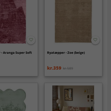
- Aranga Super Soft
Ryatæpper - Zoe (beige)
kr.359
kr.589