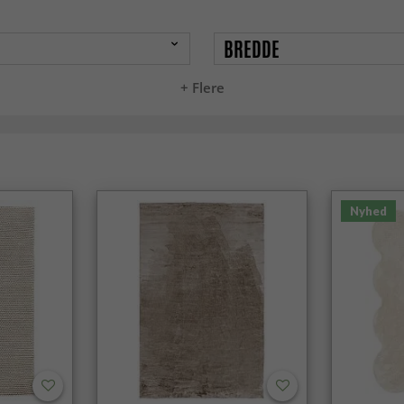
BREDDE
+ Flere
Nyhed