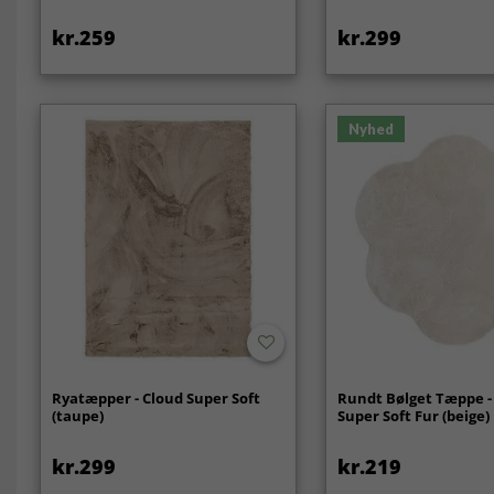
kr.259
kr.299
Nyhed
Ryatæpper - Cloud Super Soft
Rundt Bølget Tæppe -
(taupe)
Super Soft Fur (beige)
kr.299
kr.219