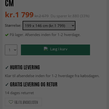
CM
kr.1 799
kr.2 679
Du sparer kr.880 (33%)
Størrelse:
På lager. Afsendes inden for 1-2 hverdage.
Læg i kurv
✓
HURTIG LEVERING
Klar til afsendelse inden for 1-2 hverdage fra købsdagen.
✓
GRATIS LEVERING OG RETUR
14 dages returret
FØJ TIL ØNSKELISTEN