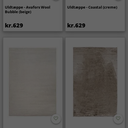
Uldtæppe - Avafors Wool
Uldtæppe - Coastal (creme)
Bubble (beige)
kr.629
kr.629