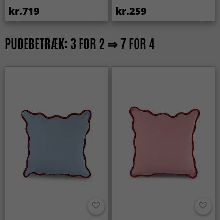
kr.719
kr.259
PUDEBETRÆK: 3 FOR 2 ⇒ 7 FOR 4