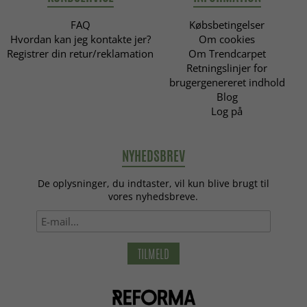
FAQ
Købsbetingelser
Hvordan kan jeg kontakte jer?
Om cookies
Registrer din retur/reklamation
Om Trendcarpet
Retningslinjer for
brugergenereret indhold
Blog
Log på
NYHEDSBREV
De oplysninger, du indtaster, vil kun blive brugt til
vores nyhedsbreve.
TILMELD