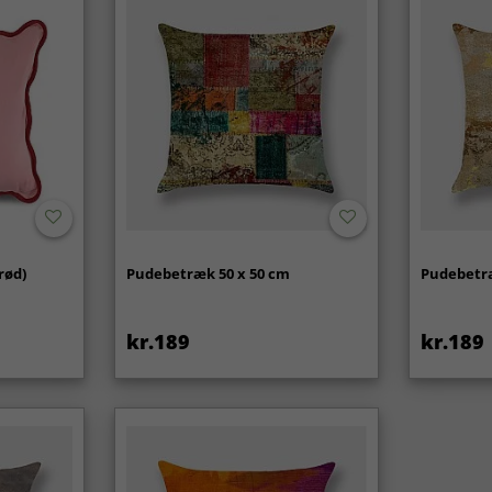
rød)
Pudebetræk 50 x 50 cm
Pudebetræ
kr.189
kr.189