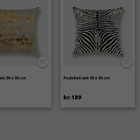
k 50 x 50 cm
Pudebetræk 50 x 50 cm
kr.189