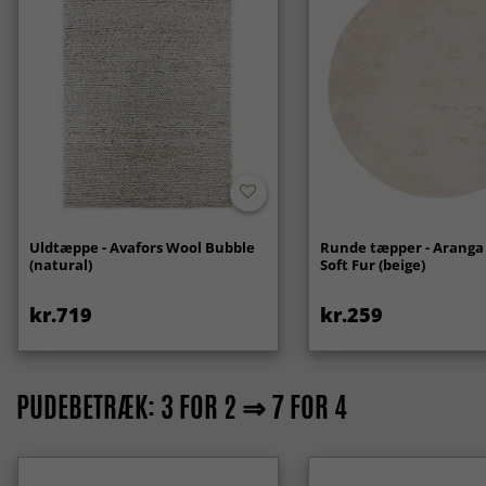
Uldtæppe - Avafors Wool Bubble
Runde tæpper - Aranga
(natural)
Soft Fur (beige)
kr.719
kr.259
PUDEBETRÆK: 3 FOR 2 ⇒ 7 FOR 4