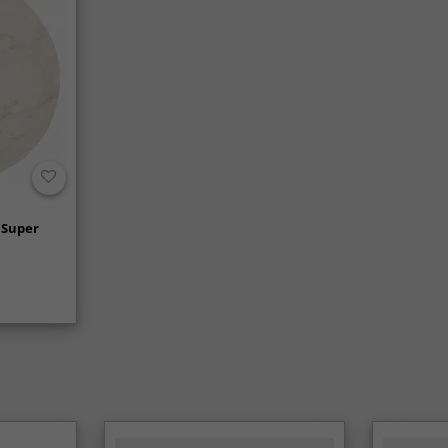
 Super