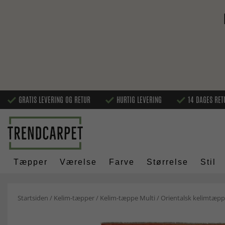
GRATIS LEVERING OG RETUR
HURTIG LEVERING
14 DAGES RET
Tæpper
Værelse
Farve
Størrelse
Stil
Startsiden
/
Kelim-tæpper
/
Kelim-tæppe Multi
/
Orientalsk kelimtæpp