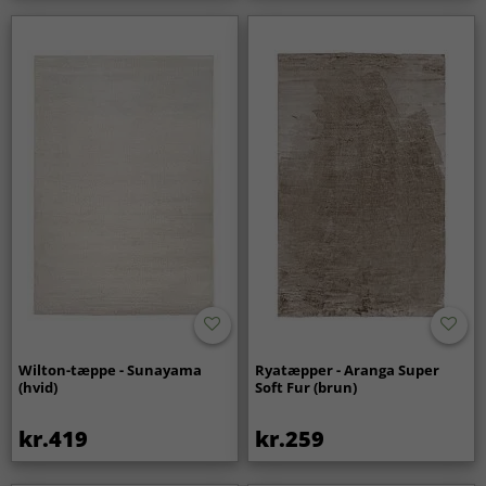
Wilton-tæppe - Sunayama
Ryatæpper - Aranga Super
(hvid)
Soft Fur (brun)
kr.419
kr.259