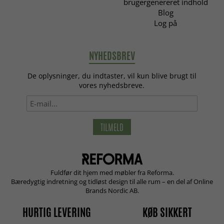
brugergenereret indhold
Blog
Log på
NYHEDSBREV
De oplysninger, du indtaster, vil kun blive brugt til
vores nyhedsbreve.
TILMELD
Fuldfør dit hjem med møbler fra Reforma.
Bæredygtig indretning og tidløst design til alle rum – en del af Online
Brands Nordic AB.
HURTIG LEVERING
KØB SIKKERT