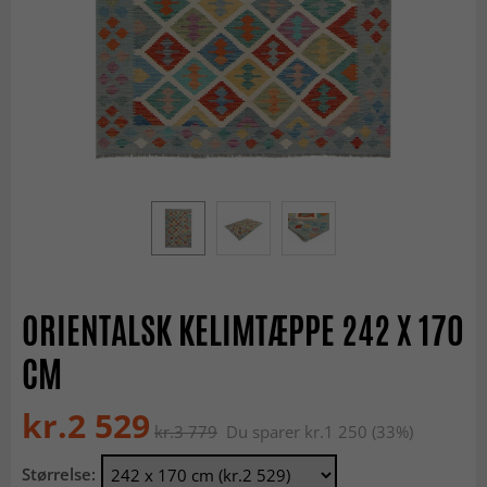
ORIENTALSK KELIMTÆPPE 242 X 170
CM
kr.2 529
kr.3 779
Du sparer kr.1 250 (33%)
Størrelse: