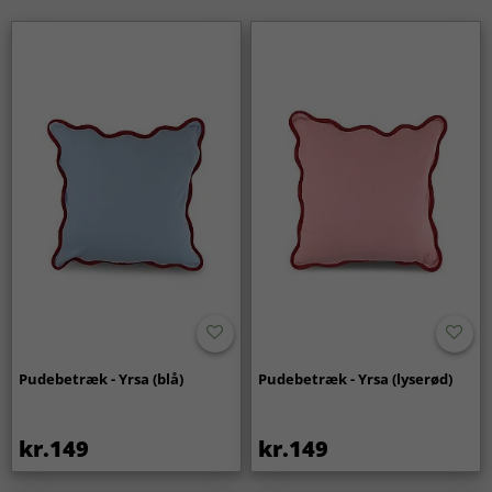
Pudebetræk - Yrsa (blå)
Pudebetræk - Yrsa (lyserød)
kr.149
kr.149