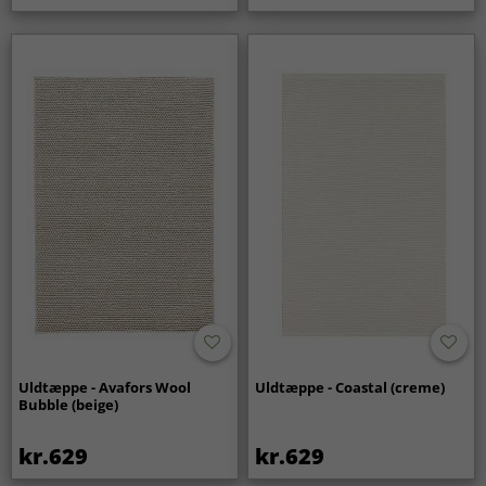
Uldtæppe - Avafors Wool
Uldtæppe - Coastal (creme)
Bubble (beige)
kr.629
kr.629