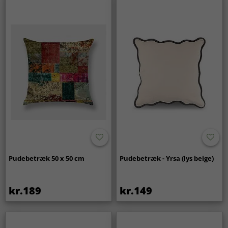
Pudebetræk 50 x 50 cm
Pudebetræk - Yrsa (lys beige)
kr.189
kr.149