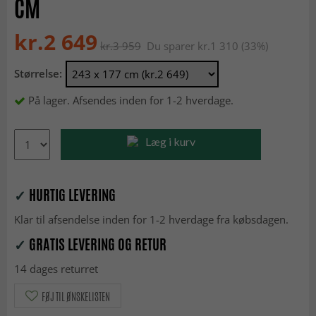
CM
kr.2 649
kr.3 959
Du sparer kr.1 310 (33%)
Størrelse:
På lager. Afsendes inden for 1-2 hverdage.
Læg i kurv
✓
HURTIG LEVERING
Klar til afsendelse inden for 1-2 hverdage fra købsdagen.
✓
GRATIS LEVERING OG RETUR
14 dages returret
FØJ TIL ØNSKELISTEN