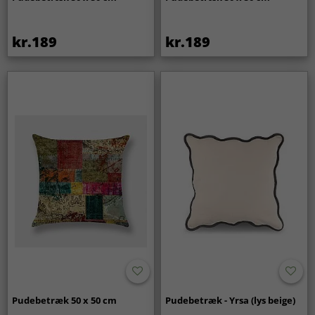
kr.189
kr.189
Pudebetræk 50 x 50 cm
Pudebetræk - Yrsa (lys beige)