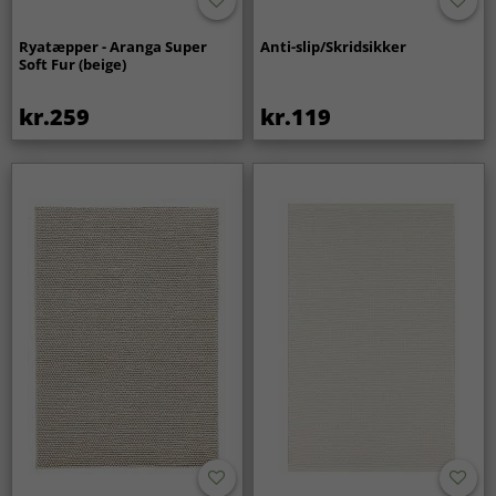
Ryatæpper - Aranga Super
Anti-slip/Skridsikker
Soft Fur (beige)
kr.259
kr.119