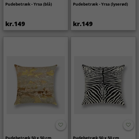
Pudebetræk - Yrsa (blå)
Pudebetræk - Yrsa (lyserød)
kr.149
kr.149
Pudebetræk 50 x 50 cm
Pudebetræk 50 x 50 cm