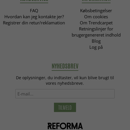
FAQ
Købsbetingelser
Hvordan kan jeg kontakte jer?
Om cookies
Registrer din retur/reklamation
Om Trendcarpet
Retningslinjer for
brugergenereret indhold
Blog
Log på
NYHEDSBREV
De oplysninger, du indtaster, vil kun blive brugt til
vores nyhedsbreve.
TILMELD