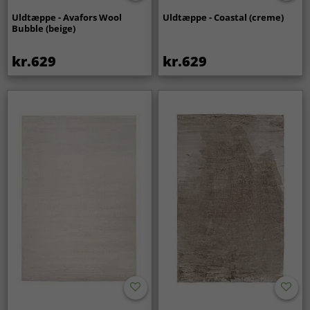
Uldtæppe - Avafors Wool
Uldtæppe - Coastal (creme)
Bubble (beige)
kr.629
kr.629