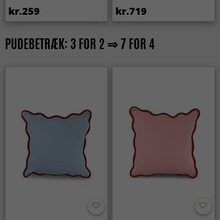
kr.259
kr.719
PUDEBETRÆK: 3 FOR 2 ⇒ 7 FOR 4