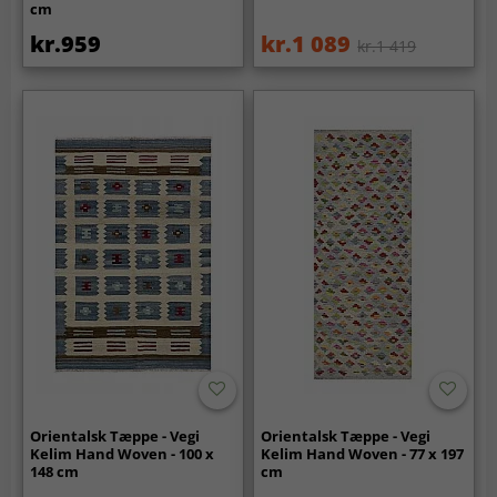
cm
kr.959
kr.1 089
kr.1 419
Orientalsk Tæppe - Vegi
Orientalsk Tæppe - Vegi
Kelim Hand Woven - 100 x
Kelim Hand Woven - 77 x 197
148 cm
cm