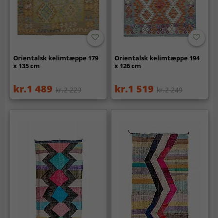
Orientalsk kelimtæppe 179
Orientalsk kelimtæppe 194
x 135 cm
x 126 cm
kr.1 489
kr.1 519
kr.2 229
kr.2 249