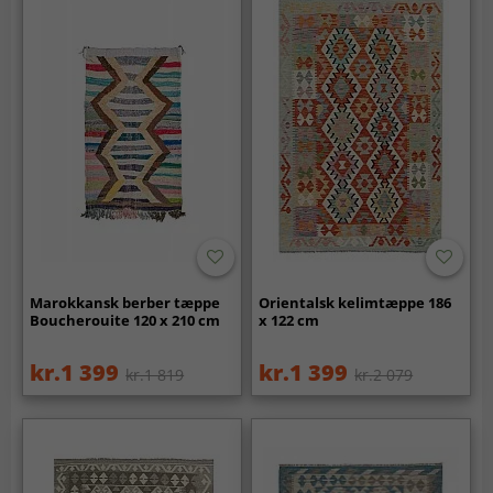
Marokkansk berber tæppe
Orientalsk kelimtæppe 186
Boucherouite 120 x 210 cm
x 122 cm
kr.1 399
kr.1 399
kr.1 819
kr.2 079