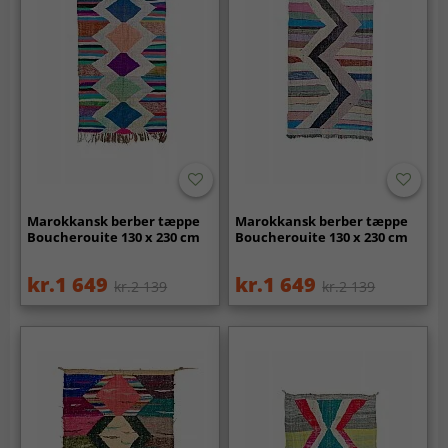
Marokkansk berber tæppe
Marokkansk berber tæppe
Boucherouite 130 x 230 cm
Boucherouite 130 x 230 cm
kr.1 649
kr.1 649
kr.2 139
kr.2 139