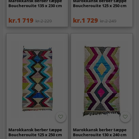
Marokkansk berber tæppe
Marokkansk berber tæppe
Boucherouite 135 x 230 cm
Boucherouite 125 x 250 cm
kr.1 719
kr.1 729
kr.2 229
kr.2 249
Marokkansk berber tæppe
Marokkansk berber tæppe
Boucherouite 125 x 250 cm
Boucherouite 130 x 240 cm