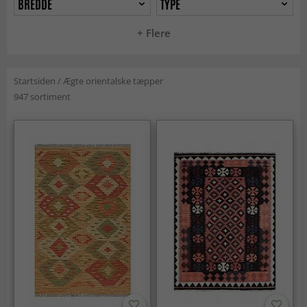
BREDDE
TYPE
+ Flere
Startsiden
/
Ægte orientalske tæpper
947 sortiment