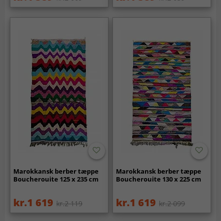
Marokkansk berber tæppe
Marokkansk berber tæppe
Boucherouite 125 x 235 cm
Boucherouite 130 x 225 cm
kr.1 619
kr.1 619
kr.2 119
kr.2 099