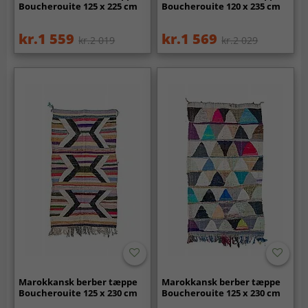
Boucherouite 125 x 225 cm
Boucherouite 120 x 235 cm
kr.1 559
kr.1 569
kr.2 019
kr.2 029
Marokkansk berber tæppe
Marokkansk berber tæppe
Boucherouite 125 x 230 cm
Boucherouite 125 x 230 cm