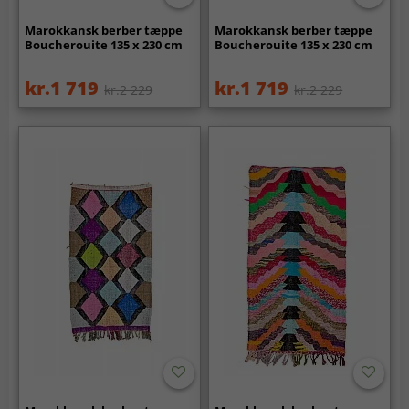
Marokkansk berber tæppe
Marokkansk berber tæppe
Boucherouite 135 x 230 cm
Boucherouite 135 x 230 cm
kr.1 719
kr.1 719
kr.2 229
kr.2 229