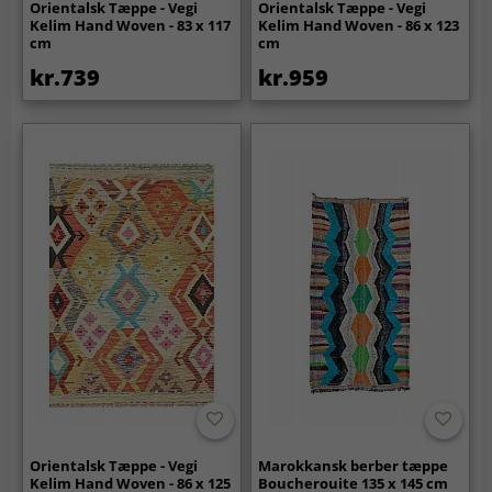
Orientalsk Tæppe - Vegi
Orientalsk Tæppe - Vegi
Kelim Hand Woven - 83 x 117
Kelim Hand Woven - 86 x 123
cm
cm
kr.739
kr.959
Orientalsk Tæppe - Vegi
Marokkansk berber tæppe
Kelim Hand Woven - 86 x 125
Boucherouite 135 x 145 cm