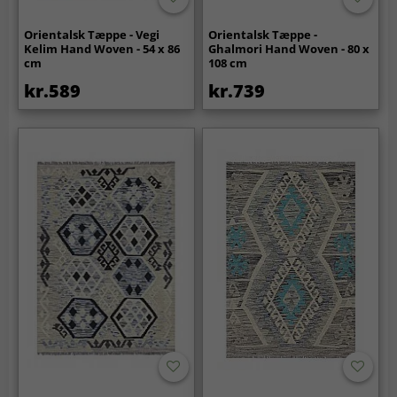
Orientalsk Tæppe - Vegi
Orientalsk Tæppe -
Kelim Hand Woven - 54 x 86
Ghalmori Hand Woven - 80 x
cm
108 cm
kr.589
kr.739