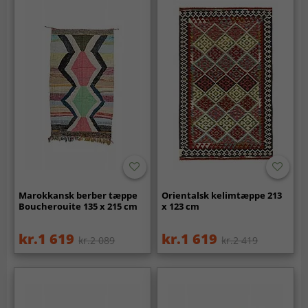
Marokkansk berber tæppe
Orientalsk kelimtæppe 213
Boucherouite 135 x 215 cm
x 123 cm
kr.1 619
kr.1 619
kr.2 089
kr.2 419