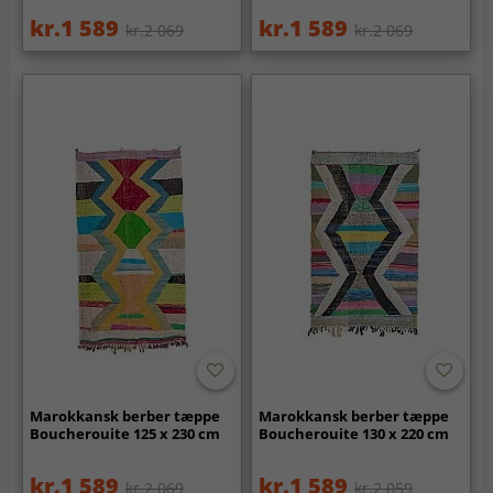
kr.1 589
kr.1 589
kr.2 069
kr.2 069
Marokkansk berber tæppe
Marokkansk berber tæppe
Boucherouite 125 x 230 cm
Boucherouite 130 x 220 cm
kr.1 589
kr.1 589
kr.2 069
kr.2 059