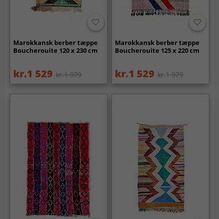
Marokkansk berber tæppe
Marokkansk berber tæppe
Boucherouite 120 x 230 cm
Boucherouite 125 x 220 cm
kr.1 529
kr.1 529
kr.1 979
kr.1 979