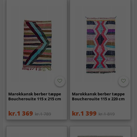
Marokkansk berber tæppe
Marokkansk berber tæppe
Boucherouite 115 x 215 cm
Boucherouite 115 x 220 cm
kr.1 369
kr.1 399
kr.1 789
kr.1 819