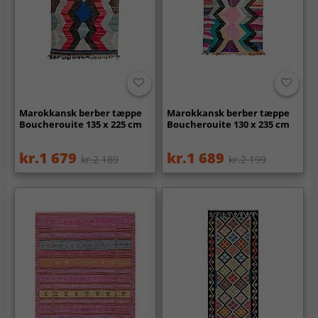
Marokkansk berber tæppe
Marokkansk berber tæppe
Boucherouite 135 x 225 cm
Boucherouite 130 x 235 cm
kr.1 679
kr.1 689
kr.2 189
kr.2 199