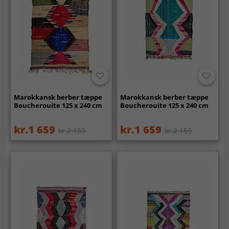
Marokkansk berber tæppe
Marokkansk berber tæppe
Boucherouite 125 x 240 cm
Boucherouite 125 x 240 cm
kr.1 659
kr.1 659
kr.2 159
kr.2 159