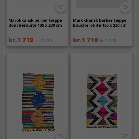
Marokkansk berber tæppe
Marokkansk berber tæppe
Boucherouite 135 x 230 cm
Boucherouite 135 x 230 cm
kr.1 719
kr.1 719
kr.2 229
kr.2 229