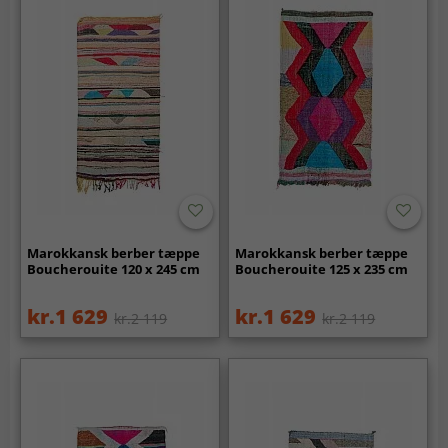
Marokkansk berber tæppe
Marokkansk berber tæppe
Boucherouite 120 x 245 cm
Boucherouite 125 x 235 cm
kr.1 629
kr.1 629
kr.2 119
kr.2 119