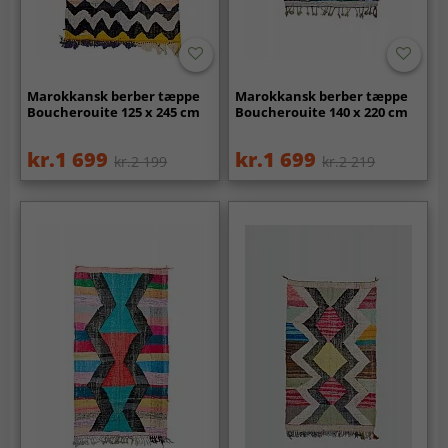
Marokkansk berber tæppe
Marokkansk berber tæppe
Boucherouite 125 x 245 cm
Boucherouite 140 x 220 cm
kr.1 699
kr.1 699
kr.2 199
kr.2 219