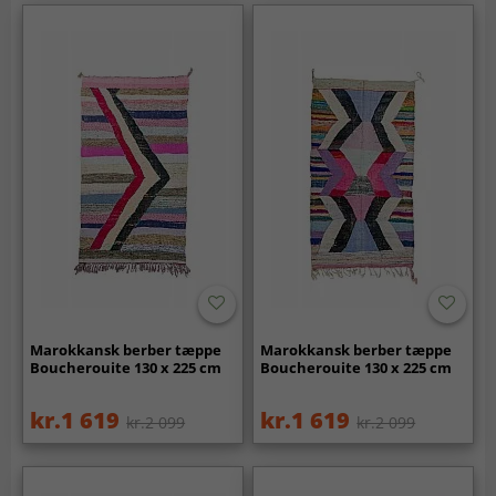
Marokkansk berber tæppe
Marokkansk berber tæppe
Boucherouite 130 x 225 cm
Boucherouite 130 x 225 cm
kr.1 619
kr.1 619
kr.2 099
kr.2 099