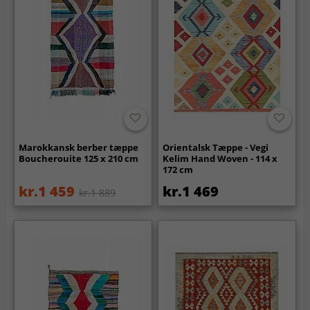
Marokkansk berber tæppe
Orientalsk Tæppe - Vegi
Boucherouite 125 x 210 cm
Kelim Hand Woven - 114 x
172 cm
kr.1 459
kr.1 469
kr.1 889