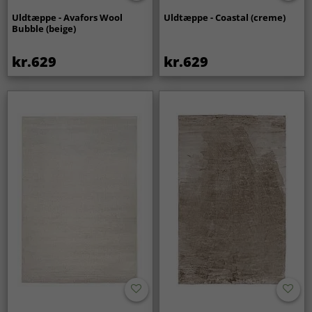
Uldtæppe - Avafors Wool
Uldtæppe - Coastal (creme)
Bubble (beige)
kr.629
kr.629