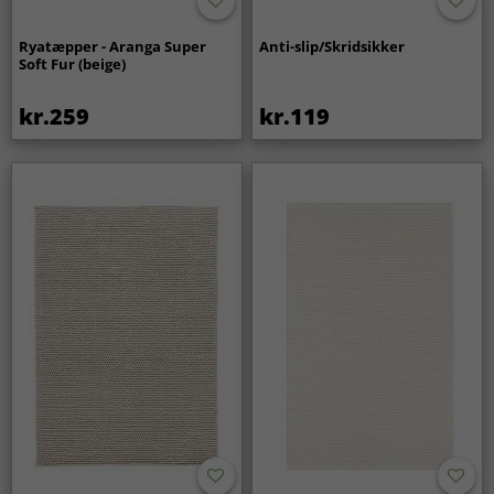
Ryatæpper - Aranga Super
Anti-slip/Skridsikker
Soft Fur (beige)
kr.259
kr.119