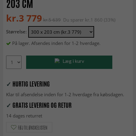
203 CM
kr.3 779
kr.5 639
Du sparer kr.1 860 (33%)
Størrelse:
På lager. Afsendes inden for 1-2 hverdage.
Læg i kurv
✓
HURTIG LEVERING
Klar til afsendelse inden for 1-2 hverdage fra købsdagen.
✓
GRATIS LEVERING OG RETUR
14 dages returret
FØJ TIL ØNSKELISTEN