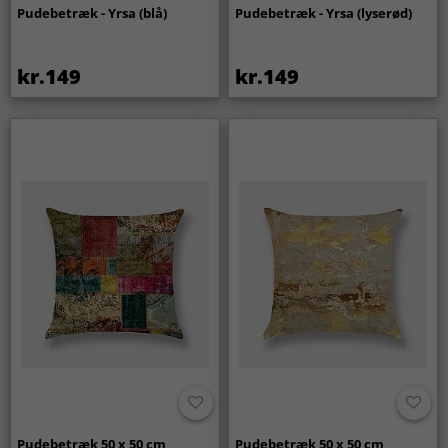
Pudebetræk - Yrsa (blå)
Pudebetræk - Yrsa (lyserød)
kr.149
kr.149
Pudebetræk 50 x 50 cm
Pudebetræk 50 x 50 cm