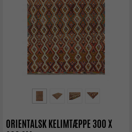
ORIENTALSK KELIMTÆPPE 300 X