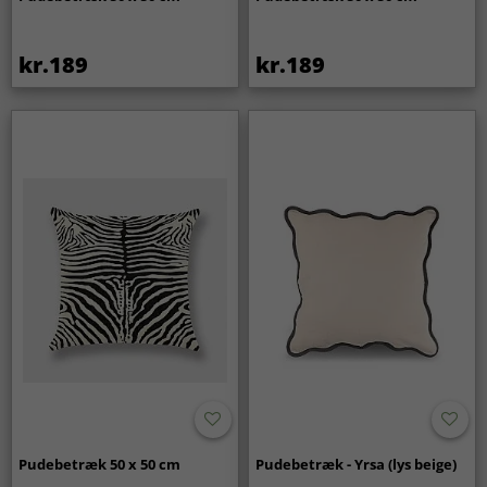
kr.189
kr.189
Pudebetræk 50 x 50 cm
Pudebetræk - Yrsa (lys beige)