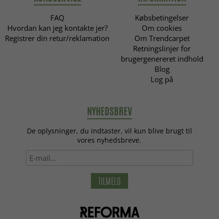
FAQ
Købsbetingelser
Hvordan kan jeg kontakte jer?
Om cookies
Registrer din retur/reklamation
Om Trendcarpet
Retningslinjer for
brugergenereret indhold
Blog
Log på
NYHEDSBREV
De oplysninger, du indtaster, vil kun blive brugt til
vores nyhedsbreve.
TILMELD