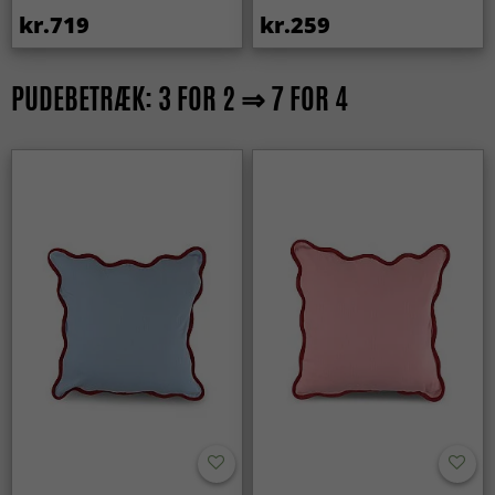
kr.719
kr.259
PUDEBETRÆK: 3 FOR 2 ⇒ 7 FOR 4