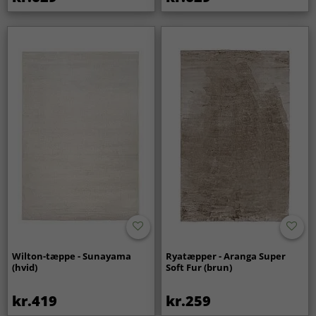
Wilton-tæppe - Sunayama
Ryatæpper - Aranga Super
(hvid)
Soft Fur (brun)
kr.419
kr.259