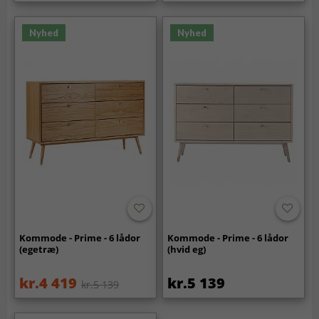
Nyhed
Nyhed
Kommode - Prime - 6 lådor
Kommode - Prime - 6 lådor
(egetræ)
(hvid eg)
kr.4 419
kr.5 139
kr.5 139