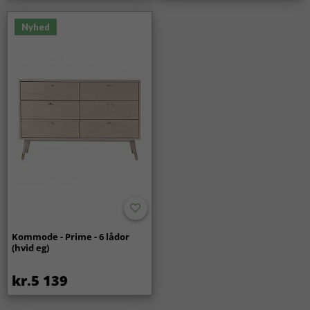
Nyhed
Kommode - Prime - 6 lådor
(hvid eg)
kr.5 139