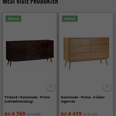
MEST VISTE PRODUKTER
Nyhed
Nyhed
TV-bord / Kommode - Prime
Kommode - Prime - 6 lådor
(valnød/messing)
(egetræ)
kr.4 769
kr.4 419
kr.5 499
kr.5 139