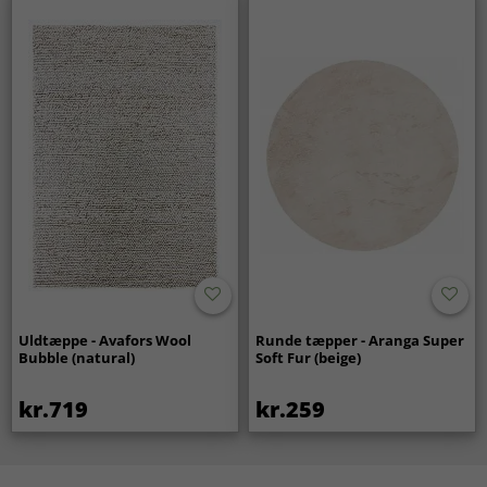
Uldtæppe - Avafors Wool
Runde tæpper - Aranga Super
Bubble (natural)
Soft Fur (beige)
kr.719
kr.259