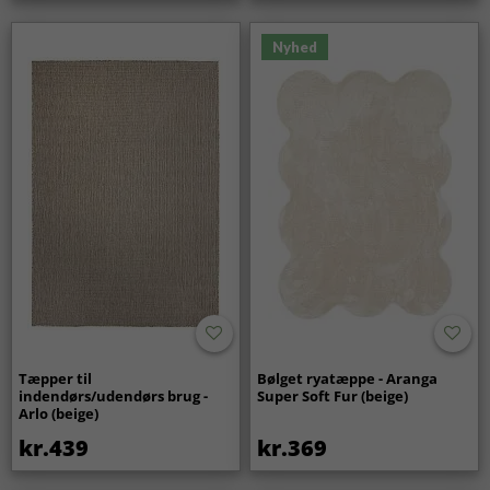
Nyhed
Tæpper til
Bølget ryatæppe - Aranga
indendørs/udendørs brug -
Super Soft Fur (beige)
Arlo (beige)
kr.439
kr.369