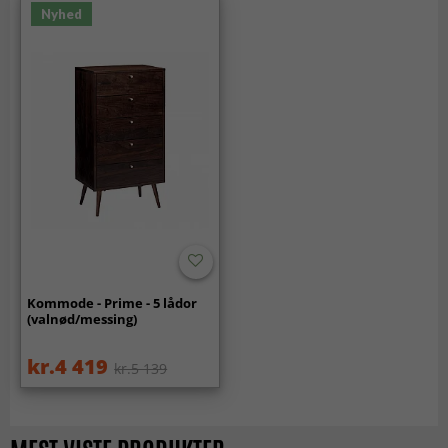
Nyhed
Kommode - Prime - 5 lådor
(valnød/messing)
kr.4 419
kr.5 139