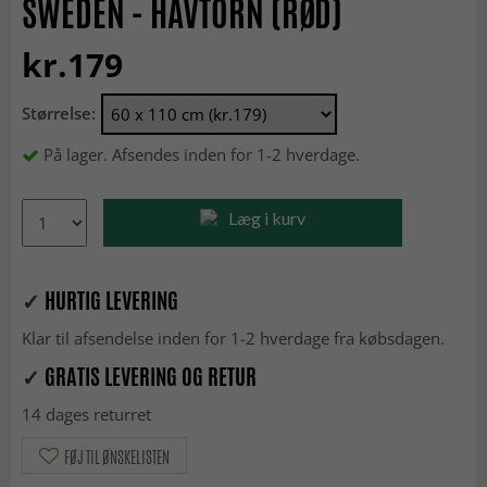
SWEDEN - HAVTORN (RØD)
kr.179
Størrelse:
På lager. Afsendes inden for 1-2 hverdage.
Læg i kurv
✓
HURTIG LEVERING
Klar til afsendelse inden for 1-2 hverdage fra købsdagen.
✓
GRATIS LEVERING OG RETUR
14 dages returret
FØJ TIL ØNSKELISTEN