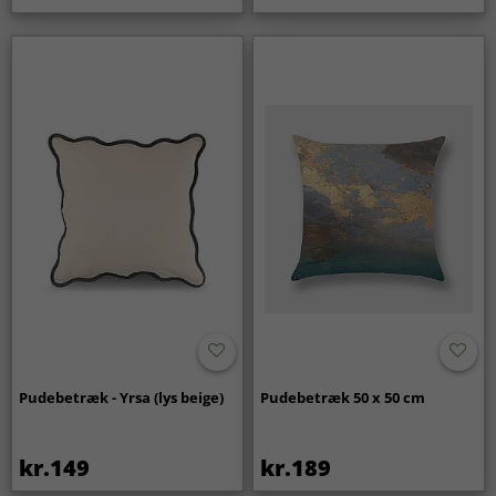
Pudebetræk - Yrsa (lys beige)
Pudebetræk 50 x 50 cm
kr.149
kr.189