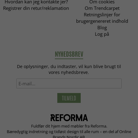
Hvordan kan jeg kontakte jer?
Om cookies
Registrer din retur/reklamation
Om Trendcarpet
Retningslinjer for
brugergenereret indhold
Blog
Log på
NYHEDSBREV
De oplysninger, du indtaster, vil kun blive brugt til
vores nyhedsbreve.
TILMELD
Fuldfør dit hjem med møbler fra Reforma.
Bæredygtig indretning og tidløst design til alle rum – en del af Online
Brands Nordic AB.