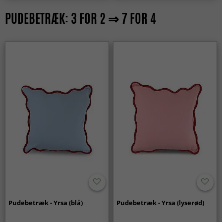
PUDEBETRÆK: 3 FOR 2 ⇒ 7 FOR 4
Pudebetræk - Yrsa (blå)
Pudebetræk - Yrsa (lyserød)