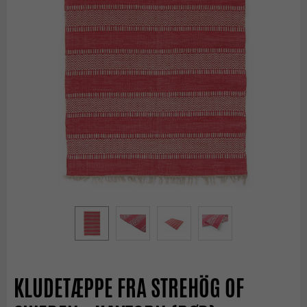
KLUDETÆPPE FRA STREHÖG OF