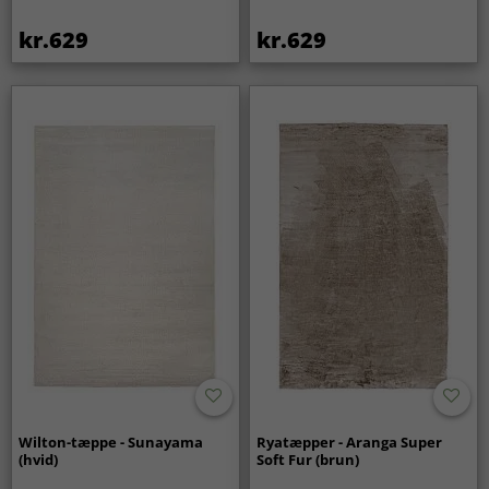
kr.629
kr.629
Wilton-tæppe - Sunayama
Ryatæpper - Aranga Super
(hvid)
Soft Fur (brun)