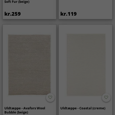
Soft Fur (beige)
kr.259
kr.119
Uldtæppe - Avafors Wool
Uldtæppe - Coastal (creme)
Bubble (beige)