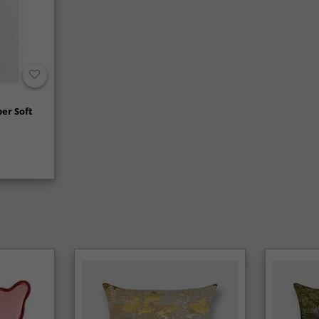
er Soft