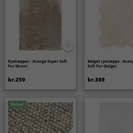
Ryatæpper - Aranga Super Soft
Bølget ryatæppe - Aran
Fur (brun)
Soft Fur (beige)
kr.259
kr.369
Nyhed