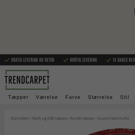
GRATIS LEVERING OG RETUR
HURTIG LEVERING
14 DAGES RET
Tæpper
Værelse
Farve
Størrelse
Stil
Startsiden
/
Rødt og blåt tæppe
/
Rundt tæppe - Soussi (rød/multi)