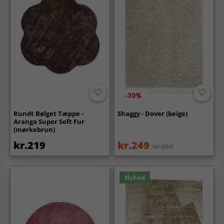
-30%
Rundt Bølget Tæppe -
Shaggy - Dover (beige)
Aranga Super Soft Fur
(mørkebrun)
kr.219
kr.249
kr.359
Nyhed