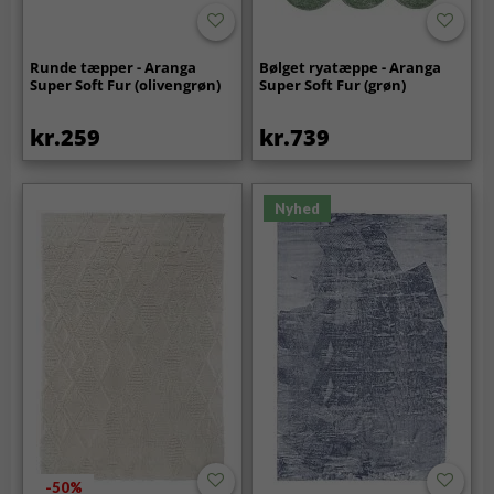
Runde tæpper - Aranga
Bølget ryatæppe - Aranga
Super Soft Fur (olivengrøn)
Super Soft Fur (grøn)
kr.259
kr.739
Nyhed
-50%