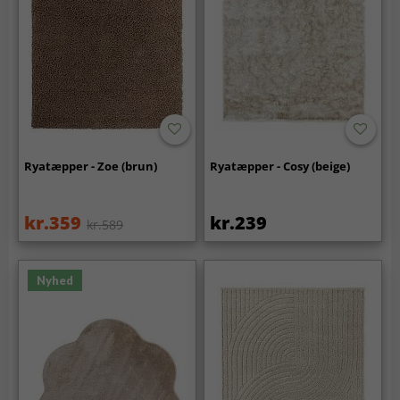
Ryatæpper - Zoe (brun)
Ryatæpper - Cosy (beige)
kr.359
kr.239
kr.589
Nyhed