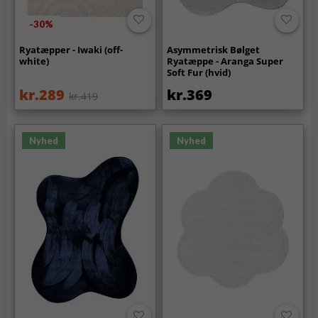
-30%
Ryatæpper - Iwaki (off-
Asymmetrisk Bølget
white)
Ryatæppe - Aranga Super
Soft Fur (hvid)
kr.289
kr.369
kr.419
Nyhed
Nyhed