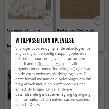
Ryatæpper - Pomaire
Ryatæpper - Zoe (beige)
(offwhite)
VI TILPASSER DIN OPLEVELSE
kr.629
kr.359
kr.589
Vi bruger cookies og lignende teknologier for
at give dig en personlig shoppingoplevelse,
målrettet annoncering (via platforme som
blandt andet
Google
og
Meta
– se alle
organisationer under "Indstillinger") og for at
holde vores websites pålidelige og sikre. Til
dette formål indsamler vi oplysninger om din
brug af websitet, dine præferencer og den
enhed, du bruger. En del af denne
dataindsamling indebærer lagring og adgang
til information på din enhed, såsom cookies,
enheds-ID osv.