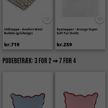
Uldtæppe - Avafors Wool
Ryatæpper - Aranga Super
Bubble (grå/beige)
Soft Fur (hvid)
kr.719
kr.259
PUDEBETRÆK: 3 FOR 2 ⇒ 7 FOR 4