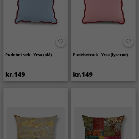
Pudebetræk - Yrsa (blå)
Pudebetræk - Yrsa (lyserød)
kr.149
kr.149