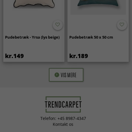
Pudebetræk - Yrsa (lys beige)
Pudebetræk 50 x 50 cm
kr.149
kr.189
VIS MERE
Telefon: +45 8987-4347
Kontakt os