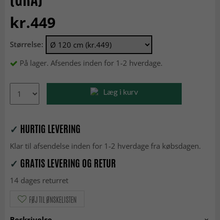
kr.449
Størrelse:
På lager. Afsendes inden for 1-2 hverdage.
Læg i kurv
✓
HURTIG LEVERING
Klar til afsendelse inden for 1-2 hverdage fra købsdagen.
✓
GRATIS LEVERING OG RETUR
14 dages returret
FØJ TIL ØNSKELISTEN
Beskrivelse