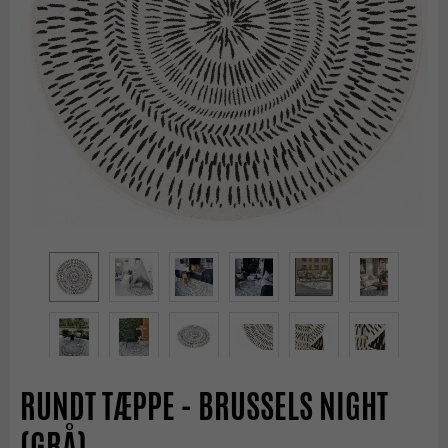
RUNDT TÆPPE - BRUSSELS NIGHT
(GRÅ)