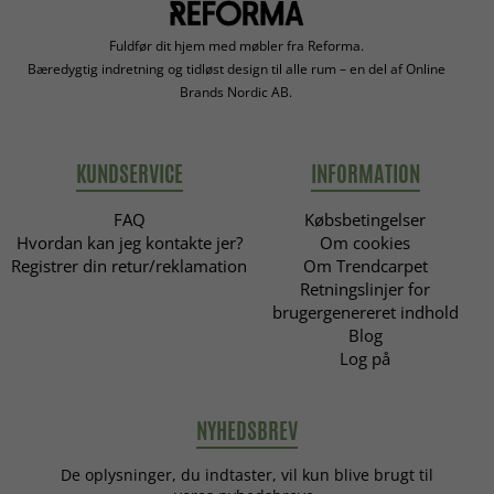
Fuldfør dit hjem med møbler fra Reforma.
Bæredygtig indretning og tidløst design til alle rum – en del af Online
Brands Nordic AB.
KUNDSERVICE
INFORMATION
FAQ
Købsbetingelser
Hvordan kan jeg kontakte jer?
Om cookies
Registrer din retur/reklamation
Om Trendcarpet
Retningslinjer for
brugergenereret indhold
Blog
Log på
NYHEDSBREV
De oplysninger, du indtaster, vil kun blive brugt til