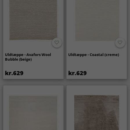
Uldtæppe - Avafors Wool
Uldtæppe - Coastal (creme)
Bubble (beige)
kr.629
kr.629