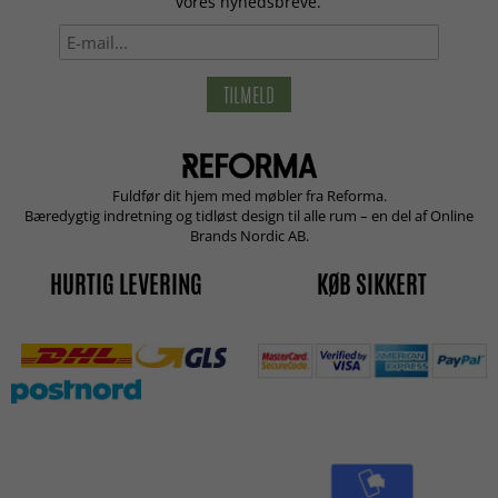
vores nyhedsbreve.
TILMELD
Fuldfør dit hjem med møbler fra Reforma.
Bæredygtig indretning og tidløst design til alle rum – en del af Online
Brands Nordic AB.
HURTIG LEVERING
KØB SIKKERT