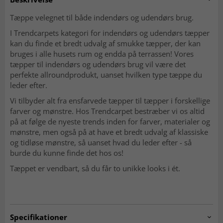
Tæppe velegnet til både indendørs og udendørs brug.
I Trendcarpets kategori for indendørs og udendørs tæpper
kan du finde et bredt udvalg af smukke tæpper, der kan
bruges i alle husets rum og endda på terrassen! Vores
tæpper til indendørs og udendørs brug vil være det
perfekte allroundprodukt, uanset hvilken type tæppe du
leder efter.
Vi tilbyder alt fra ensfarvede tæpper til tæpper i forskellige
farver og mønstre. Hos Trendcarpet bestræber vi os altid
på at følge de nyeste trends inden for farver, materialer og
mønstre, men også på at have et bredt udvalg af klassiske
og tidløse mønstre, så uanset hvad du leder efter - så
burde du kunne finde det hos os!
Tæppet er vendbart, så du får to unikke looks i ét.
Specifikationer