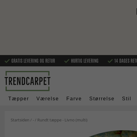
GRATIS LEVERING OG RETUR
HURTIG LEVERING
14 DAGES RET
Tæpper
Værelse
Farve
Størrelse
Stil
Startsiden
/
-
/
Rundt tæppe - Livno (multi)