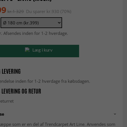
99
kr.1 329
Du sparer kr.930 (70%)
r. Afsendes inden for 1-2 hverdage.
Læg i kurv
 LEVERING
fsendelse inden for 1-2 hverdage fra købsdagen.
 LEVERING OG RETUR
eturret
se
æppe som er en del af Trendcarpet Art Line. Anvendes som