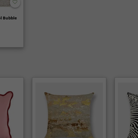
l Bubble