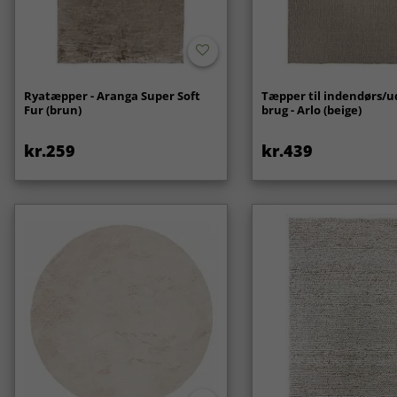
Ryatæpper - Aranga Super Soft
Tæpper til indendørs/
Fur (brun)
brug - Arlo (beige)
kr.259
kr.439