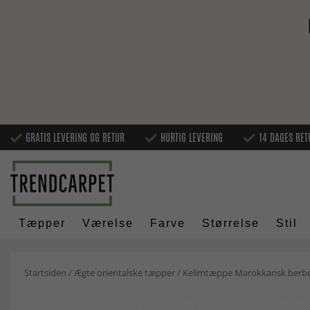
GRATIS LEVERING OG RETUR
HURTIG LEVERING
14 DAGES RET
Tæpper
Værelse
Farve
Størrelse
Stil
Startsiden
/
Ægte orientalske tæpper
/
Kelimtæppe Marokkansk berber