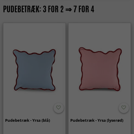
PUDEBETRÆK: 3 FOR 2 ⇒ 7 FOR 4
Pudebetræk - Yrsa (blå)
Pudebetræk - Yrsa (lyserød)