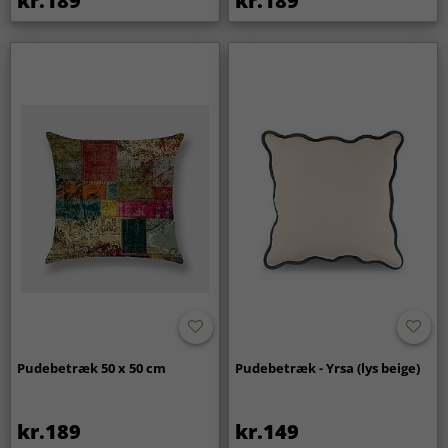
kr.189
kr.189
Pudebetræk 50 x 50 cm
Pudebetræk - Yrsa (lys beige)
kr.189
kr.149