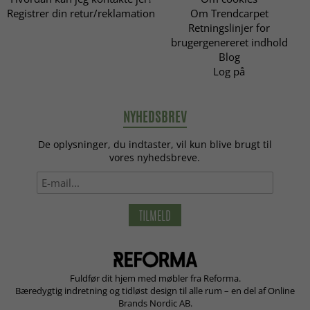
Registrer din retur/reklamation
Om Trendcarpet
Retningslinjer for
brugergenereret indhold
Blog
Log på
NYHEDSBREV
De oplysninger, du indtaster, vil kun blive brugt til
vores nyhedsbreve.
TILMELD
Fuldfør dit hjem med møbler fra Reforma.
Bæredygtig indretning og tidløst design til alle rum – en del af Online
Brands Nordic AB.