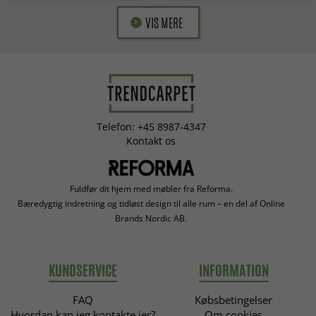
VIS MERE
Telefon: +45 8987-4347
Kontakt os
Fuldfør dit hjem med møbler fra Reforma.
Bæredygtig indretning og tidløst design til alle rum – en del af Online
Brands Nordic AB.
KUNDSERVICE
INFORMATION
FAQ
Købsbetingelser
Hvordan kan jeg kontakte jer?
Om cookies