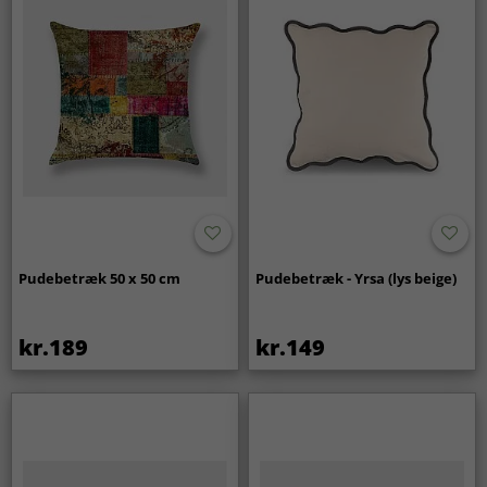
Pudebetræk 50 x 50 cm
Pudebetræk - Yrsa (lys beige)
kr.189
kr.149