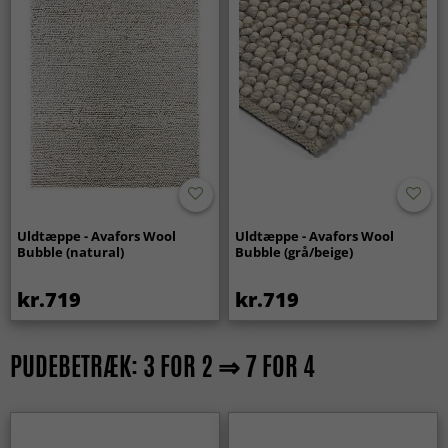
Uldtæppe - Avafors Wool
Uldtæppe - Avafors Wool
Bubble (natural)
Bubble (grå/beige)
kr.719
kr.719
PUDEBETRÆK: 3 FOR 2 ⇒ 7 FOR 4