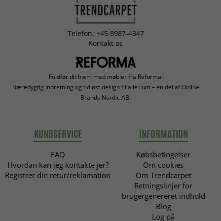
Telefon: +45 8987-4347
Kontakt os
Fuldfør dit hjem med møbler fra Reforma.
Bæredygtig indretning og tidløst design til alle rum – en del af Online
Brands Nordic AB.
KUNDSERVICE
INFORMATION
FAQ
Købsbetingelser
Hvordan kan jeg kontakte jer?
Om cookies
Registrer din retur/reklamation
Om Trendcarpet
Retningslinjer for
brugergenereret indhold
Blog
Log på