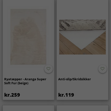
Ryatæpper - Aranga Super
Anti-slip/Skridsikker
Soft Fur (beige)
kr.259
kr.119