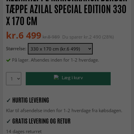
TÆPPE AZILAL SPECIAL EDITION 330
X 170 CM
kr.6 499
kr.8 989
Du sparer kr.2 490 (28%)
Størrelse:
På lager. Afsendes inden for 1-2 hverdage.
Læg i kurv
✓
HURTIG LEVERING
Klar til afsendelse inden for 1-2 hverdage fra købsdagen.
✓
GRATIS LEVERING OG RETUR
14 dages returret