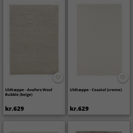
Uldtæppe - Avafors Wool
Uldtæppe - Coastal (creme)
Bubble (beige)
kr.629
kr.629