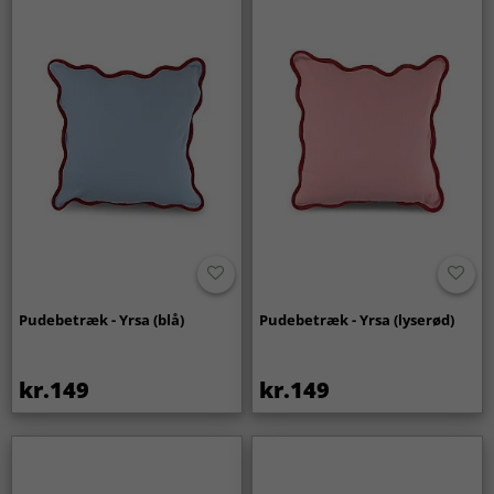
Pudebetræk - Yrsa (blå)
Pudebetræk - Yrsa (lyserød)
kr.149
kr.149