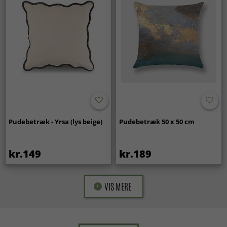
Pudebetræk - Yrsa (lys beige)
Pudebetræk 50 x 50 cm
kr.149
kr.189
VIS MERE