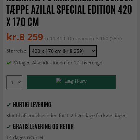
TÆPPE AZILAL SPECIAL EDITION 420
X 170 CM
kr.8 259
kr.11 419
Du sparer kr.3 160 (28%)
Størrelse:
På lager. Afsendes inden for 1-2 hverdage.
Læg i kurv
✓
HURTIG LEVERING
Klar til afsendelse inden for 1-2 hverdage fra købsdagen.
✓
GRATIS LEVERING OG RETUR
14 dages returret