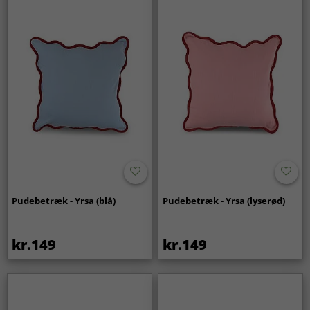
Pudebetræk - Yrsa (blå)
Pudebetræk - Yrsa (lyserød)
kr.149
kr.149