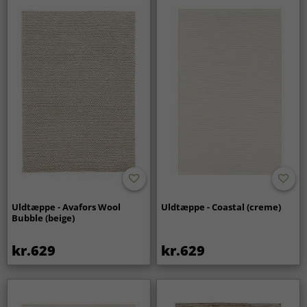
Uldtæppe - Avafors Wool
Uldtæppe - Coastal (creme)
Bubble (beige)
kr.629
kr.629