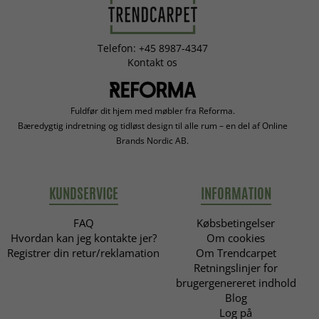
Telefon: +45 8987-4347
Kontakt os
Fuldfør dit hjem med møbler fra Reforma.
Bæredygtig indretning og tidløst design til alle rum – en del af Online
Brands Nordic AB.
KUNDSERVICE
INFORMATION
FAQ
Købsbetingelser
Hvordan kan jeg kontakte jer?
Om cookies
Registrer din retur/reklamation
Om Trendcarpet
Retningslinjer for
brugergenereret indhold
Blog
Log på