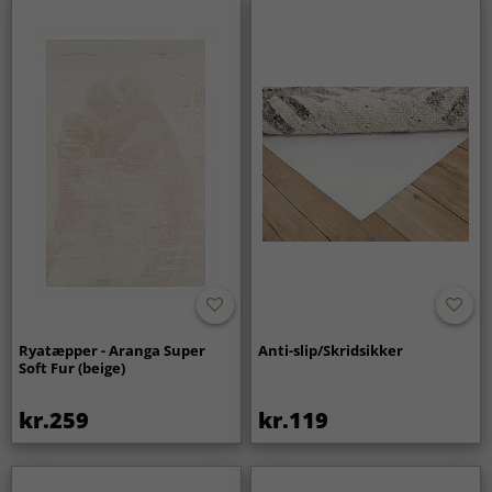
Ryatæpper - Aranga Super
Anti-slip/Skridsikker
Soft Fur (beige)
kr.259
kr.119