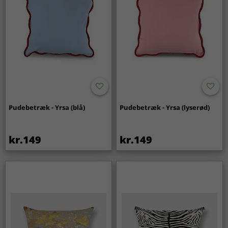
Pudebetræk - Yrsa (blå)
Pudebetræk - Yrsa (lyserød)
kr.149
kr.149