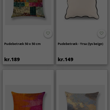
Pudebetræk 50 x 50 cm
Pudebetræk - Yrsa (lys beige)
kr.189
kr.149