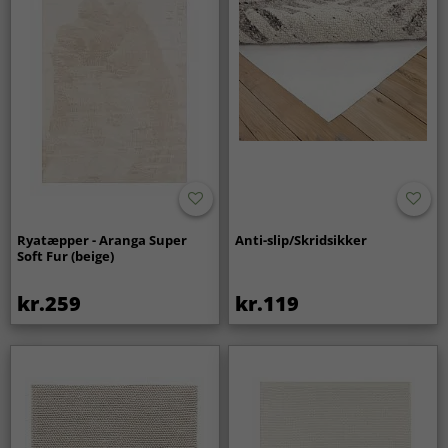
Ryatæpper - Aranga Super
Anti-slip/Skridsikker
Soft Fur (beige)
kr.259
kr.119