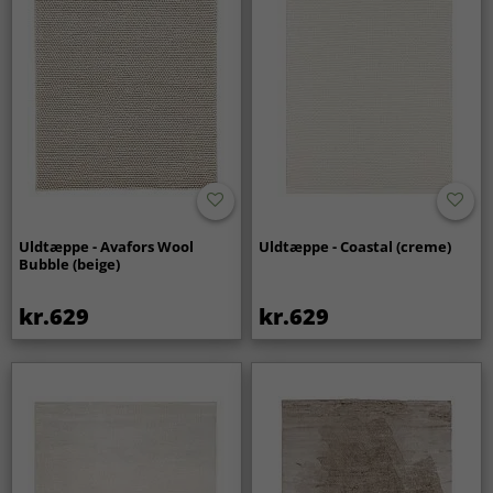
Uldtæppe - Avafors Wool
Uldtæppe - Coastal (creme)
Bubble (beige)
kr.629
kr.629