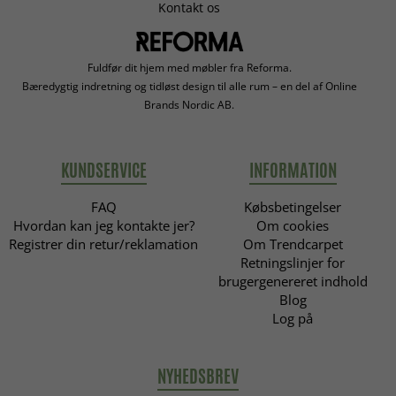
Kontakt os
Fuldfør dit hjem med møbler fra Reforma.
Bæredygtig indretning og tidløst design til alle rum – en del af Online
Brands Nordic AB.
KUNDSERVICE
INFORMATION
FAQ
Købsbetingelser
Hvordan kan jeg kontakte jer?
Om cookies
Registrer din retur/reklamation
Om Trendcarpet
Retningslinjer for
brugergenereret indhold
Blog
Log på
NYHEDSBREV