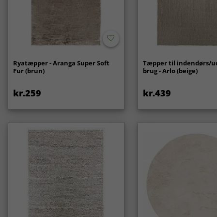
Ryatæpper - Aranga Super Soft
Tæpper til indendørs/
Fur (brun)
brug - Arlo (beige)
kr.259
kr.439