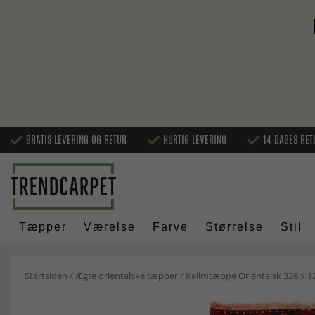
GRATIS LEVERING OG RETUR
HURTIG LEVERING
14 DAGES RET
Tæpper
Værelse
Farve
Størrelse
Stil
Startsiden
/
Ægte orientalske tæpper
/
Kelimtæppe Orientalsk 326 x 1