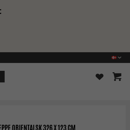
t
PPE ORIENTALSK 326 X 123 CM