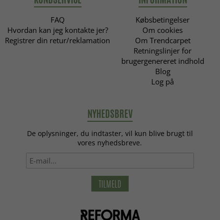
FAQ
Købsbetingelser
Hvordan kan jeg kontakte jer?
Om cookies
Registrer din retur/reklamation
Om Trendcarpet
Retningslinjer for
brugergenereret indhold
Blog
Log på
NYHEDSBREV
De oplysninger, du indtaster, vil kun blive brugt til
vores nyhedsbreve.
TILMELD