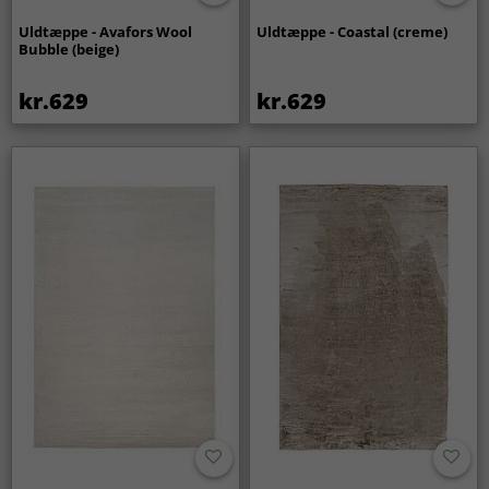
Uldtæppe - Avafors Wool
Uldtæppe - Coastal (creme)
Bubble (beige)
kr.629
kr.629