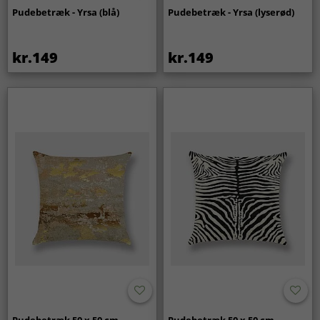
Pudebetræk - Yrsa (blå)
Pudebetræk - Yrsa (lyserød)
kr.149
kr.149