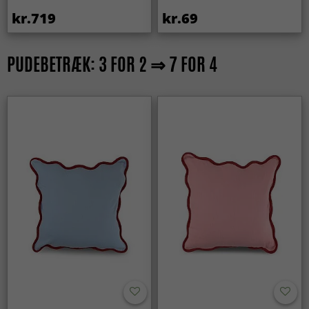
kr.719
kr.69
PUDEBETRÆK: 3 FOR 2 ⇒ 7 FOR 4