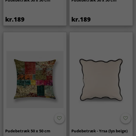
Pudebetræk 50 x 50 cm
Pudebetræk 50 x 50 cm
kr.189
kr.189
Pudebetræk 50 x 50 cm
Pudebetræk - Yrsa (lys beige)