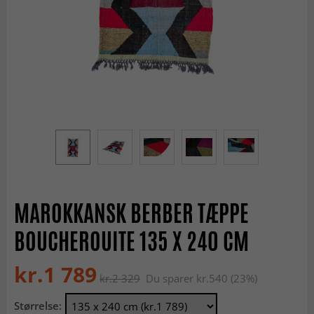
MAROKKANSK BERBER TÆPPE
BOUCHEROUITE 135 X 240 CM
kr.1 789
kr.2 329
Du sparer kr.540 (23%)
Størrelse: