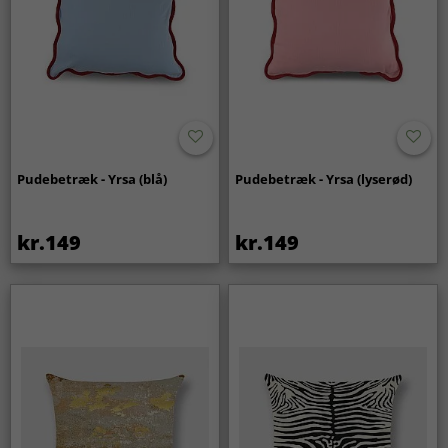
Pudebetræk - Yrsa (blå)
Pudebetræk - Yrsa (lyserød)
kr.149
kr.149