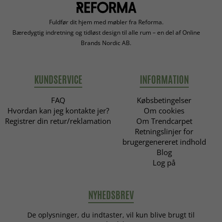
Fuldfør dit hjem med møbler fra Reforma.
Bæredygtig indretning og tidløst design til alle rum – en del af Online
Brands Nordic AB.
KUNDSERVICE
INFORMATION
FAQ
Købsbetingelser
Hvordan kan jeg kontakte jer?
Om cookies
Registrer din retur/reklamation
Om Trendcarpet
Retningslinjer for
brugergenereret indhold
Blog
Log på
NYHEDSBREV
De oplysninger, du indtaster, vil kun blive brugt til