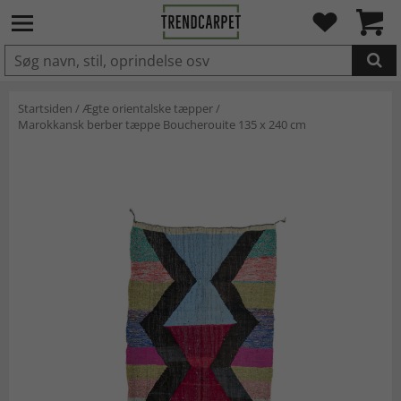
LAGT I INDKØBSKURVEN.
Startsiden
/
Ægte orientalske tæpper
/
Marokkansk berber tæppe Boucherouite 135 x 240 cm