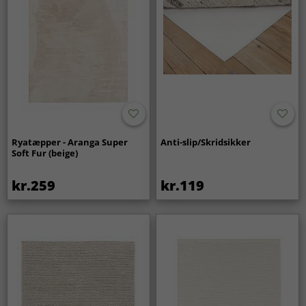
Ryatæpper - Aranga Super
Anti-slip/Skridsikker
Soft Fur (beige)
kr.259
kr.119