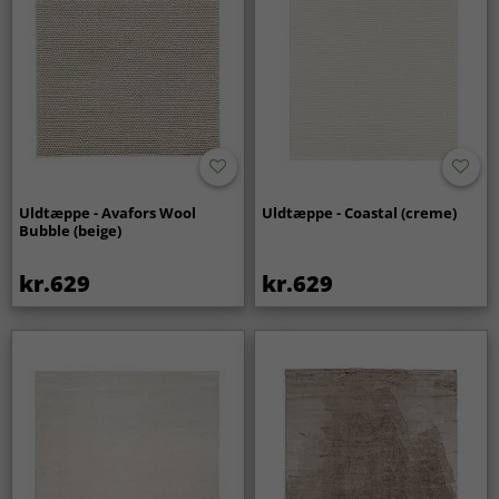
Uldtæppe - Avafors Wool
Uldtæppe - Coastal (creme)
Bubble (beige)
kr.629
kr.629