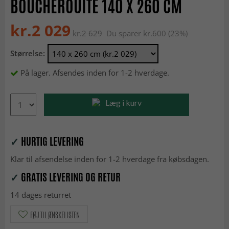
BOUCHEROUITE 140 X 260 CM
kr.2 029
kr.2 629
Du sparer kr.600 (23%)
Størrelse:
På lager. Afsendes inden for 1-2 hverdage.
Læg i kurv
✓
HURTIG LEVERING
Klar til afsendelse inden for 1-2 hverdage fra købsdagen.
✓
GRATIS LEVERING OG RETUR
14 dages returret
FØJ TIL ØNSKELISTEN