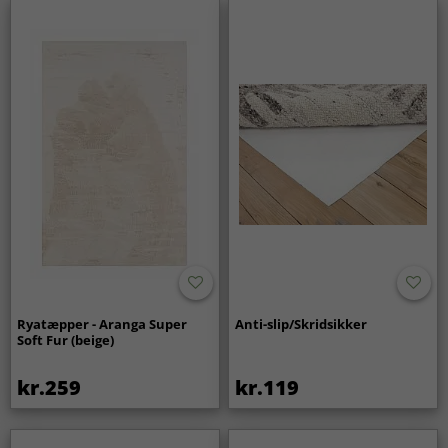
Ryatæpper - Aranga Super
Anti-slip/Skridsikker
Soft Fur (beige)
kr.259
kr.119