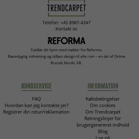
Telefon: +45 8987-4347
Kontakt os
Fuldfør dit hjem med møbler fra Reforma.
Bæredygtig indretning og tidløst design til alle rum – en del af Online
Brands Nordic AB.
KUNDSERVICE
INFORMATION
FAQ
Købsbetingelser
Hvordan kan jeg kontakte jer?
Om cookies
Registrer din retur/reklamation
Om Trendcarpet
Retningslinjer for
brugergenereret indhold
Blog
Log på