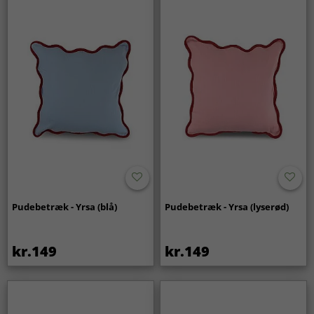
Pudebetræk - Yrsa (blå)
Pudebetræk - Yrsa (lyserød)
kr.149
kr.149