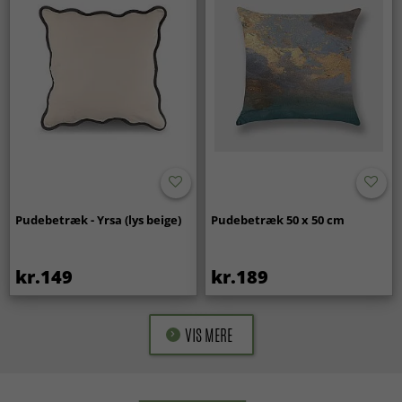
Pudebetræk - Yrsa (lys beige)
Pudebetræk 50 x 50 cm
kr.149
kr.189
VIS MERE