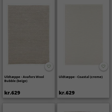
Uldtæppe - Avafors Wool
Uldtæppe - Coastal (creme)
Bubble (beige)
kr.629
kr.629