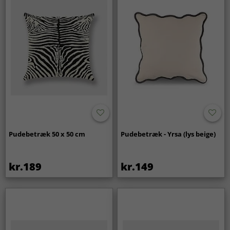
Pudebetræk 50 x 50 cm
Pudebetræk - Yrsa (lys beige)
kr.189
kr.149