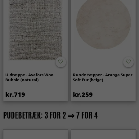
Uldtæppe - Avafors Wool
Runde tæpper - Aranga Super
Bubble (natural)
Soft Fur (beige)
kr.719
kr.259
PUDEBETRÆK: 3 FOR 2 ⇒ 7 FOR 4