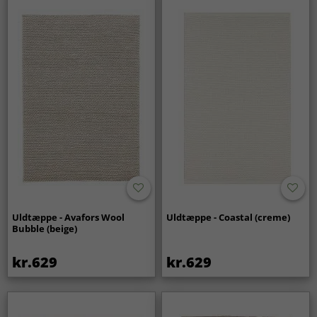
Uldtæppe - Avafors Wool
Uldtæppe - Coastal (creme)
Bubble (beige)
kr.629
kr.629