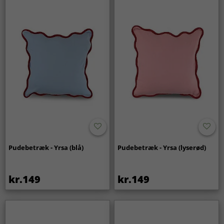
Pudebetræk - Yrsa (blå)
Pudebetræk - Yrsa (lyserød)
kr.149
kr.149