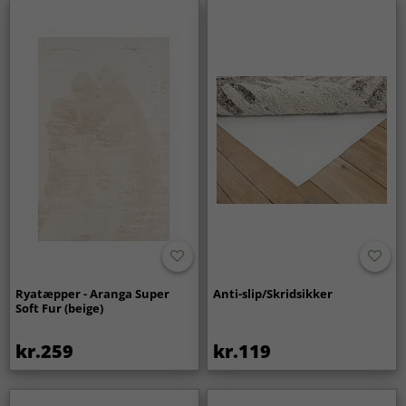
Ryatæpper - Aranga Super
Anti-slip/Skridsikker
Soft Fur (beige)
kr.259
kr.119