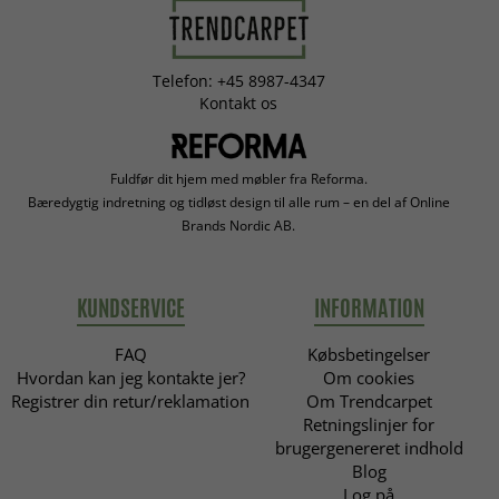
Telefon: +45 8987-4347
Kontakt os
Fuldfør dit hjem med møbler fra Reforma.
Bæredygtig indretning og tidløst design til alle rum – en del af Online
Brands Nordic AB.
KUNDSERVICE
INFORMATION
FAQ
Købsbetingelser
Hvordan kan jeg kontakte jer?
Om cookies
Registrer din retur/reklamation
Om Trendcarpet
Retningslinjer for
brugergenereret indhold
Blog
Log på