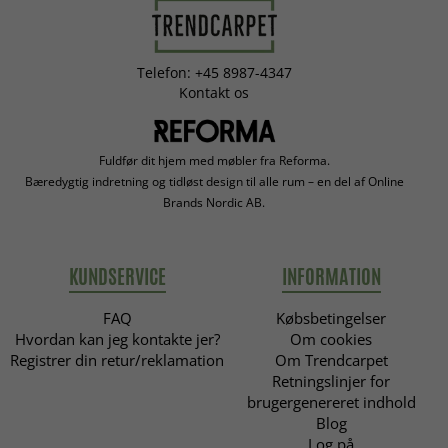
Telefon: +45 8987-4347
Kontakt os
Fuldfør dit hjem med møbler fra Reforma.
Bæredygtig indretning og tidløst design til alle rum – en del af Online
Brands Nordic AB.
KUNDSERVICE
INFORMATION
FAQ
Købsbetingelser
Hvordan kan jeg kontakte jer?
Om cookies
Registrer din retur/reklamation
Om Trendcarpet
Retningslinjer for
brugergenereret indhold
Blog
Log på