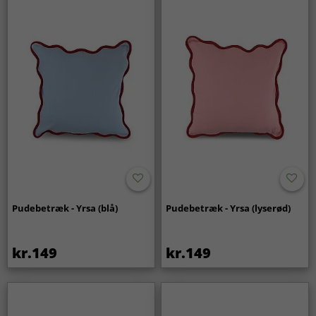
Pudebetræk - Yrsa (blå)
Pudebetræk - Yrsa (lyserød)
kr.149
kr.149