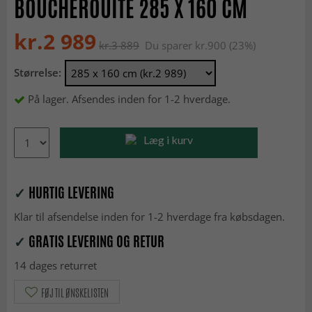
BOUCHEROUITE 285 X 160 CM
kr.2 989
kr.3 889
Du sparer kr.900 (23%)
Størrelse:
På lager. Afsendes inden for 1-2 hverdage.
Læg i kurv
✓
HURTIG LEVERING
Klar til afsendelse inden for 1-2 hverdage fra købsdagen.
✓
GRATIS LEVERING OG RETUR
14 dages returret
FØJ TIL ØNSKELISTEN