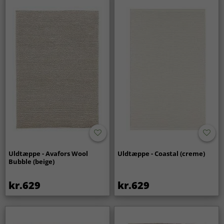
Uldtæppe - Avafors Wool
Uldtæppe - Coastal (creme)
Bubble (beige)
kr.629
kr.629