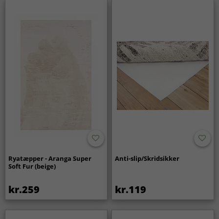
Ryatæpper - Aranga Super
Anti-slip/Skridsikker
Soft Fur (beige)
kr.259
kr.119