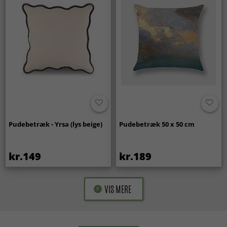
Pudebetræk - Yrsa (lys beige)
Pudebetræk 50 x 50 cm
kr.149
kr.189
VIS MERE