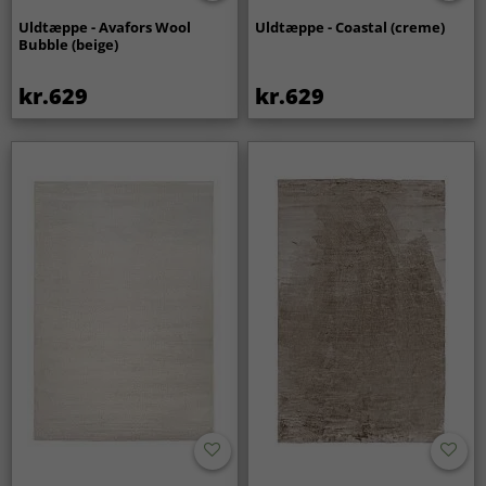
Uldtæppe - Avafors Wool
Uldtæppe - Coastal (creme)
Bubble (beige)
kr.629
kr.629