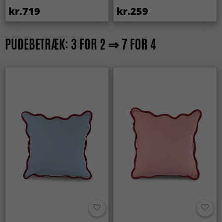
kr.719
kr.259
PUDEBETRÆK: 3 FOR 2 ⇒ 7 FOR 4