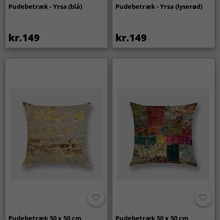
Pudebetræk - Yrsa (blå)
Pudebetræk - Yrsa (lyserød)
kr.149
kr.149
Pudebetræk 50 x 50 cm
Pudebetræk 50 x 50 cm