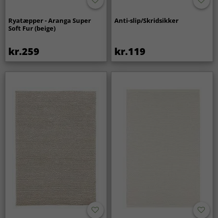
Ryatæpper - Aranga Super
Anti-slip/Skridsikker
Soft Fur (beige)
kr.259
kr.119