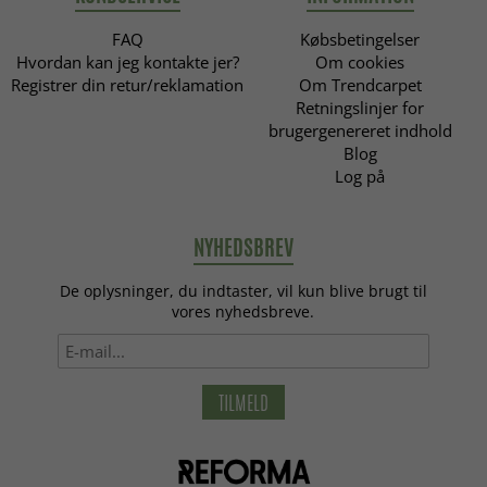
FAQ
Købsbetingelser
Hvordan kan jeg kontakte jer?
Om cookies
Registrer din retur/reklamation
Om Trendcarpet
Retningslinjer for
brugergenereret indhold
Blog
Log på
NYHEDSBREV
De oplysninger, du indtaster, vil kun blive brugt til
vores nyhedsbreve.
TILMELD