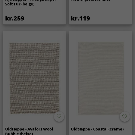
Soft Fur (beige)
kr.259
kr.119
Uldtæppe - Avafors Wool
Uldtæppe - Coastal (creme)
Bubble (beige)