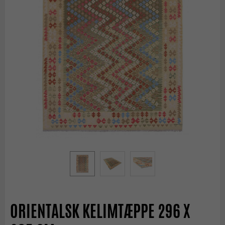
ORIENTALSK KELIMTÆPPE 296 X