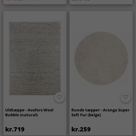
Uldtæppe - Avafors Wool
Runde tæpper - Aranga Super
Bubble (natural)
Soft Fur (beige)
kr.719
kr.259