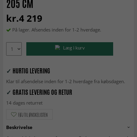
205 CM
kr.4 219
På lager. Afsendes inden for 1-2 hverdage.
Læg i kurv
✓
HURTIG LEVERING
Klar til afsendelse inden for 1-2 hverdage fra købsdagen.
✓
GRATIS LEVERING OG RETUR
14 dages returret
FØJ TIL ØNSKELISTEN
Beskrivelse