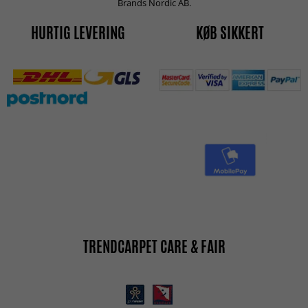
Brands Nordic AB.
HURTIG LEVERING
KØB SIKKERT
TRENDCARPET CARE & FAIR