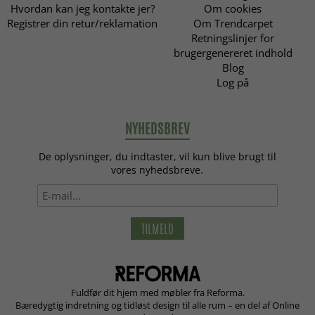
Hvordan kan jeg kontakte jer?
Om cookies
Registrer din retur/reklamation
Om Trendcarpet
Retningslinjer for
brugergenereret indhold
Blog
Log på
NYHEDSBREV
De oplysninger, du indtaster, vil kun blive brugt til
vores nyhedsbreve.
TILMELD
Fuldfør dit hjem med møbler fra Reforma.
Bæredygtig indretning og tidløst design til alle rum – en del af Online