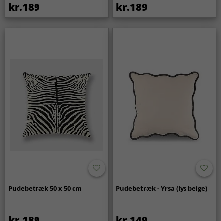
kr.189
kr.189
Pudebetræk 50 x 50 cm
Pudebetræk - Yrsa (lys beige)
kr.189
kr.149