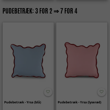
PUDEBETRÆK: 3 FOR 2 ⇒ 7 FOR 4
Pudebetræk - Yrsa (blå)
Pudebetræk - Yrsa (lyserød)